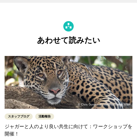
あわせて読みたい
© Chris Gomersall / naturepl.com / WWF
スタッフブログ
活動報告
ジャガーと人のより良い共生に向けて：ワークショップを
開催！