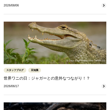
2026/08/06
© Days Edge Productions / WWF-US
スタッフブログ
豆知識
世界ワニの日：ジャガーとの意外なつながり！？
2026/06/17