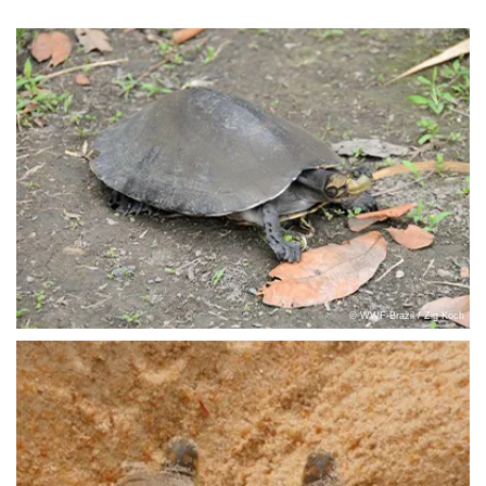
© WWF-Brazil / Zig Koch