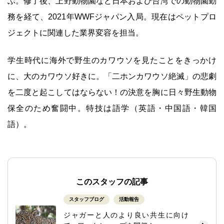
ぶ。修了後、上野動物園など日本および台湾での動物園勤
務を経て、2021年WWFジャパン入局。現在はペットプロ
ジェクトに関連した業界変容を担当。
学生時代に海外で野生のカワウソを見たことをきっかけ
に、大のカワウソ好きに。「二ホンカワウソ絶滅」の悲劇
を二度と起こしてはならない！の決意を胸に日々野生動物
保全のため奮闘中。特技は語学（英語・中国語・韓国
語）。
このスタッフの記事
スタッフブログ
活動報告
ジャガーと人のより良い共生に向け