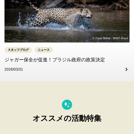
© Paulo Behar - WWF-Brazil
スタッフブログ
ニュース
ジャガー保全が促進！ブラジル政府の政策決定
2026/03/31
オススメの活動特集