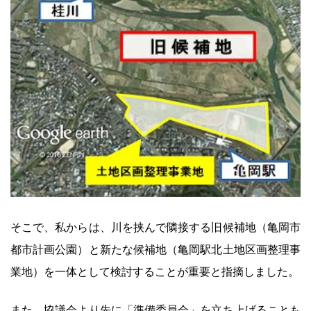
そこで、私からは、川を挟んで隣接する旧候補地（亀岡市
都市計画公園）と新たな候補地（亀岡駅北土地区画整理事
業地）を一体として検討することが重要と指摘しました。
また、協議会より先に「準備委員会」を立ち上げることも