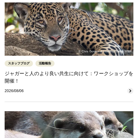
© Chris Gomersall / naturepl.com / WWF
スタッフブログ
活動報告
ジャガーと人のより良い共生に向けて：ワークショップを
開催！
2026/08/06