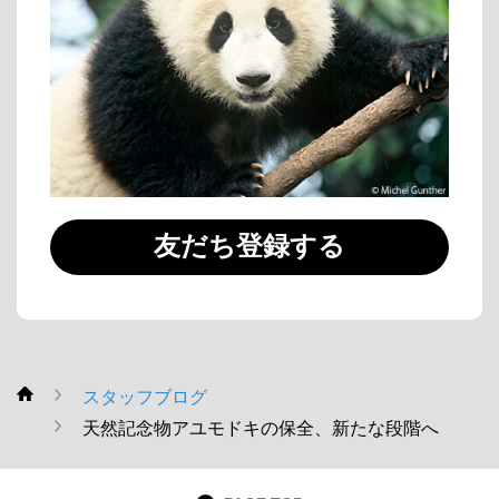
友だち登録する
スタッフブログ
WWF
天然記念物アユモドキの保全、新たな段階へ