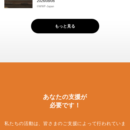
2026/08/06
©WWF-Japan
もっと見る
あなたの支援が
必要です！
私たちの活動は、皆さまのご支援によって行われていま