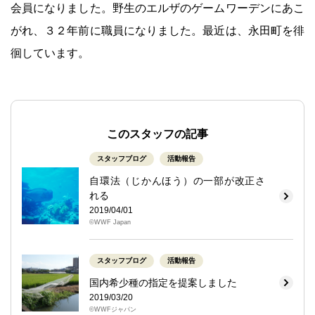
会員になりました。野生のエルザのゲームワーデンにあこ
がれ、３２年前に職員になりました。最近は、永田町を徘
徊しています。
このスタッフの記事
スタッフブログ
活動報告
自環法（じかんほう）の一部が改正さ
れる
2019/04/01
©WWF Japan
スタッフブログ
活動報告
国内希少種の指定を提案しました
2019/03/20
©WWFジャパン