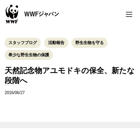
toggle
naviga
スタッフブログ
活動報告
野生生物を守る
希少な野生生物の保護
天然記念物アユモドキの保全、新たな
段階へ
2016/06/27