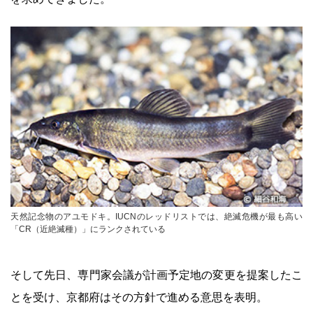
天然記念物のアユモドキ。IUCNのレッドリストでは、絶滅危機が最も高い
「CR（近絶滅種）」にランクされている
そして先日、専門家会議が計画予定地の変更を提案したこ
とを受け、京都府はその方針で進める意思を表明。