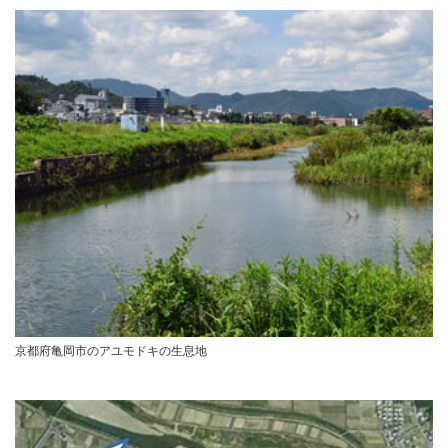
京都府亀岡市のアユモドキの生息地