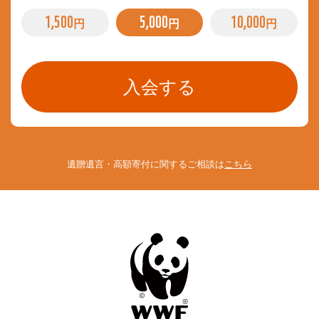
1,500
5,000
10,000
円
円
円
遺贈遺言・高額寄付に関するご相談は
こちら