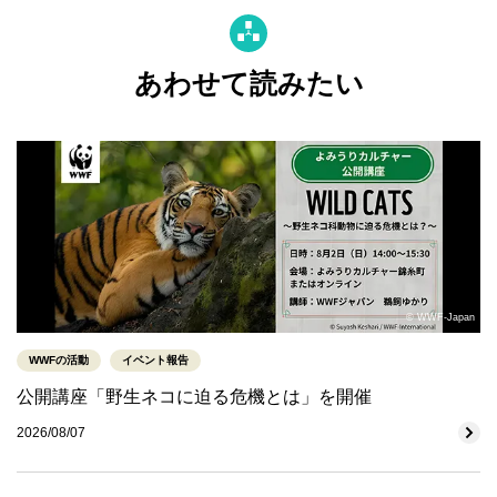
あわせて読みたい
© WWF-Japan
WWFの活動
イベント報告
公開講座「野生ネコに迫る危機とは」を開催
2026/08/07