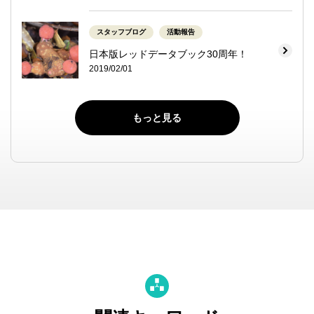
スタッフブログ
活動報告
日本版レッドデータブック30周年！
2019/02/01
もっと見る