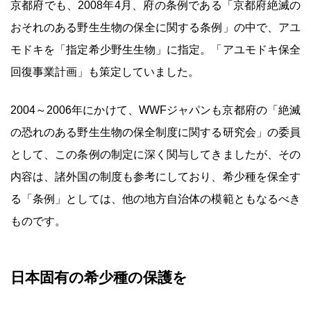
京都府でも、2008年4月、府の条例である「京都府絶滅の
おそれのある野生生物の保全に関する条例」の中で、アユ
モドキを「指定希少野生生物」に指定。「アユモドキ保全
回復事業計画」も策定していました。
2004～2006年にかけて、WWFジャパンも京都府の「絶滅
の恐れのある野生生物の保全制度に関する研究会」の委員
として、この条例の制定に深く関与してきましたが、その
内容は、諸外国の制度も参考にしており、希少種を保全す
る「条例」としては、他の地方自治体の模範ともなるべき
ものです。
日本固有の希少種の保護を