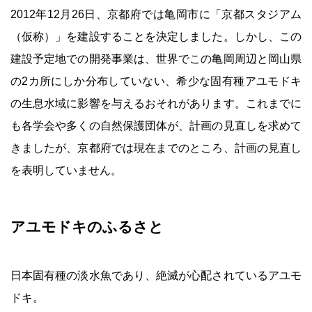
2012年12月26日、京都府では亀岡市に「京都スタジアム
（仮称）」を建設することを決定しました。しかし、この
建設予定地での開発事業は、世界でこの亀岡周辺と岡山県
の2カ所にしか分布していない、希少な固有種アユモドキ
の生息水域に影響を与えるおそれがあります。これまでに
も各学会や多くの自然保護団体が、計画の見直しを求めて
きましたが、京都府では現在までのところ、計画の見直し
を表明していません。
アユモドキのふるさと
日本固有種の淡水魚であり、絶滅が心配されているアユモ
ドキ。