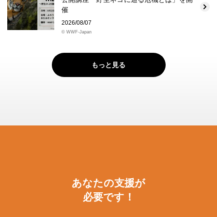
催
2026/08/07
© WWF-Japan
もっと見る
あなたの支援が
必要です！