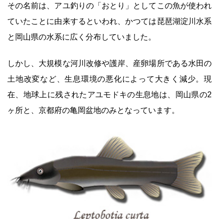
その名前は、アユ釣りの「おとり」としてこの魚が使われ
ていたことに由来するといわれ、かつては琵琶湖淀川水系
と岡山県の水系に広く分布していました。
しかし、大規模な河川改修や護岸、産卵場所である水田の
土地改変など、生息環境の悪化によって大きく減少。現
在、地球上に残されたアユモドキの生息地は、岡山県の2
ヶ所と、京都府の亀岡盆地のみとなっています。