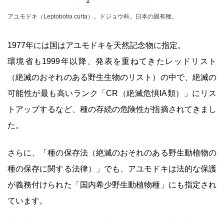
アユモドキ（Leptobotia curta）。ドジョウ科。日本の固有種。
1977年には国はアユモドキを天然記念物に指定。
環境省も1999年以降、発表を重ねてきたレッドリスト
（絶滅のおそれのある野生生物のリスト）の中で、絶滅の
可能性が最も高いランク「CR（絶滅危惧IA類）」にリス
トアップするなど、種の存続の危険性が指摘されてきまし
た。
さらに、「種の保存法（絶滅のおそれのある野生動植物の
種の保存に関する法律）」でも、アユモドキは法的な保護
が義務付けられた「国内希少野生動植物種」にも指定され
ています。