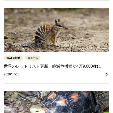
© Shutterstock / Julian W / WWF
WWFの活動
ニュース
世界のレッドリスト更新 絶滅危機種が4万9,000種に
2026/07/10