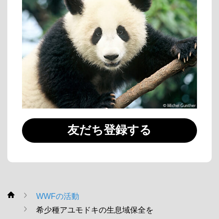
友だち登録する
WWFの活動
WWF
希少種アユモドキの生息域保全を