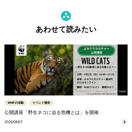
あわせて読みたい
© WWF-Japan
WWFの活動
イベント報告
公開講座「野生ネコに迫る危機とは」を開催
2026/08/07