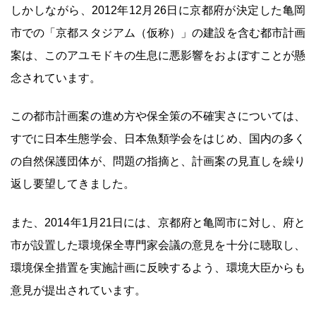
しかしながら、2012年12月26日に京都府が決定した亀岡
市での「京都スタジアム（仮称）」の建設を含む都市計画
案は、このアユモドキの生息に悪影響をおよぼすことが懸
念されています。
この都市計画案の進め方や保全策の不確実さについては、
すでに日本生態学会、日本魚類学会をはじめ、国内の多く
の自然保護団体が、問題の指摘と、計画案の見直しを繰り
返し要望してきました。
また、2014年1月21日には、京都府と亀岡市に対し、府と
市が設置した環境保全専門家会議の意見を十分に聴取し、
環境保全措置を実施計画に反映するよう、環境大臣からも
意見が提出されています。