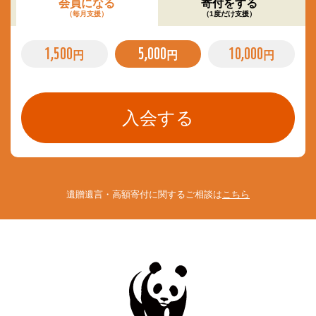
会員になる
寄付をする
（毎月支援）
（1度だけ支援）
1,500
5,000
10,000
円
円
円
遺贈遺言・高額寄付に関するご相談は
こちら