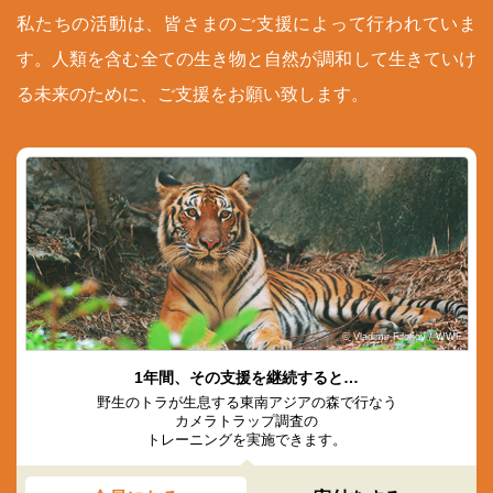
私たちの活動は、皆さまのご支援によって行われていま
す。人類を含む全ての生き物と自然が調和して生きていけ
る未来のために、ご支援をお願い致します。
© Vladimir Filonov / WWF
1年間、その支援を継続すると…
野生のトラが生息する東南アジアの森で行なう
カメラトラップ調査の
トレーニングを実施できます。