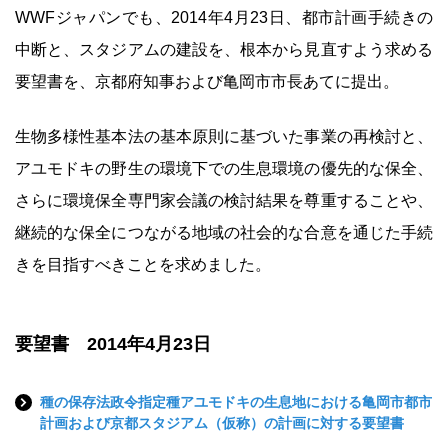
WWFジャパンでも、2014年4月23日、都市計画手続きの
中断と、スタジアムの建設を、根本から見直すよう求める
要望書を、京都府知事および亀岡市市長あてに提出。
生物多様性基本法の基本原則に基づいた事業の再検討と、
アユモドキの野生の環境下での生息環境の優先的な保全、
さらに環境保全専門家会議の検討結果を尊重することや、
継続的な保全につながる地域の社会的な合意を通じた手続
きを目指すべきことを求めました。
要望書 2014年4月23日
種の保存法政令指定種アユモドキの生息地における亀岡市都市
計画および京都スタジアム（仮称）の計画に対する要望書