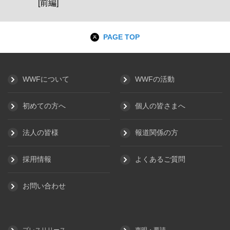
[前編]
PAGE TOP
WWFについて
WWFの活動
初めての方へ
個人の皆さまへ
法人の皆様
報道関係の方
採用情報
よくあるご質問
お問い合わせ
プレスリリース
声明・要請