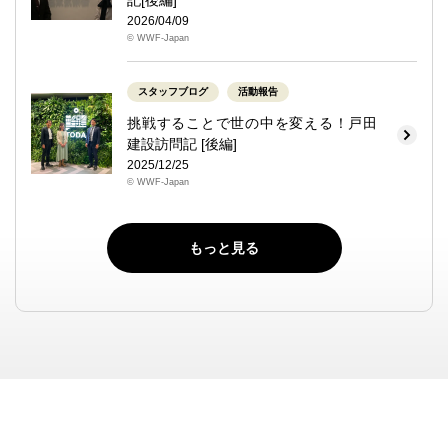
2026/04/09
© WWF-Japan
スタッフブログ
活動報告
挑戦することで世の中を変える！戸田
建設訪問記 [後編]
2025/12/25
© WWF-Japan
もっと見る