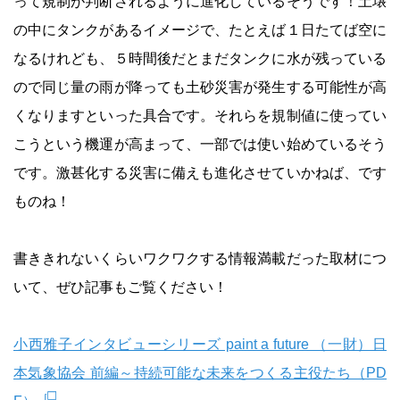
って規制が判断されるように進化しているそうです！土壌
の中にタンクがあるイメージで、たとえば１日たてば空に
なるけれども、５時間後だとまだタンクに水が残っている
ので同じ量の雨が降っても土砂災害が発生する可能性が高
くなりますといった具合です。それらを規制値に使ってい
こうという機運が高まって、一部では使い始めているそう
です。激甚化する災害に備えも進化させていかねば、です
ものね！
書ききれないくらいワクワクする情報満載だった取材につ
いて、ぜひ記事もご覧ください！
小西雅子インタビューシリーズ paint a future （一財）日
本気象協会 前編～持続可能な未来をつくる主役たち（PD