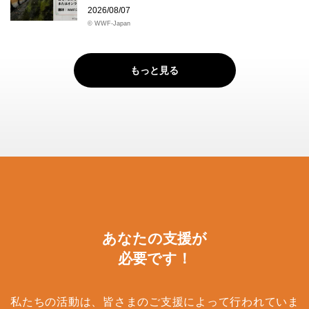
2026/08/07
© WWF-Japan
もっと見る
あなたの支援が
必要です！
私たちの活動は、皆さまのご支援によって行われていま