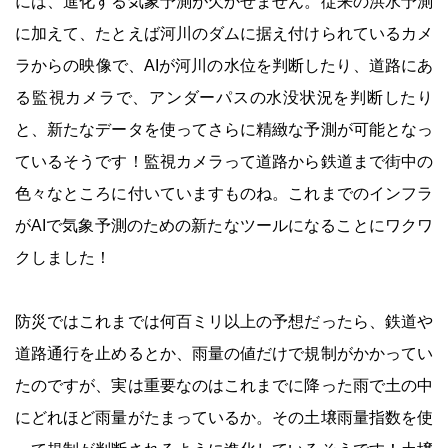
には、進化する気象予測が欠かせません。従来の洪水予測
に加えて、たとえば河川のダムに据え付けられているカメ
ラからの映像で、AIが河川の水位を判断したり、道路にあ
る監視カメラで、アンダーパスの水没状況を判断したり
と、新たなデータを使ってさらに精緻な予測が可能となっ
ているそうです！監視カメラって道路から鉄道まで街中の
色々なところに付いていますものね。これまでのインフラ
がAIで気象予測のための新たなツールになることにワクワ
クしました！
防災ではこれまでは何百ミリ以上の予想だったら、鉄道や
道路通行を止めるとか、雨量の値だけで規制がかかってい
たのですが、実は重要なのはこれまでに降った雨で土の中
にどれほど雨量がたまっているか。その土壌雨量指数を使