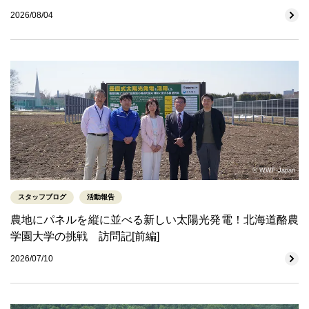
2026/08/04
© WWF-Japan
スタッフブログ
活動報告
農地にパネルを縦に並べる新しい太陽光発電！北海道酪農
学園大学の挑戦 訪問記[前編]
2026/07/10