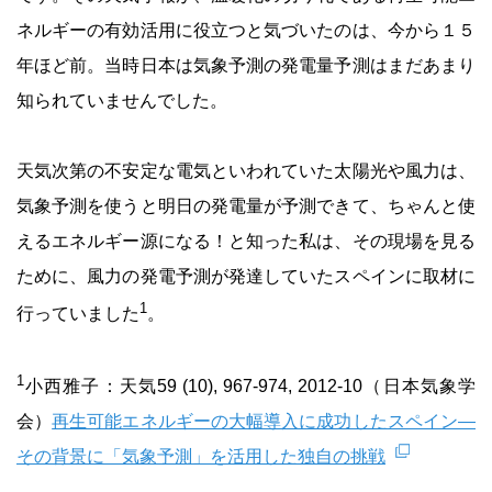
ネルギーの有効活用に役立つと気づいたのは、今から１５
年ほど前。当時日本は気象予測の発電量予測はまだあまり
知られていませんでした。
天気次第の不安定な電気といわれていた太陽光や風力は、
気象予測を使うと明日の発電量が予測できて、ちゃんと使
えるエネルギー源になる！と知った私は、その現場を見る
ために、風力の発電予測が発達していたスペインに取材に
1
行っていました
。
1
小西雅子：天気59 (10), 967-974, 2012-10（日本気象学
会）
再生可能エネルギーの大幅導入に成功したスペイン―
その背景に「気象予測」を活用した独自の挑戦