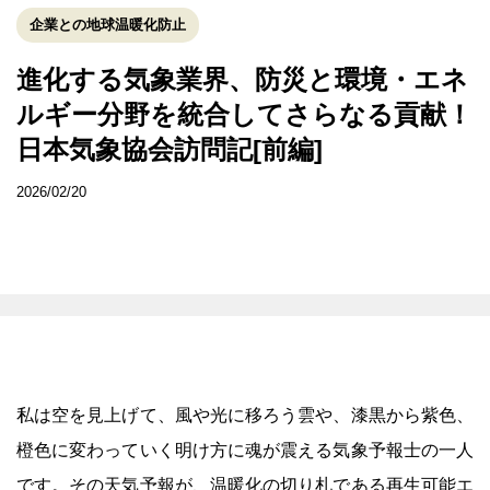
企業との地球温暖化防止
進化する気象業界、防災と環境・エネ
ルギー分野を統合してさらなる貢献！
日本気象協会訪問記[前編]
2026/02/20
私は空を見上げて、風や光に移ろう雲や、漆黒から紫色、
橙色に変わっていく明け方に魂が震える気象予報士の一人
です。その天気予報が、温暖化の切り札である再生可能エ