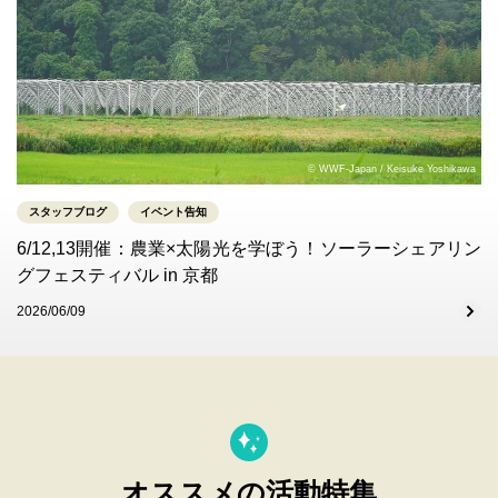
© WWF-Japan / Keisuke Yoshikawa
スタッフブログ
イベント告知
6/12,13開催：農業×太陽光を学ぼう！ソーラーシェアリン
グフェスティバル in 京都
2026/06/09
オススメの活動特集