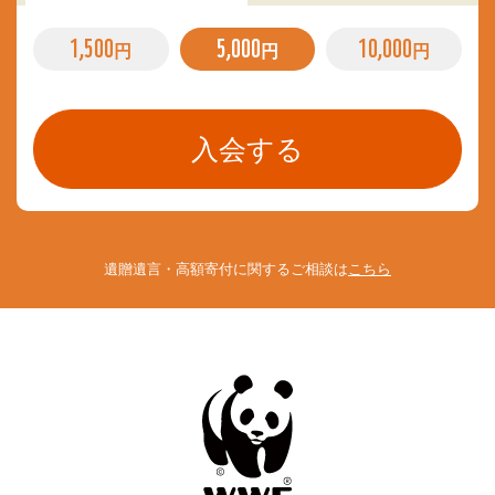
1,500
5,000
10,000
円
円
円
遺贈遺言・高額寄付に関するご相談は
こちら