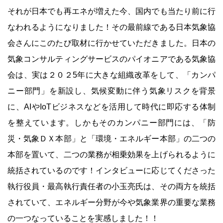
それが日本でも再エネが増えた今、国内でも当たり前に行
なわれるようになりました！その最前線である日本気象協
会さんにこのたび取材に行かせていただきました。日本の
気象コンサルティングサービスのパイオニアである気象協
会は、実は２０２5年に大きな組織改革をして、「カンパ
ニー部門」を新設し、気候変動に伴う気象リスクを背景
に、AIやIoTビジネスなどを活用して時代に即応する体制
を整えています。しかもそのカンパニー部門には、「防
災・気象ＤＸ本部」と「環境・エネルギー本部」の二つの
本部を置いて、二つの業務が相乗効果を上げられるように
統括されているのです！インタビューに応じてくださった
執行役員・最高執行責任者の小玉亮氏は、その両方を統括
されていて、エネルギー分野が今や気象業界の重要な業務
の一つなっていることを実感しました！！