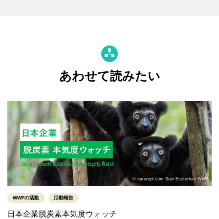
あわせて読みたい
© naturepl.com Suzi Eszterhas WWF
WWFの活動
活動報告
日本企業脱炭素本気度ウォッチ