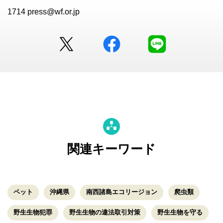
1714 press@wf.or.jp
Twitter
facebook
LINE
関連キーワード
ペット
沖縄県
南西諸島エコリージョン
爬虫類
野生生物犯罪
野生生物の違法取引対策
野生生物を守る