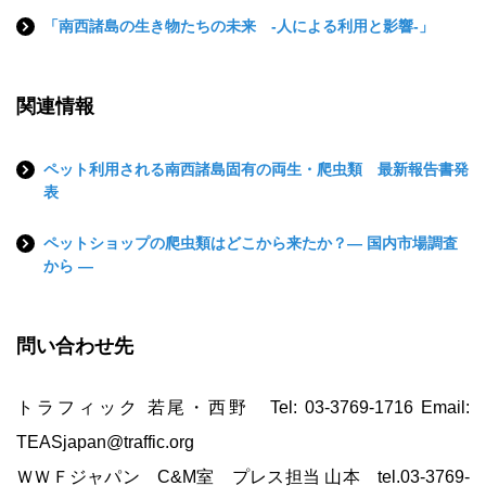
「南西諸島の生き物たちの未来 -人による利用と影響-」
関連情報
ペット利用される南西諸島固有の両生・爬虫類 最新報告書発
表
ペットショップの爬虫類はどこから来たか？― 国内市場調査
から ―
問い合わせ先
トラフィック 若尾・西野 Tel: 03-3769-1716 Email:
TEASjapan@traffic.org
ＷＷＦジャパン C&M室 プレス担当 山本 tel.03-3769-