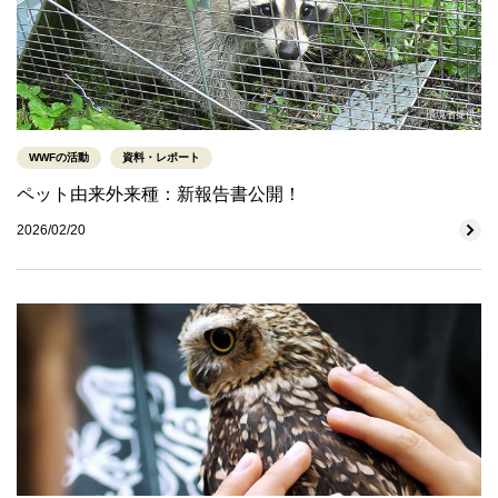
環境省提供
WWFの活動
資料・レポート
ペット由来外来種：新報告書公開！
2026/02/20