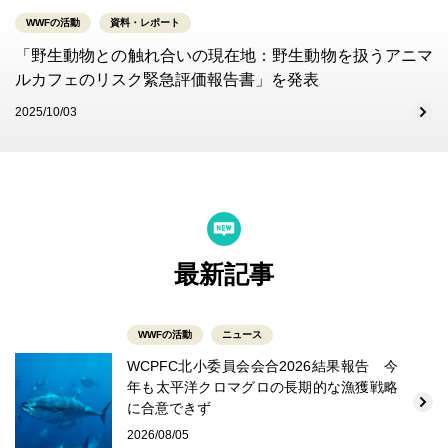
WWFの活動
資料・レポート
「野生動物との触れ合いの現在地：野生動物を扱うアニマ
ルカフェのリスク緊急評価報告書」を発表
2025/10/03
最新記事
WWFの活動
ニュース
WCPFC北小委員会会合2026結果報告 今
年も太平洋クロマグロの長期的な漁獲戦略
に合意できず
2026/08/05