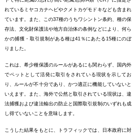
れているミヤコカナヘビやクメトカゲモドキなども含まれ
ています。また、この37種のうちワシントン条約、種の保
存法、文化財保護法や地方自治体の条例などにより、何ら
かの捕獲・取引規制がある種は41％にあたる15種にのぼ
りました。
これは、希少種保護のルールがあるにも関わらず、国内外
でペットとして活発に取引をされている現状を示してお
り、ルールが不十分であり、かつ適正に機能していないと
いえます。また、海外で公然と取引されている現状は、違
法捕獲および違法輸出の防止と国際取引規制のいずれも成
し得ていないことを意味します。
こうした結果をもとに、トラフィックでは、日本政府に対