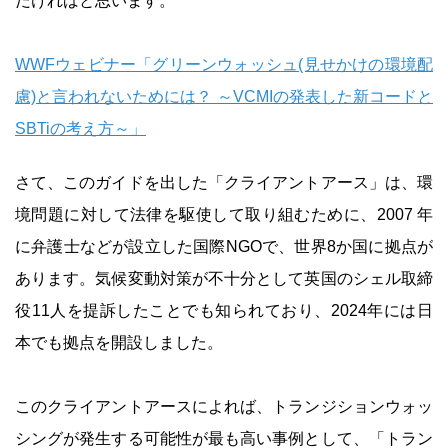
だければと思います。
WWFウェビナー「グリーンウォッシュ(見せかけの環境配
慮)と言われないためには？ ～VCMIの発表した新コードと
SBTiの考え方～」
さて、このガイドを出した「クライアントアース」は、環
境問題に対して法律を駆使して取り組むために、2007 年
に弁護士などが設立した国際NGOで、世界8か国に拠点が
あります。気候変動対策が不十分として英国のシェル取締
役11人を提訴したことでも知られており、2024年には日
本でも拠点を開設しました。
このクライアントアースによれば、トランジションウォッ
シングが発生する可能性が最も高い事例として、「トラン