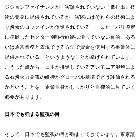
ジションファイナンスが、実証されていない『低排出』技
術の開発に提供されているが、実際にはそれらの技術によ
り炭素のロックインが促進されている」、また「パリ協定
に準拠したセクター別移行経路に沿っていない目的、ある
いは通常業務と表現できる方法で資金を使用する事業体に
提供されている」というようなことが挙げられています。
こうした点から、日本が推進しているアンモニア混焼によ
る石炭火力発電の維持がグローバル基準でどう評価される
かということを、企業自身がしっかりと自律的に見ていく
必要があります。
日本でも強まる監視の目
そして、日本でも監視の目が強まってきています。東京証