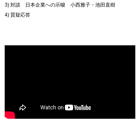
3) 対談 日本企業への示唆 小西雅子・池田直樹
4) 質疑応答