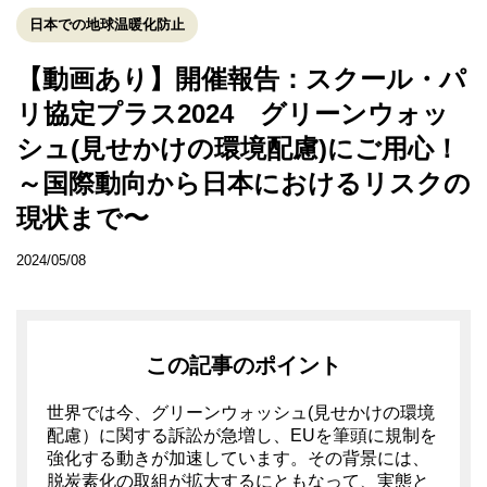
日本での地球温暖化防止
【動画あり】開催報告：スクール・パ
リ協定プラス2024 グリーンウォッ
シュ(見せかけの環境配慮)にご用心！
～国際動向から日本におけるリスクの
現状まで〜
2024/05/08
この記事のポイント
世界では今、グリーンウォッシュ(見せかけの環境
配慮）に関する訴訟が急増し、EUを筆頭に規制を
強化する動きが加速しています。その背景には、
脱炭素化の取組が拡大するにともなって、実態と