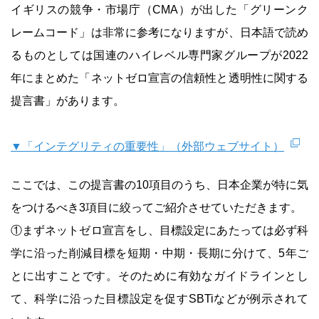
イギリスの競争・市場庁（CMA）が出した「グリーンク
レームコード」は非常に参考になりますが、日本語で読め
るものとしては国連のハイレベル専門家グループが2022
年にまとめた「ネットゼロ宣言の信頼性と透明性に関する
提言書」があります。
▼「インテグリティの重要性」（外部ウェブサイト）
ここでは、この提言書の10項目のうち、日本企業が特に気
をつけるべき3項目に絞ってご紹介させていただきます。
①まずネットゼロ宣言をし、目標設定にあたっては必ず科
学に沿った削減目標を短期・中期・長期に分けて、5年ご
とに出すことです。そのために有効なガイドラインとし
て、科学に沿った目標設定を促すSBTiなどが例示されて