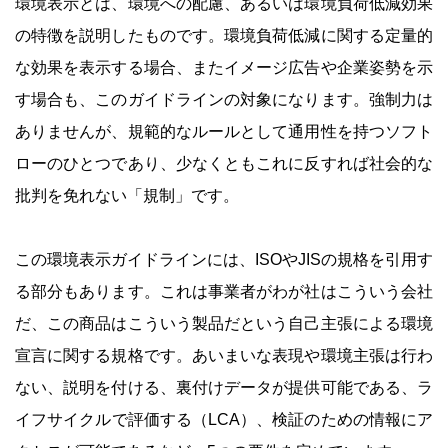
環境表示とは、環境への配慮、あるいは環境負荷低減効果
の特徴を説明したものです。環境負荷低減に関する定量的
な効果を表示する場合、またイメージ広告や企業姿勢を示
す場合も、このガイドラインの対象になります。強制力は
ありませんが、規範的なルールとして通用性を持つソフト
ローのひとつであり、少なくともこれに反すれば社会的な
批判を免れない「規制」です。
この環境表示ガイドラインには、ISOやJISの規格を引用す
る部分もあります。これは事業者がわが社はこういう会社
だ、この商品はこういう製品だという自己主張による環境
宣言に関する規格です。あいまいな表現や環境主張は行わ
ない、説明を付ける、裏付けデータが提供可能である、ラ
イフサイクルで評価する（LCA）、検証のための情報にア