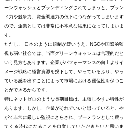
ーンウォッシュとブランディングされてしまうと、ブラン
ド力や競争力、資金調達力の低下につながってしまいます
ので、企業としては非常に不本意な結果になってしまいま
す。
ただし、 日本のように規制が緩いうえ、NGOや国際的監
視も弱い社会では、当面グリーンウォッシュは合理的だと
いう見方もあります。企業がパフォーマンスの向上よりイ
メージ戦略に経営資源を投下して、やっているふり、やっ
ている感を出すことによって市場における優位性を保つこ
とができるからです。
特にネットゼロのような長期目標は、主張しやすい特性が
あります。しかし、企業がそれでいいと思っていると、や
がて非常に厳しい監視にさらされ、ブーメランとして戻っ
てくる時代になることを自覚していただきたいと思いま