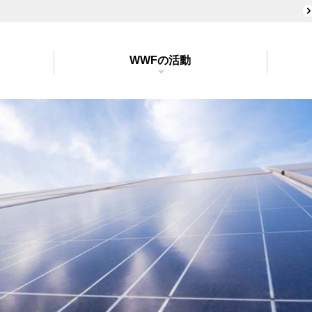
WWFの活動