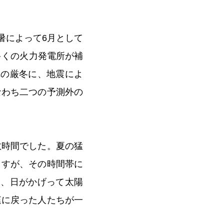
暑によって6月として
多くの火力発電所が補
れの厳冬に、地震によ
なわち二つの予測外の
数時間でした。夏の猛
ますが、その時間帯に
て、日がかげって太陽
庭に戻った人たちが一