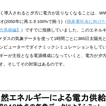
く導入されると夕方に電力が足りなくなることは、WWF
(2050年に再エネ100%で賄う)（
脱炭素社会に向け
力系統編】
）ですでに指摘していました。このエネル
アメダスの気象データを使って1時間ごとに365日太陽光
ンピューターでダイナミックシミュレーションをして
ギーが主役となる電源構成になっていくと、電力が夕
す。そしてその対策はあるのです。