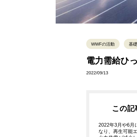
WWFの活動
基
電力需給ひ
2022/09/13
この記
2022年3月や
なり、再生可能