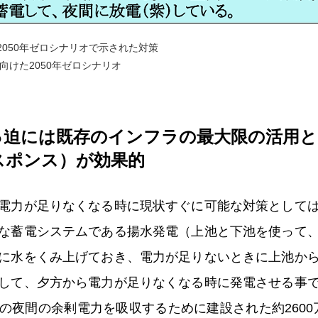
2050年ゼロシナリオで示された対策
向けた2050年ゼロシナリオ
っ迫には既存のインフラの最大限の活用と
スポンス）が効果的
電力が足りなくなる時に現状すぐに可能な対策として
な蓄電システムである揚水発電（上池と下池を使って
に水をくみ上げておき、電力が足りないときに上池か
して、夕方から電力が足りなくなる時に発電させる事
の夜間の余剰電力を吸収するために建設された約2600