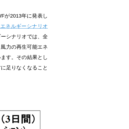
が2013年に発表し
たエネルギーシナリオ
ギーシナリオでは、全
と風力の再生可能エネ
います。その結果とし
方に足りなくなること