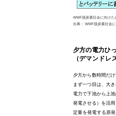
WWF脱炭素社会に向けた
出典： WWF脱炭素社会に
夕方の電力ひ
（デマンドレ
夕方から数時間だけ
まず一つ目は、大き
電力で下池から上池
発電させる）を活用
定量を発電する原発