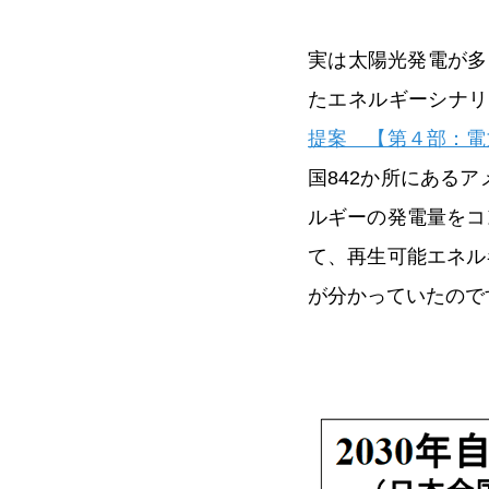
実は太陽光発電が多
たエネルギーシナリオ
提案 【第４部：電
国842か所にある
ルギーの発電量をコ
て、再生可能エネル
が分かっていたので