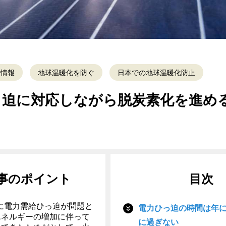
礎情報
地球温暖化を防ぐ
日本での地球温暖化防止
っ迫に対応しながら脱炭素化を進め
事のポイント
目次
6月に電力需給ひっ迫が問題と
電力ひっ迫の時間は年
エネルギーの増加に伴って
に過ぎない