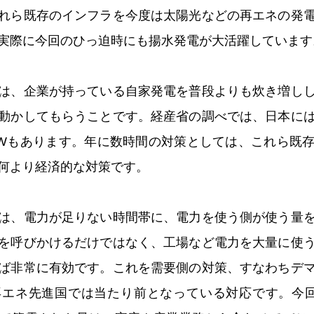
れら既存のインフラを今度は太陽光などの再エネの発
実際に今回のひっ迫時にも揚水発電が大活躍しています
は、企業が持っている自家発電を普段よりも炊き増し
動かしてもらうことです。経産省の調べでは、日本に
万kWもあります。年に数時間の対策としては、これら既
何より経済的な対策です。
は、電力が足りない時間帯に、電力を使う側が使う量
を呼びかけるだけではなく、工場など電力を大量に使
ば非常に有効です。これを需要側の対策、すなわちデ
再エネ先進国では当たり前となっている対応です。今回