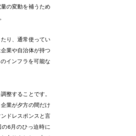
電量の変動を補うため
。
したり、通常使ってい
は企業や自治体が持つ
存のインフラを可能な
を調整することです。
う企業が夕方の間だけ
マンドレスポンスと言
の6月のひっ迫時に