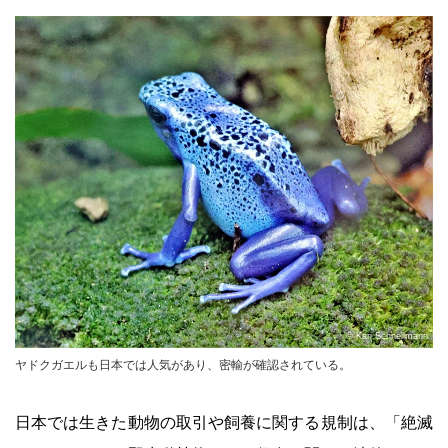
© Kari Schnellmann
ヤドクガエルも日本では人気があり、密輸が確認されている。
日本では生きた動物の取引や飼養に関する規制は、「絶滅