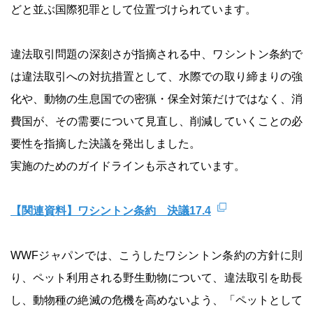
どと並ぶ国際犯罪として位置づけられています。
違法取引問題の深刻さが指摘される中、ワシントン条約で
は違法取引への対抗措置として、水際での取り締まりの強
化や、動物の生息国での密猟・保全対策だけではなく、消
費国が、その需要について見直し、削減していくことの必
要性を指摘した決議を発出しました。
実施のためのガイドラインも示されています。
【関連資料】ワシントン条約 決議17.4
WWFジャパンでは、こうしたワシントン条約の方針に則
り、ペット利用される野生動物について、違法取引を助長
し、動物種の絶滅の危機を高めないよう、「ペットとして