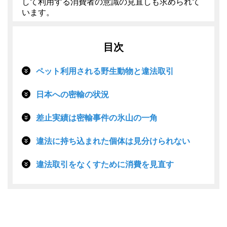
して利用する消費者の意識の見直しも求められて
います。
目次
ペット利用される野生動物と違法取引
日本への密輸の状況
差止実績は密輸事件の氷山の一角
違法に持ち込まれた個体は見分けられない
違法取引をなくすために消費を見直す