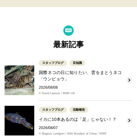
最新記事
スタッフブログ
豆知識
国際ネコの日に知りたい、雲をまとうネコ
「ウンピョウ」
2026/08/08
© David Lawson / WWF-UK
スタッフブログ
活動報告
イカに10本あるのは「足」じゃない！？
2026/08/07
© Magnus Lundgren / Wild Wonders of China / WWF