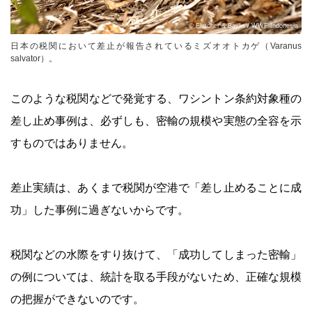
© Fletcher & Baylis / WWF-Indonesia
日本の税関において差止が報告されているミズオオトカゲ（Varanus
salvator）。
このような税関などで発覚する、ワシントン条約対象種の
差し止め事例は、必ずしも、密輸の規模や実態の全容を示
すものではありません。
差止実績は、あくまで税関が空港で「差し止めることに成
功」した事例に過ぎないからです。
税関などの水際をすり抜けて、「成功してしまった密輸」
の例については、統計を取る手段がないため、正確な規模
の把握ができないのです。