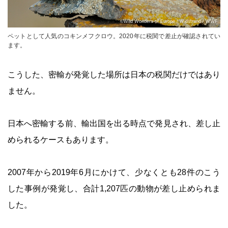
©Wild Wonders of Europe / Widstrand / WWF
ペットとして人気のコキンメフクロウ。2020年に税関で差止が確認されてい
ます。
こうした、密輸が発覚した場所は日本の税関だけではあり
ません。
日本へ密輸する前、輸出国を出る時点で発見され、差し止
められるケースもあります。
2007年から2019年6月にかけて、少なくとも28件のこう
した事例が発覚し、合計1,207匹の動物が差し止められま
した。