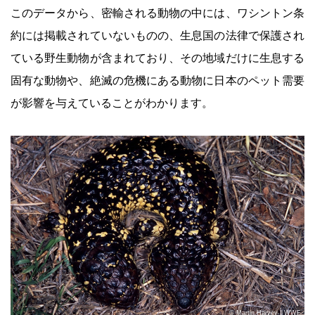
このデータから、密輸される動物の中には、ワシントン条
約には掲載されていないものの、生息国の法律で保護され
ている野生動物が含まれており、その地域だけに生息する
固有な動物や、絶滅の危機にある動物に日本のペット需要
が影響を与えていることがわかります。
© Martin Harvey / WWF