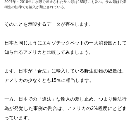
2007年～2018年に水際で差止されたサル類は185頭にも及ぶ。サル類は公衆
衛生の法律でも輸入が禁止されている。
そのことを示唆するデータが存在します。
日本と同じようにエキゾチックペットの一大消費国として
知られるアメリカと比較してみましょう。
まず、日本が「合法」に輸入している野生動物の総量は、
アメリカの少なくとも15％に相当します。
一方、日本での「違法」な輸入の差し止め、つまり違法行
為が発覚した事例の割合は、アメリカの2%程度にとどま
っています。