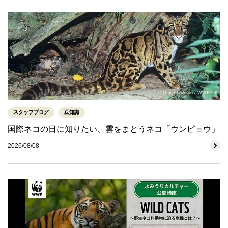
© David Lawson / WWF-UK
スタッフブログ
豆知識
国際ネコの日に知りたい、雲をまとうネコ「ウンピョウ」
2026/08/08