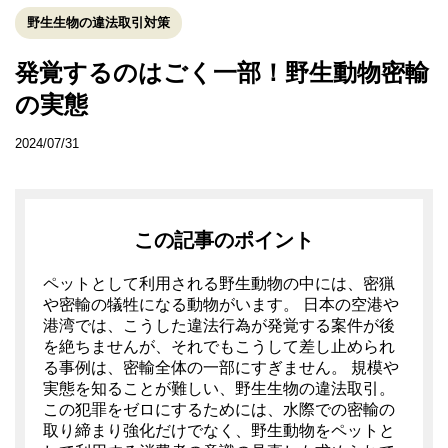
野生生物の違法取引対策
発覚するのはごく一部！野生動物密輸
の実態
2024/07/31
この記事のポイント
ペットとして利用される野生動物の中には、密猟
や密輸の犠牲になる動物がいます。 日本の空港や
港湾では、こうした違法行為が発覚する案件が後
を絶ちませんが、それでもこうして差し止められ
る事例は、密輸全体の一部にすぎません。 規模や
実態を知ることが難しい、野生生物の違法取引。
この犯罪をゼロにするためには、水際での密輸の
取り締まり強化だけでなく、野生動物をペットと