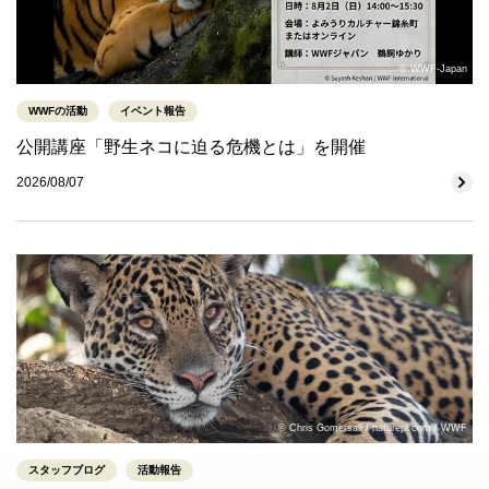
© WWF-Japan
WWFの活動
イベント報告
公開講座「野生ネコに迫る危機とは」を開催
2026/08/07
© Chris Gomersall / naturepl.com / WWF
スタッフブログ
活動報告