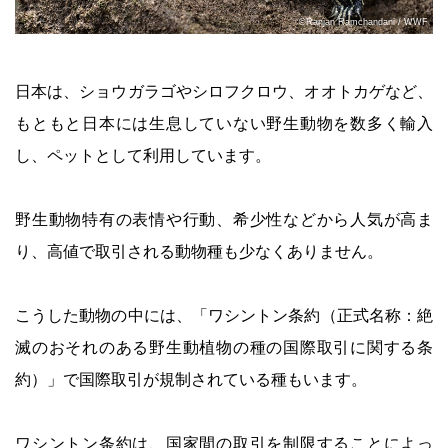
©Ranjan Ramchandani / WWF
日本は、ショウガラゴやシロフクロウ、オオトカゲなど、
もともと日本には生息していない野生動物を数多く輸入
し、ペットとして利用しています。
野生動物特有の表情や行動、希少性などから人気が高ま
り、高値で取引される動物種も少なくありません。
こうした動物の中には、「ワシントン条約（正式名称：絶
滅のおそれのある野生動植物の種の国際取引に関する条
約）」で国際取引が規制されている種もいます。
ワシントン条約は、国家間の取引を制限することによっ