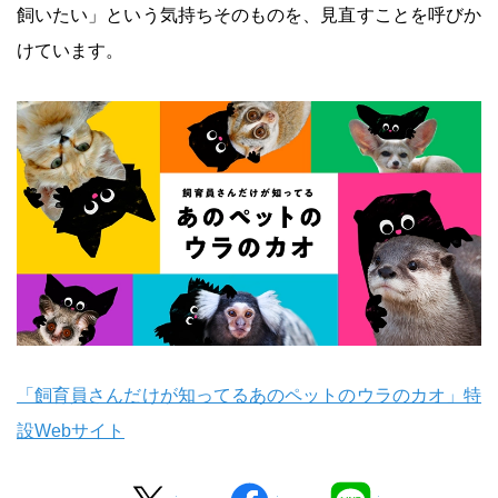
飼いたい」という気持ちそのものを、見直すことを呼びか
けています。
「飼育員さんだけが知ってるあのペットのウラのカオ」特
設Webサイト
Twitter
facebook
LINE