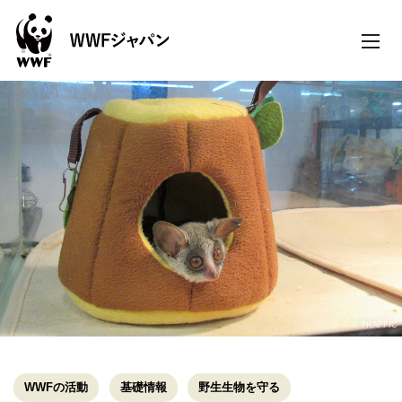
toggle
naviga
© TRAFFIC
WWFの活動
基礎情報
野生生物を守る