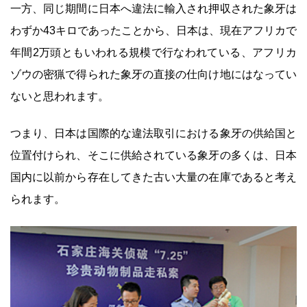
一方、同じ期間に日本へ違法に輸入され押収された象牙は
わずか43キロであったことから、日本は、現在アフリカで
年間2万頭ともいわれる規模で行なわれている、アフリカ
ゾウの密猟で得られた象牙の直接の仕向け地にはなってい
ないと思われます。
つまり、日本は国際的な違法取引における象牙の供給国と
位置付けられ、そこに供給されている象牙の多くは、日本
国内に以前から存在してきた古い大量の在庫であると考え
られます。