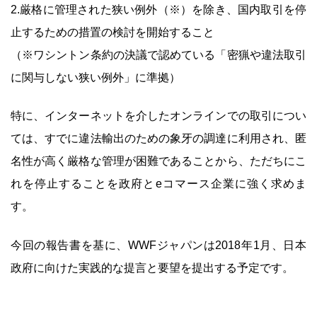
2.厳格に管理された狭い例外（※）を除き、国内取引を停
止するための措置の検討を開始すること
（※ワシントン条約の決議で認めている「密猟や違法取引
に関与しない狭い例外」に準拠）
特に、インターネットを介したオンラインでの取引につい
ては、すでに違法輸出のための象牙の調達に利用され、匿
名性が高く厳格な管理が困難であることから、ただちにこ
れを停止することを政府とeコマース企業に強く求めま
す。
今回の報告書を基に、WWFジャパンは2018年1月、日本
政府に向けた実践的な提言と要望を提出する予定です。