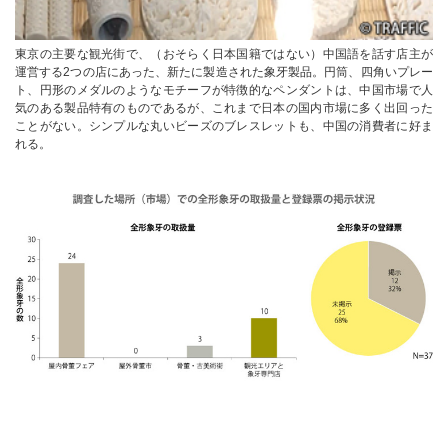
東京の主要な観光街で、（おそらく日本国籍ではない）中国語を話す店主が
運営する2つの店にあった、新たに製造された象牙製品。円筒、四角いプレー
ト、円形のメダルのようなモチーフが特徴的なペンダントは、中国市場で人
気のある製品特有のものであるが、これまで日本の国内市場に多く出回った
ことがない。シンプルな丸いビーズのブレスレットも、中国の消費者に好ま
れる。