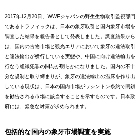
2017年12月20日、WWFジャパンの野生生物取引監視部門
であるトラフィックは、日本の象牙取引と国内象牙市場を
調査した結果を報告書として発表しました。調査結果から
は、国内の古物市場と観光エリアにおいて象牙の違法取引
と違法輸出が横行している実態や、中国に向け違法輸出を
行なう組織犯罪の関与が明らかになりました。国内の不十
分な規制と取り締まりが、象牙の違法輸出の温床を作り出
している現状は、日本の国内市場がワシントン条約で閉鎖
を勧告される市場に該当することを示すものです。日本政
府には、緊急な対策が求められます。
包括的な国内の象牙市場調査を実施