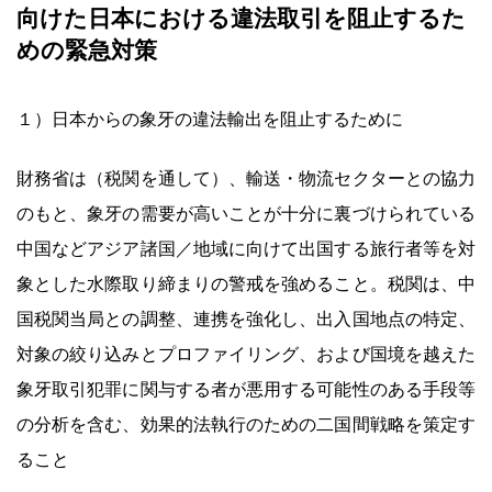
向けた日本における違法取引を阻止するた
めの緊急対策
１）日本からの象牙の違法輸出を阻止するために
財務省は（税関を通して）、輸送・物流セクターとの協力
のもと、象牙の需要が高いことが十分に裏づけられている
中国などアジア諸国／地域に向けて出国する旅行者等を対
象とした水際取り締まりの警戒を強めること。税関は、中
国税関当局との調整、連携を強化し、出入国地点の特定、
対象の絞り込みとプロファイリング、および国境を越えた
象牙取引犯罪に関与する者が悪用する可能性のある手段等
の分析を含む、効果的法執行のための二国間戦略を策定す
ること