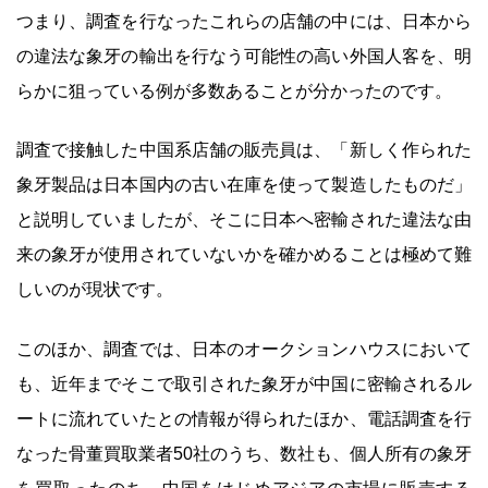
つまり、調査を行なったこれらの店舗の中には、日本から
の違法な象牙の輸出を行なう可能性の高い外国人客を、明
らかに狙っている例が多数あることが分かったのです。
調査で接触した中国系店舗の販売員は、「新しく作られた
象牙製品は日本国内の古い在庫を使って製造したものだ」
と説明していましたが、そこに日本へ密輸された違法な由
来の象牙が使用されていないかを確かめることは極めて難
しいのが現状です。
このほか、調査では、日本のオークションハウスにおいて
も、近年までそこで取引された象牙が中国に密輸されるル
ートに流れていたとの情報が得られたほか、電話調査を行
なった骨董買取業者50社のうち、数社も、個人所有の象牙