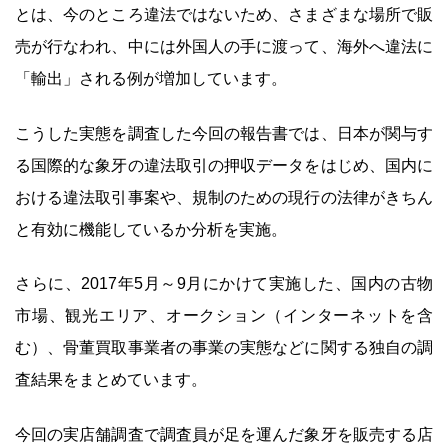
とは、今のところ違法ではないため、さまざまな場所で販
売が行なわれ、中には外国人の手に渡って、海外へ違法に
「輸出」される例が増加しています。
こうした実態を調査した今回の報告書では、日本が関与す
る国際的な象牙の違法取引の押収データをはじめ、国内に
おける違法取引事案や、規制のための現行の法律がきちん
と有効に機能しているか分析を実施。
さらに、2017年5月～9月にかけて実施した、国内の古物
市場、観光エリア、オークション（インターネットを含
む）、骨董買取事業者の事業の実態などに関する独自の調
査結果をまとめています。
今回の実店舗調査で調査員が足を運んだ象牙を販売する店