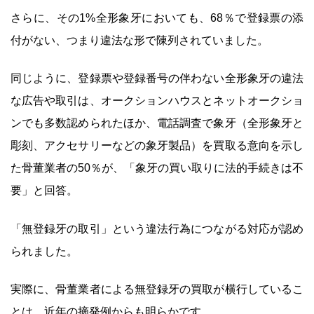
さらに、その1%全形象牙においても、68％で登録票の添
付がない、つまり違法な形で陳列されていました。
同じように、登録票や登録番号の伴わない全形象牙の違法
な広告や取引は、オークションハウスとネットオークショ
ンでも多数認められたほか、電話調査で象牙（全形象牙と
彫刻、アクセサリーなどの象牙製品）を買取る意向を示し
た骨董業者の50％が、「象牙の買い取りに法的手続きは不
要」と回答。
「無登録牙の取引」という違法行為につながる対応が認め
られました。
実際に、骨董業者による無登録牙の買取が横行しているこ
とは、近年の摘発例からも明らかです。