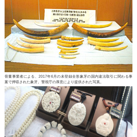
骨董事業者による、2017年6月の未登録全形象牙の国内違法取引に関わる事
案で押収された象牙。警視庁の厚意により提供された写真。