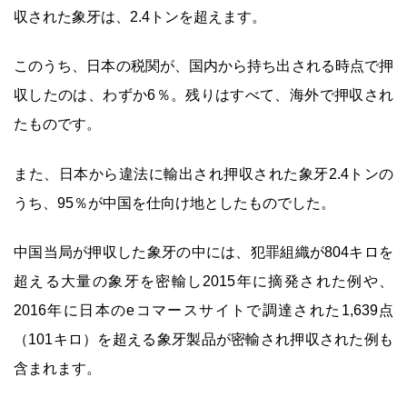
収された象牙は、2.4トンを超えます。
このうち、日本の税関が、国内から持ち出される時点で押
収したのは、わずか6％。残りはすべて、海外で押収され
たものです。
また、日本から違法に輸出され押収された象牙2.4トンの
うち、95％が中国を仕向け地としたものでした。
中国当局が押収した象牙の中には、犯罪組織が804キロを
超える大量の象牙を密輸し2015年に摘発された例や、
2016年に日本のeコマースサイトで調達された1,639点
（101キロ）を超える象牙製品が密輸され押収された例も
含まれます。