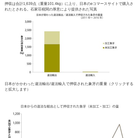
押収は合計1,639点（重量101.4kg）に上り、日本のeコマースサイトで購入さ
れたとされる。石家荘税関の厚意により提供された写真
日本がかかわった違法輸出/違法輸入で押収された象牙の重量（クリックする
と拡大します）