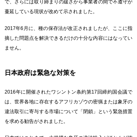
で、さらには取り締まりの緩さから事業者の間で不遵守が
蔓延している現状が改めて示されました。
2017年6月に、種の保存法が改正されましたが、ここに指
摘した問題点を解決できるだけの十分な内容にはなってい
ません。
日本政府は緊急な対策を
2016年に開催されたワシントン条約第17回締約国会議で
は、世界各地に存在するアフリカゾウの密猟または象牙の
違法取引に寄与する市場について「閉鎖」という緊急措置
を求める勧告がされました。