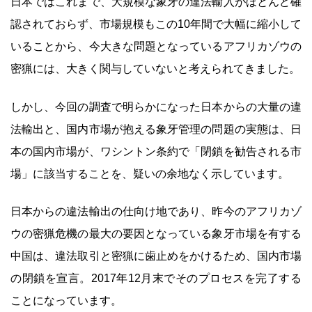
日本ではこれまで、大規模な象牙の違法輸入がほとんど確
認されておらず、市場規模もこの10年間で大幅に縮小して
いることから、今大きな問題となっているアフリカゾウの
密猟には、大きく関与していないと考えられてきました。
しかし、今回の調査で明らかになった日本からの大量の違
法輸出と、国内市場が抱える象牙管理の問題の実態は、日
本の国内市場が、ワシントン条約で「閉鎖を勧告される市
場」に該当することを、疑いの余地なく示しています。
日本からの違法輸出の仕向け地であり、昨今のアフリカゾ
ウの密猟危機の最大の要因となっている象牙市場を有する
中国は、違法取引と密猟に歯止めをかけるため、国内市場
の閉鎖を宣言。2017年12月末でそのプロセスを完了する
ことになっています。