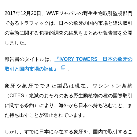
2017年12月20日、WWFジャパンの野生生物取引監視部門
であるトラフィックは、日本の象牙の国内市場と違法取引
の実態に関する包括的調査の結果をまとめた報告書を公開
しました。
報告書のタイトルは、
『IVORY TOWERS 日本の象牙の
取引と国内市場の評価』
。
象牙や象牙でできた製品は現在、ワシントン条約
（CITES：絶滅のおそれのある野生動植物の種の国際取引
に関する条約）により、海外から日本へ持ち込むこと、ま
た持ち出すことが禁止されています。
しかし、すでに日本に存在する象牙を、国内で取引するこ