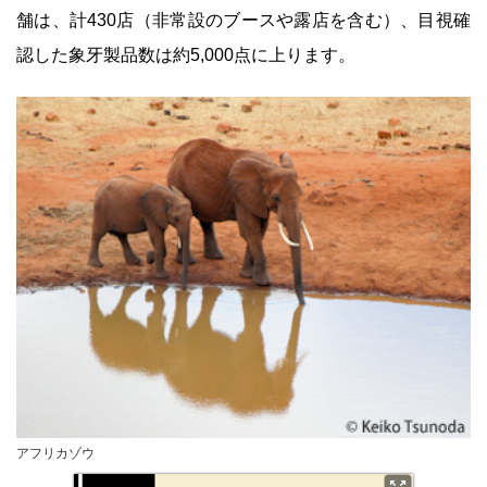
舗は、計430店（非常設のブースや露店を含む）、目視確
認した象牙製品数は約5,000点に上ります。
アフリカゾウ