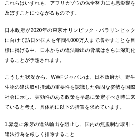
これらはいずれも、アフリカゾウの保全努力にも悪影響を
及ぼすことにつながるものです。
日本政府が2020年の東京オリンピック・パラリンピック
に向けて訪日外国人を年間4,000万人まで増やすことを目
標に掲げる中、日本からの違法輸出の脅威はさらに深刻化
することが予想されます。
こうした状況から、WWFジャパンは、日本政府が、野生
生物の違法取引撲滅の重要性を認識した強固な姿勢を国際
社会に示し、実効性のある政策を早急に策定すべき時に来
ていると考え、具体的に以下の措置を求めています。
1.緊急に象牙の違法輸出を阻止し、国内の無規制な取引・
違法行為を厳しく排除すること