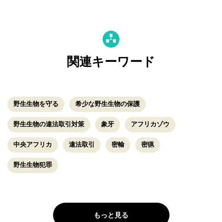
関連キーワード
野生生物を守る
希少な野生生物の保護
野生生物の違法取引対策
象牙
アフリカゾウ
中央アフリカ
違法取引
密輸
密猟
野生生物犯罪
もっと見る