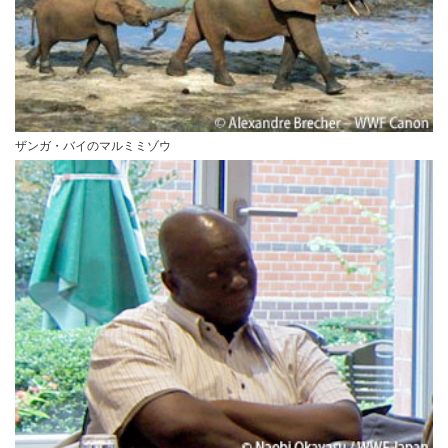
ザンガ・バイのマルミミゾウ