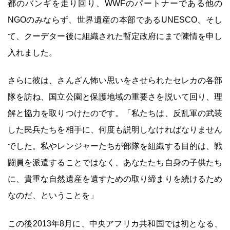
都のバンギを走り回り、WWFのパートナーである他の
NGOのみならず、世界遺産の本部であるUNESCO、そし
て、クーデター後に組織された暫定政府にまで陳情を申し
入れました。
さらに彼は、さんざん怖い思いをさせられたセレカの各部
隊を訪ね、国立公園と保護地域の重要さを説いて回り、理
解と協力を取りつけたのです。「私たちは、反乱軍の武装
した民兵たちを相手に、何度も説明しなければなりません
でした。私やレンジャーたちが部隊を組織する目的は、戦
闘員を派遣することではなく、あなたたち自身の子供たち
に、貴重な自然遺産を遺すための取り締まりを続けるため
なのだ、ということを」
この後2013年8月に、中央アフリカ共和国では初となる、