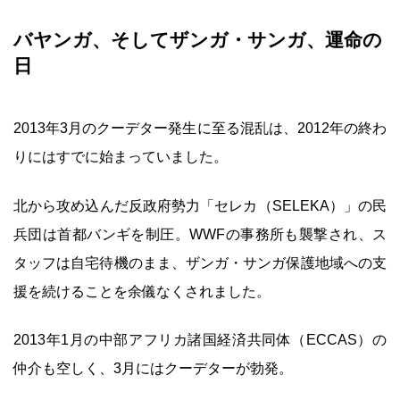
バヤンガ、そしてザンガ・サンガ、運命の
日
2013年3月のクーデター発生に至る混乱は、2012年の終わ
りにはすでに始まっていました。
北から攻め込んだ反政府勢力「セレカ（SELEKA）」の民
兵団は首都バンギを制圧。WWFの事務所も襲撃され、ス
タッフは自宅待機のまま、ザンガ・サンガ保護地域への支
援を続けることを余儀なくされました。
2013年1月の中部アフリカ諸国経済共同体（ECCAS）の
仲介も空しく、3月にはクーデターが勃発。