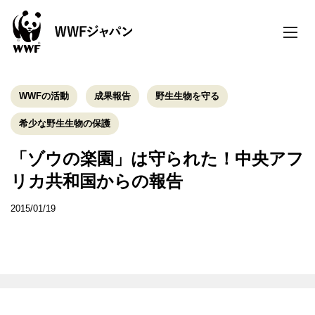
toggle
naviga
WWFの活動
成果報告
野生生物を守る
希少な野生生物の保護
「ゾウの楽園」は守られた！中央アフ
リカ共和国からの報告
2015/01/19