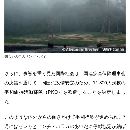
朝もやの中のザンガ・バイ
さらに、事態を重く見た国際社会は、国連安全保障理事会
の決議を通じて、同国の政情安定のため、11,800人規模の
平和維持活動部隊（PKO）を派遣することを決定しまし
た。
このような内外からの働きかけで平和構築が進められ、7
月にはセレカとアンチ・バラカのあいだに停戦協定が結ば