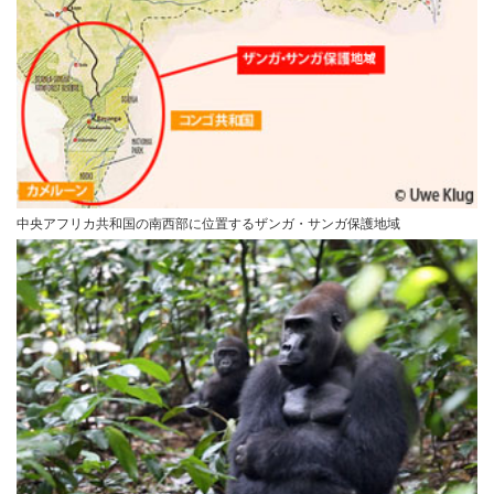
中央アフリカ共和国の南西部に位置するザンガ・サンガ保護地域