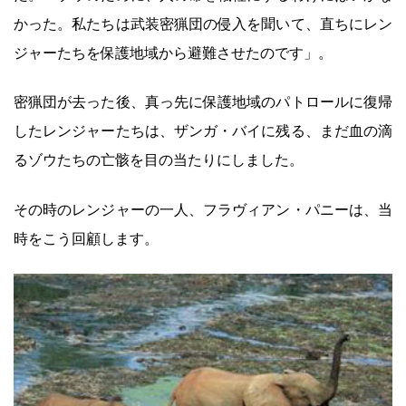
かった。私たちは武装密猟団の侵入を聞いて、直ちにレン
ジャーたちを保護地域から避難させたのです」。
密猟団が去った後、真っ先に保護地域のパトロールに復帰
したレンジャーたちは、ザンガ・バイに残る、まだ血の滴
るゾウたちの亡骸を目の当たりにしました。
その時のレンジャーの一人、フラヴィアン・パニーは、当
時をこう回顧します。