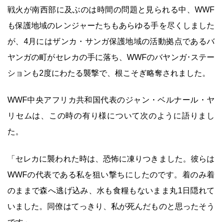
戦火が南西部に及ぶのは時間の問題と見られる中、WWF
も保護地域のレンジャーたちもあらゆる手を尽くしました
が、4月にはザンカ・サンガ保護地域の活動拠点であるバ
ヤンガの町がセレカの手に落ち、WWFのバヤンガ･ステー
ションも2度にわたる襲撃で、根こそぎ略奪されました。
WWF中央アフリカ共和国代表のジャン・ベルナール・ヤ
リセムは、この時の有り様について次のように語りまし
た。
「セレカに襲われた時は、恐怖に凍りつきました。彼らは
WWFの代表である私を狙い撃ちにしたのです。着のみ着
のままで森へ逃げ込み、水も食糧もないまま丸1日隠れて
いました。同僚はてっきり、私が死んだものと思ったそう