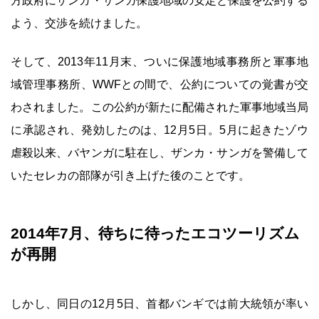
方政府にザンガ・サンガ保護地域の安定と保護を公約する
よう、交渉を続けました。
そして、2013年11月末、ついに保護地域事務所と軍事地
域管理事務所、WWFとの間で、公約についての覚書が交
わされました。この公約が新たに配備された軍事地域当局
に承認され、発効したのは、12月5日。5月に起きたゾウ
虐殺以来、バヤンガに駐在し、ザンカ・サンガを警備して
いたセレカの部隊が引き上げた後のことです。
2014年7月、待ちに待ったエコツーリズム
が再開
しかし、同日の12月5日、首都バンギでは前大統領が率い