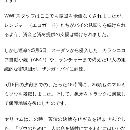
です」
WWFスタッフはここでも撤退を余儀なくされましたが、
レンジャー（エコガード）たちがバイの見回りを続けられ
るよう、資金と資材提供の支援は続けられました。
しかし運命の5月6日、スーダンから侵入した、カラシニコ
フ自動小銃（AK47）や、ランチャーまで備えた17人の組
織的な密猟団が、ザンガ・バイに到達。
5月8日の夕刻までの、たった48時間に、26頭ものマルミ
ミゾウを殺戮しました。そして、象牙をトラックに満載し
て保護地域を後にしたのです。
ヤリセムはこの時、苦渋の決断をせざるを得ませんでし
た。「ゾウのために、人の命を犠牲にするわけにはいかな