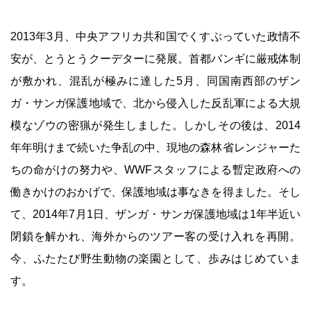
2013年3月、中央アフリカ共和国でくすぶっていた政情不
安が、とうとうクーデターに発展。首都バンギに厳戒体制
が敷かれ、混乱が極みに達した5月、同国南西部のザン
ガ・サンガ保護地域で、北から侵入した反乱軍による大規
模なゾウの密猟が発生しました。しかしその後は、2014
年年明けまで続いた争乱の中、現地の森林省レンジャーた
ちの命がけの努力や、WWFスタッフによる暫定政府への
働きかけのおかげで、保護地域は事なきを得ました。そし
て、2014年7月1日、ザンガ・サンガ保護地域は1年半近い
閉鎖を解かれ、海外からのツアー客の受け入れを再開。
今、ふたたび野生動物の楽園として、歩みはじめていま
す。