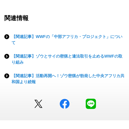
関連情報
【関連記事】WWFの「中部アフリカ・プロジェクト」につい
て
【関連記事】ゾウとサイの密猟と違法取引を止めるWWFの取
り組み
【関連記事】活動再開へ！ゾウ密猟が勃発した中央アフリカ共
和国より続報
Twitter
facebook
LINE