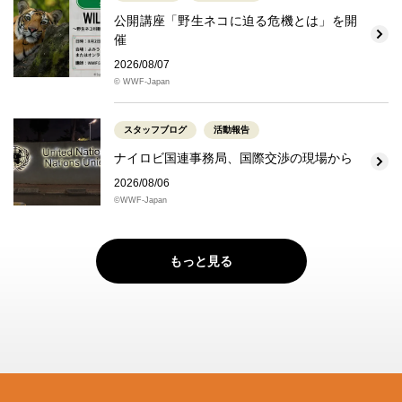
公開講座「野生ネコに迫る危機とは」を開
催
2026/08/07
© WWF-Japan
スタッフブログ
活動報告
ナイロビ国連事務局、国際交渉の現場から
2026/08/06
©WWF-Japan
もっと見る