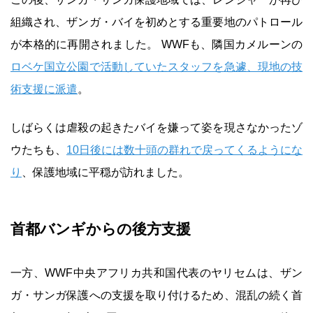
組織され、ザンガ・バイを初めとする重要地のパトロール
が本格的に再開されました。 WWFも、隣国カメルーンの
ロベケ国立公園で活動していたスタッフを急遽、現地の技
術支援に派遣
。
しばらくは虐殺の起きたバイを嫌って姿を現さなかったゾ
ウたちも、
10日後には数十頭の群れで戻ってくるようにな
り
、保護地域に平穏が訪れました。
首都バンギからの後方支援
一方、WWF中央アフリカ共和国代表のヤリセムは、ザン
ガ・サンガ保護への支援を取り付けるため、混乱の続く首