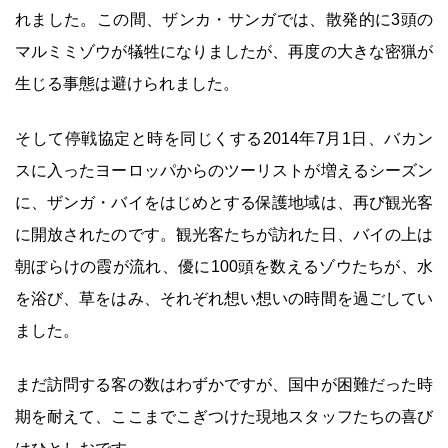
れました。この間、ザンカ・サンガでは、散発的に3頭の
マルミミゾウが犠牲になりましたが、再度の大きな密猟が
生じる事態は避けられました。
そして停戦協定と時を同じくする2014年7月1日、バカン
スに入ったヨーロッパからのツーリストが増えるシーズン
に、ザンガ・バイをはじめとする保護地域は、再び観光客
に開放されたのです。観光客たちが訪れた日、バイの上は
朝ぼらけの霞が流れ、優に100頭を数えるゾウたちが、水
を浴び、草をはみ、それぞれ想い想いの時間を過ごしてい
ました。
まだ訪問する客の数はわずかですが、国中が困難だった時
期を耐えて、ここまでこぎつけた現地スタッフたちの喜び