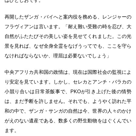
はひとしおです。
再開したザンガ・バイへと案内役を務める、レンジャーの
フラヴィアンは言います。「耐え難い受難の時を忍び、大
自然がふたたびその美しい姿を見せてくれました。この光
景を見れば、なぜ全身全霊をなげうってでも、ここを守ら
なければならないか、理屈は必要ないでしょう」
中央アフリカ共和国の政情は、現在は国際社会の監視によ
り安定を見ています。しかし、セレカとアンチ・バラカの
小競り合いは日常茶飯事で、PKOが引き上げた後の情勢
は、まだ予断を許しません。それでも、ようやく訪れた平
和の中で、ザンガ・サンガの自然は今、世界の人々のかけ
がえのない遺産である、数多くの野生動物をはぐくんでい
ます。