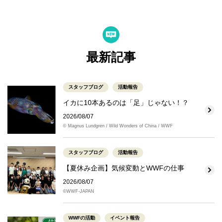
最新記事
スタッフブログ
活動報告
イカに10本あるのは「足」じゃない！？
2026/08/07
© Magnus Lundgren / Wild Wonders of China / WWF
スタッフブログ
活動報告
【夏休み企画】気候変動とWWFの仕事
2026/08/07
©WWF-JAPAN
WWFの活動
イベント報告