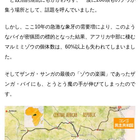
集う場所として、話題を呼んでいました。
しかし、ここ10年の急激な象牙の需要増により、このよう
なバイが密猟団の標的となった結果、アフリカ中部に棲む
マルミミゾウの個体数は、60%以上も失われてしまいまし
た。
そしてザンガ・サンガの最後の「ゾウの楽園」であったザ
ンガ・バイにも、とうとう魔の手が伸びてしまったので
す。