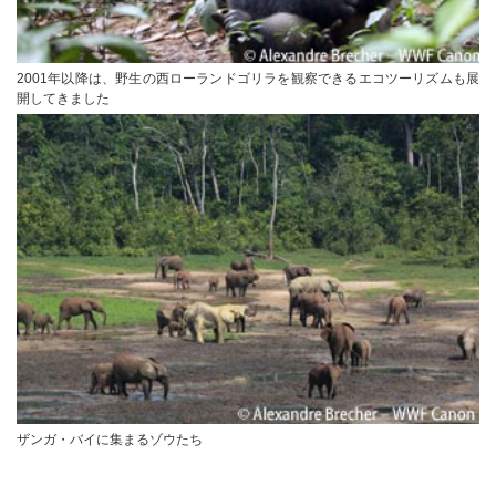
2001年以降は、野生の西ローランドゴリラを観察できるエコツーリズムも展
開してきました
ザンガ・バイに集まるゾウたち