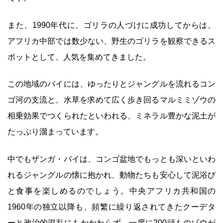
また、1990年代に、ゴリラの人づけに成功してからは、
アフリカ中部では数少ない、野生のゴリラを観察できるス
ポットとして、人気を集めてきました。
この地域のバイには、ゆったりとジャングルを流れるコン
ゴ河の支流と、水草を求めて広く歩き回るマルミミゾウの
相乗効果でつくられたといわれる、ミネラル豊かな泥土が
たっぷり溜まっています。
中でもザンガ・バイは、コンゴ盆地でもっとも深いといわ
れるジャングルの懐に抱かれ、動物たちも安心して泥浴び
と食事を楽しめるのでしょう。中央アフリカ共和国の
1960年の独立以降も、頻繁に繰り返されてきたクーデタ
ーと政治的混乱にもかかわらず、一度に200頭ものゾウが