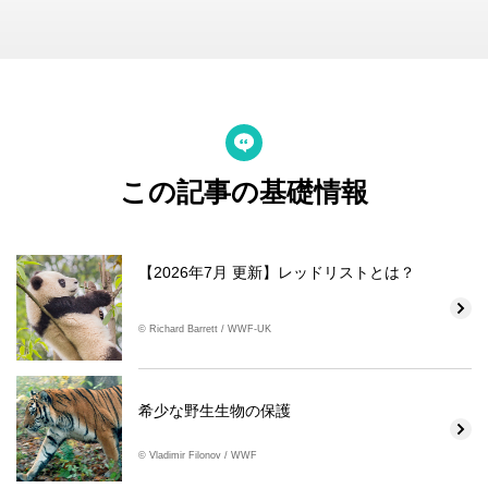
この記事の基礎情報
【2026年7月 更新】レッドリストとは？
© Richard Barrett / WWF-UK
希少な野生生物の保護
© Vladimir Filonov / WWF