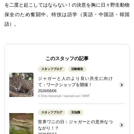
を二度と起こしてはならない！の決意を胸に日々野生動物
保全のため奮闘中。特技は語学（英語・中国語・韓国
語）。
このスタッフの記事
スタッフブログ
活動報告
ジャガーと人のより良い共生に向け
て：ワークショップを開催！
2026/08/06
© Chris Gomersall / naturepl.com / WWF
スタッフブログ
豆知識
世界ワニの日：ジャガーとの意外なつ
ながり！？