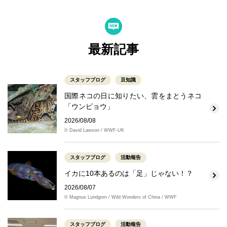
最新記事
スタッフブログ
豆知識
国際ネコの日に知りたい、雲をまとうネコ
「ウンピョウ」
2026/08/08
© David Lawson / WWF-UK
スタッフブログ
活動報告
イカに10本あるのは「足」じゃない！？
2026/08/07
© Magnus Lundgren / Wild Wonders of China / WWF
スタッフブログ
活動報告