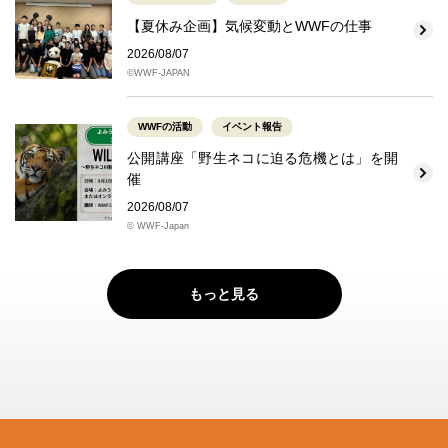
【夏休み企画】気候変動とWWFの仕事
2026/08/07
©WWF-JAPAN
WWFの活動
イベント報告
公開講座「野生ネコに迫る危機とは」を開
催
2026/08/07
© WWF-Japan
もっと見る