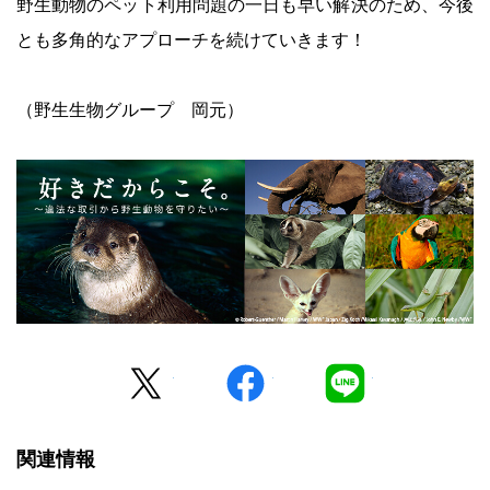
野生動物のペット利用問題の一日も早い解決のため、今後
とも多角的なアプローチを続けていきます！
（野生生物グループ 岡元）
Twitter
facebook
LINE
関連情報