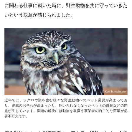
に関わる仕事に就いた時に、野生動物を共に守っていきた
いという決意が感じられました。
© Kari Schnellmann
近年では、フクロウ類を含む様々な野生動物へのペット需要が高まってお
り、絶滅のおそれが高まったり、飼いきれなくなったペットの遺棄などの問
題が生じています。問題の解決には動物を取扱う事業者の自主的な変革が必
要不可欠です。