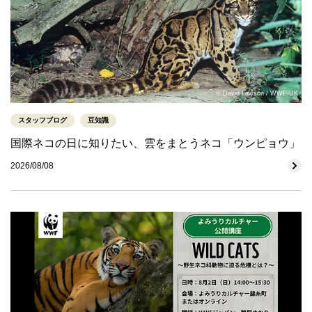
© David Lawson / WWF-UK
スタッフブログ
豆知識
国際ネコの日に知りたい、雲をまとうネコ「ウンピョウ」
2026/08/08