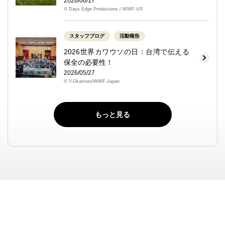
2026/06/17
© Days Edge Productions / WWF-US
スタッフブログ
活動報告
2026世界カワウソの日：台湾で伝える
保全の必要性！
2026/05/27
© Y.Okamoto/WWF-Japan
もっと見る