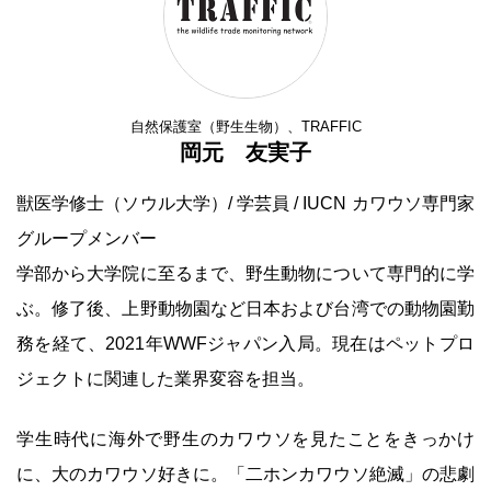
自然保護室（野生生物）、TRAFFIC
岡元 友実子
獣医学修士（ソウル大学）/ 学芸員 / IUCN カワウソ専門家
グループメンバー
学部から大学院に至るまで、野生動物について専門的に学
ぶ。修了後、上野動物園など日本および台湾での動物園勤
務を経て、2021年WWFジャパン入局。現在はペットプロ
ジェクトに関連した業界変容を担当。
学生時代に海外で野生のカワウソを見たことをきっかけ
に、大のカワウソ好きに。「二ホンカワウソ絶滅」の悲劇