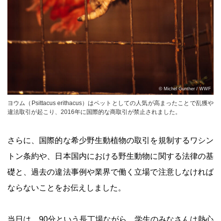
© Michel Gunther / WWF
ヨウム（Psittacus erithacus）はペットとしての人気が高まったことで乱獲や
違法取引が起こり、2016年に国際的な商取引が禁止されました。
さらに、国際的な希少野生動植物の取引を規制するワシン
トン条約や、日本国内における野生動物に関する法律の基
礎と、過去の違法事例や業界で働く立場で注意しなければ
ならないことをお伝えしました。
当日は、90分という長丁場ながら、学生のみなさんは熱心