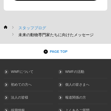
スタッフブログ
WWF
未来の動物専門家たちに向けたメッセージ
PAGE TOP
WWFについて
WWFの活動
初めての方へ
個人の皆さまへ
法人の皆様
報道関係の方
採用情報
よくあるご質問