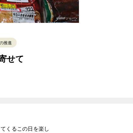
©WWFジャパン
の推進
寄せて
ってくるこの日を楽し