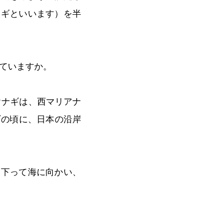
ナギといいます）を半
ていますか。
ウナギは、西マリアナ
ギの頃に、日本の沿岸
を下って海に向かい、