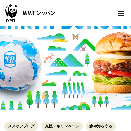
toggle
naviga
©WWFジャパン
スタッフブログ
支援・キャンペーン
森や海を守る