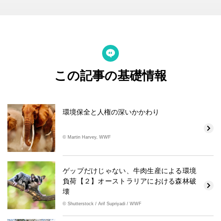
この記事の基礎情報
環境保全と人権の深いかかわり
© Martin Harvey, WWF
ゲップだけじゃない、牛肉生産による環境
負荷【２】オーストラリアにおける森林破
壊
© Shutterstock / Arif Supriyadi / WWF