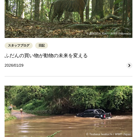
© BBKSDA Riau / WWF-Indonesia
スタッフブログ
日記
ふだんの買い物が動物の未来を変える
2026/01/29
© Tsubasa Iwabuchi / WWF-Japan