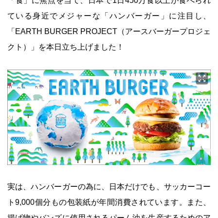
「食」に焦点を当て、日本で1日450万食以上が食べられ
ている身近でメジャーな「ハンバーガー」に注目し、
「EARTH BURGER PROJECT（アースバーガープロジェ
クト）」を本日立ち上げました！
実は、ハンバーガーの為に、日本だけでも、サッカーコー
ト9,000個分もの包装紙が年間消費されています。また、
揚げ物やバンズに使用されるパーム油を生産するためのア