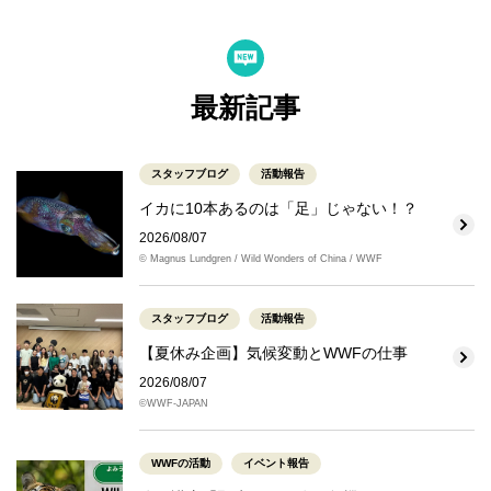
最新記事
スタッフブログ
活動報告
イカに10本あるのは「足」じゃない！？
2026/08/07
© Magnus Lundgren / Wild Wonders of China / WWF
スタッフブログ
活動報告
【夏休み企画】気候変動とWWFの仕事
2026/08/07
©WWF-JAPAN
WWFの活動
イベント報告