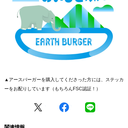
▲アースバーガーを購入してくださった方には、ステッカ
ーをお配りしています（もちろんFSC認証！）
Twitter
facebook
LINE
関連情報