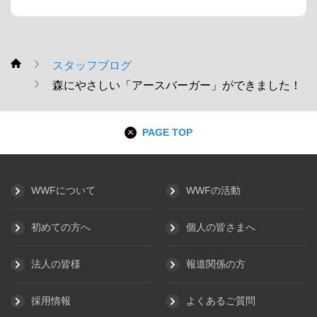
スタッフブログ
WWF
森にやさしい「アースバーガー」ができました！
PAGE TOP
WWFについて
WWFの活動
初めての方へ
個人の皆さまへ
法人の皆様
報道関係の方
採用情報
よくあるご質問