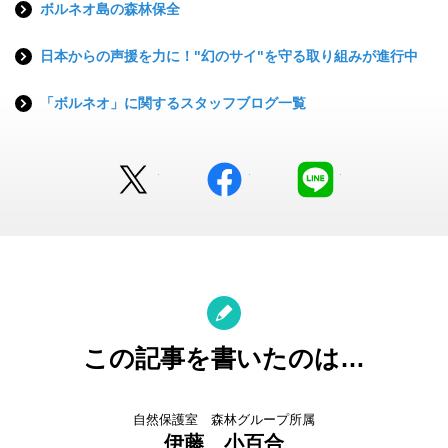
ボルネオ島の森林保全
日本からの声援を力に！"幻のサイ"を守る取り組みが進行中
「ボルネオ」に関するスタッフブログ一覧
Twitter
facebook
LINE
この記事を書いたのは…
自然保護室 森林グループ所属
伊藤 小百合