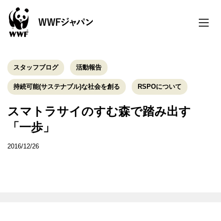
toggle
naviga
スタッフブログ
活動報告
持続可能(サステナブル)な社会を創る
RSPOについて
スマトラサイのすむ森で踏み出す
「一歩」
2016/12/26