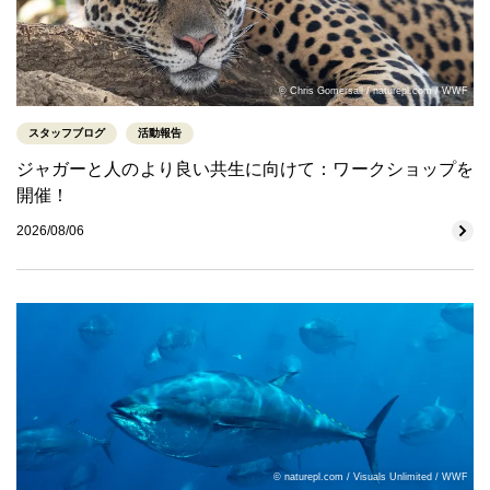
© Chris Gomersall / naturepl.com / WWF
スタッフブログ
活動報告
ジャガーと人のより良い共生に向けて：ワークショップを
開催！
2026/08/06
© naturepl.com / Visuals Unlimited / WWF