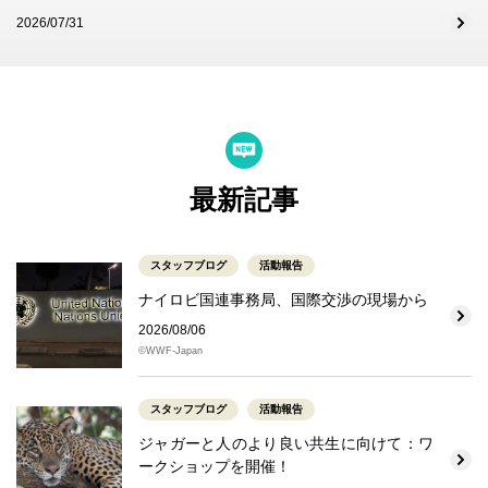
2026/07/31
最新記事
スタッフブログ
活動報告
ナイロビ国連事務局、国際交渉の現場から
2026/08/06
©WWF-Japan
スタッフブログ
活動報告
ジャガーと人のより良い共生に向けて：ワ
ークショップを開催！