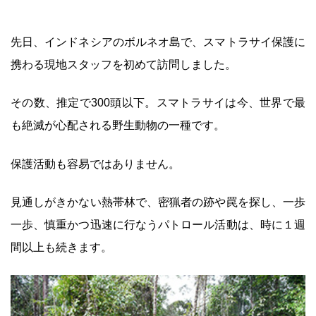
先日、インドネシアのボルネオ島で、スマトラサイ保護に
携わる現地スタッフを初めて訪問しました。
その数、推定で300頭以下。スマトラサイは今、世界で最
も絶滅が心配される野生動物の一種です。
保護活動も容易ではありません。
見通しがきかない熱帯林で、密猟者の跡や罠を探し、一歩
一歩、慎重かつ迅速に行なうパトロール活動は、時に１週
間以上も続きます。