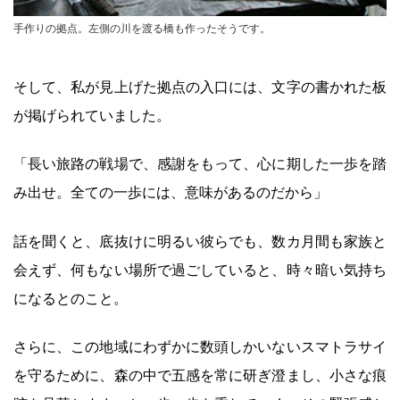
手作りの拠点。左側の川を渡る橋も作ったそうです。
そして、私が見上げた拠点の入口には、文字の書かれた板
が掲げられていました。
「長い旅路の戦場で、感謝をもって、心に期した一歩を踏
み出せ。全ての一歩には、意味があるのだから」
話を聞くと、底抜けに明るい彼らでも、数カ月間も家族と
会えず、何もない場所で過ごしていると、時々暗い気持ち
になるとのこと。
さらに、この地域にわずかに数頭しかいないスマトラサイ
を守るために、森の中で五感を常に研ぎ澄まし、小さな痕