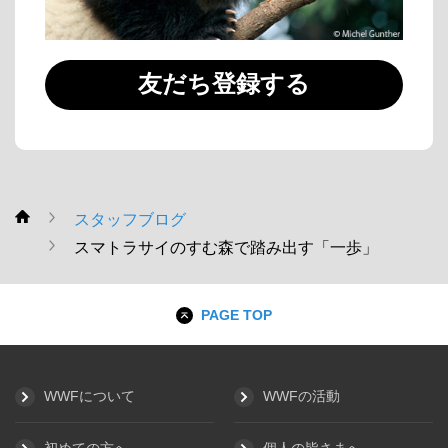
友だち登録する
スタッフブログ
WWF
スマトラサイのすむ森で踏み出す「一歩」
PAGE TOP
WWFについて
WWFの活動