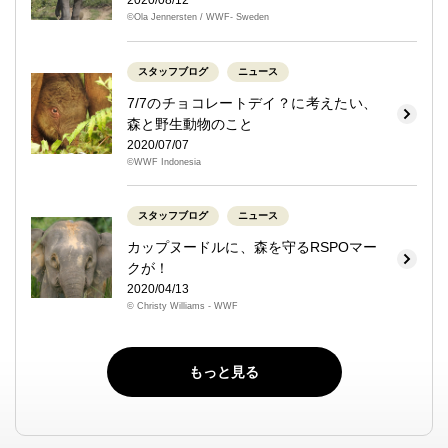
2020/08/12
©Ola Jennersten / WWF- Sweden
スタッフブログ
ニュース
7/7のチョコレートデイ？に考えたい、
森と野生動物のこと
2020/07/07
©WWF Indonesia
スタッフブログ
ニュース
カップヌードルに、森を守るRSPOマー
クが！
2020/04/13
© Christy Williams - WWF
もっと見る