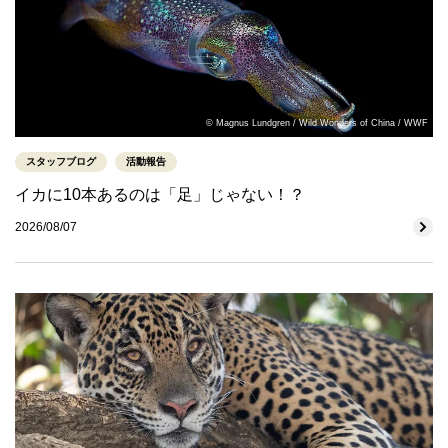
© Magnus Lundgren / Wild Wonders of China / WWF
スタッフブログ
活動報告
イカに10本あるのは「足」じゃない！？
2026/08/07