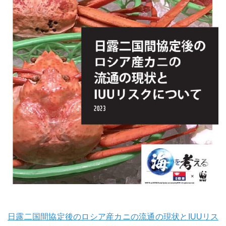
日露二国間協定後のロシア産カニの流通の現状とIUUリス