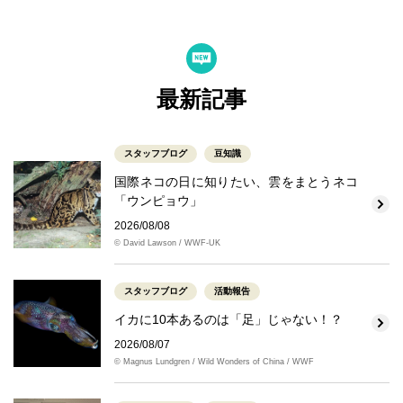
最新記事
スタッフブログ
豆知識
国際ネコの日に知りたい、雲をまとうネコ
「ウンピョウ」
2026/08/08
© David Lawson / WWF-UK
スタッフブログ
活動報告
イカに10本あるのは「足」じゃない！？
2026/08/07
© Magnus Lundgren / Wild Wonders of China / WWF