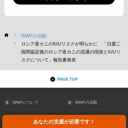
WWFの活動
WWF
ロシア産カニのIUUリスクが明らかに 「日露二
国間協定後のロシア産カニの流通の現状とIUUリ
スクについて」報告書発表
PAGE TOP
WWFについて
WWFの活動
初めての方へ
個人の皆さまへ
あなたの支援が必要です！