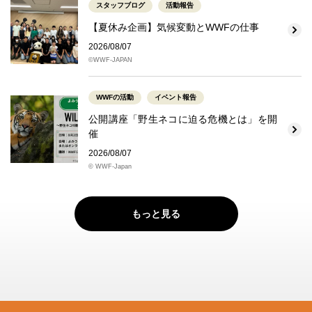
スタッフブログ
活動報告
【夏休み企画】気候変動とWWFの仕事
2026/08/07
©WWF-JAPAN
WWFの活動
イベント報告
公開講座「野生ネコに迫る危機とは」を開
催
2026/08/07
© WWF-Japan
もっと見る