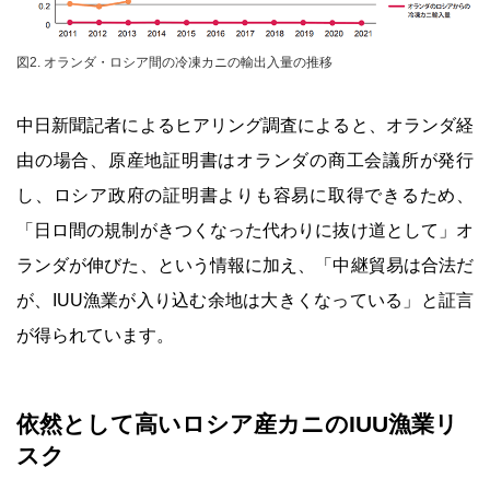
図2. オランダ・ロシア間の冷凍カニの輸出入量の推移
中日新聞記者によるヒアリング調査によると、オランダ経
由の場合、原産地証明書はオランダの商工会議所が発行
し、ロシア政府の証明書よりも容易に取得できるため、
「日ロ間の規制がきつくなった代わりに抜け道として」オ
ランダが伸びた、という情報に加え、「中継貿易は合法だ
が、IUU漁業が入り込む余地は大きくなっている」と証言
が得られています。
依然として高いロシア産カニのIUU漁業リ
スク