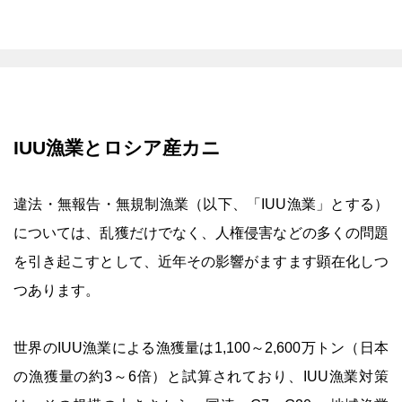
IUU漁業とロシア産カニ
違法・無報告・無規制漁業（以下、「IUU漁業」とする）
については、乱獲だけでなく、人権侵害などの多くの問題
を引き起こすとして、近年その影響がますます顕在化しつ
つあります。
世界のIUU漁業による漁獲量は1,100～2,600万トン（日本
の漁獲量の約3～6倍）と試算されており、IUU漁業対策