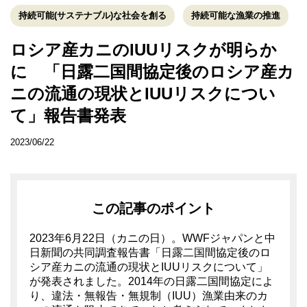
持続可能(サステナブル)な社会を創る
持続可能な漁業の推進
ロシア産カニのIUUリスクが明らか
に 「日露二国間協定後のロシア産カ
ニの流通の現状とIUUリスクについ
て」報告書発表
2023/06/22
この記事のポイント
2023年6月22日（カニの日）。WWFジャパンと中
日新聞の共同調査報告書「日露二国間協定後のロ
シア産カニの流通の現状とIUUリスクについて」
が発表されました。2014年の日露二国間協定によ
り、違法・無報告・無規制（IUU）漁業由来のカ