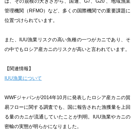
は、その規模の大きさから、国連、G7、G20 、地域漁業
管理機関（RFMO）など、多くの国際機関での重要課題に
位置づけられています。
また、IUU漁業リスクの高い魚種の一つがカニであり、そ
の中でもロシア産カニのリスクが高いと言われています。
【関連情報】
IUU漁業について
WWFジャパンが2014年10月に発表したロシア産カニの貿
易フローに関する調査でも、国に報告された漁獲量を上回
る量のカニが流通していたことが判明。IUU漁業やカニの
密輸の実態が明らかになりました。