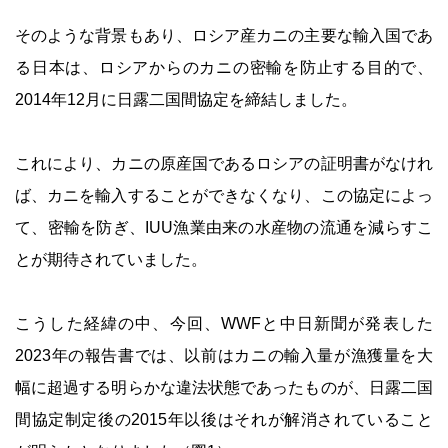
そのような背景もあり、ロシア産カニの主要な輸入国であ
る日本は、ロシアからのカニの密輸を防止する目的で、
2014年12月に日露二国間協定を締結しました。
これにより、カニの原産国であるロシアの証明書がなけれ
ば、カニを輸入することができなくなり、この協定によっ
て、密輸を防ぎ、IUU漁業由来の水産物の流通を減らすこ
とが期待されていました。
こうした経緯の中、今回、WWFと中日新聞が発表した
2023年の報告書では、以前はカニの輸入量が漁獲量を大
幅に超過する明らかな違法状態であったものが、日露二国
間協定制定後の2015年以後はそれが解消されていること