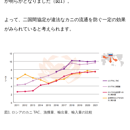
が明らかとなりました（図1）。
よって、二国間協定が違法なカニの流通を防ぐ一定の効果
がみられていると考えられます。
図1. ロシアのカニ TAC、漁獲量、輸出量、輸入量の比較