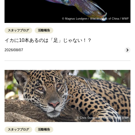
© Magnus Lundgren / Wild Wonders of China / WWF
スタッフブログ
活動報告
イカに10本あるのは「足」じゃない！？
2026/08/07
© Chris Gomersall / naturepl.com / WWF
スタッフブログ
活動報告