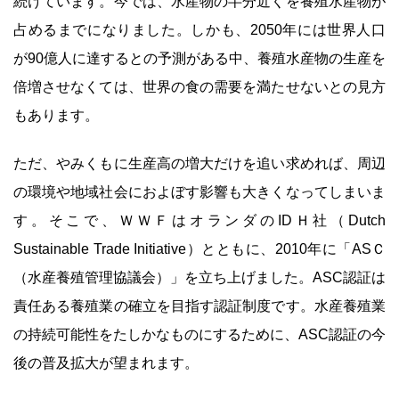
続けています。今では、水産物の半分近くを養殖水産物が
占めるまでになりました。しかも、2050年には世界人口
が90億人に達するとの予測がある中、養殖水産物の生産を
倍増させなくては、世界の食の需要を満たせないとの見方
もあります。
ただ、やみくもに生産高の増大だけを追い求めれば、周辺
の環境や地域社会におよぼす影響も大きくなってしまいま
す。そこで、ＷＷＦはオランダのIDＨ社（Dutch
Sustainable Trade Initiative）とともに、2010年に「ASＣ
（水産養殖管理協議会）」を立ち上げました。ASC認証は
責任ある養殖業の確立を目指す認証制度です。水産養殖業
の持続可能性をたしかなものにするために、ASC認証の今
後の普及拡大が望まれます。