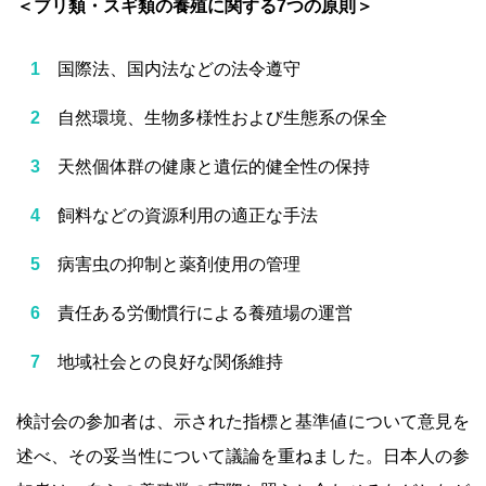
＜ブリ類・スギ類の養殖に関する7つの原則＞
国際法、国内法などの法令遵守
自然環境、生物多様性および生態系の保全
天然個体群の健康と遺伝的健全性の保持
飼料などの資源利用の適正な手法
病害虫の抑制と薬剤使用の管理
責任ある労働慣行による養殖場の運営
地域社会との良好な関係維持
検討会の参加者は、示された指標と基準値について意見を
述べ、その妥当性について議論を重ねました。日本人の参