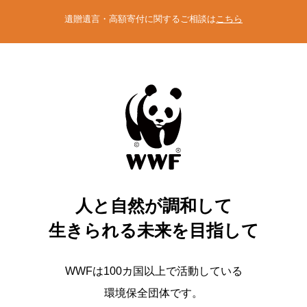
遺贈遺言・高額寄付に関するご相談は
こちら
人と自然が調和して
生きられる未来を目指して
WWFは100カ国以上で活動している
環境保全団体です。