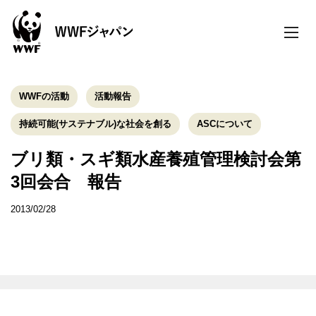
toggle
naviga
WWFの活動
活動報告
持続可能(サステナブル)な社会を創る
ASCについて
ブリ類・スギ類水産養殖管理検討会第
3回会合 報告
2013/02/28