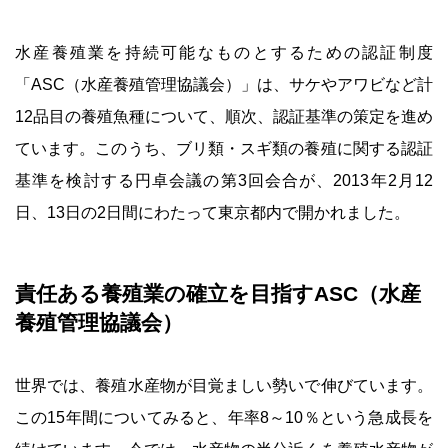
水産養殖業を持続可能なものとするための認証制度
「ASC（水産養殖管理協議会）」は、サケやアワビなど計
12品目の養殖魚種について、順次、認証基準の策定を進め
ています。このうち、ブリ類・スギ類の養殖に関する認証
基準を検討する円卓会議の第3回会合が、2013年2月12
日、13日の2日間にわたって東京都内で開かれました。
責任ある養殖業の確立を目指すASC（水産
養殖管理協議会）
世界では、養殖水産物が目覚ましい勢いで伸びています。
この15年間についてみると、年率8～10％という急成長を