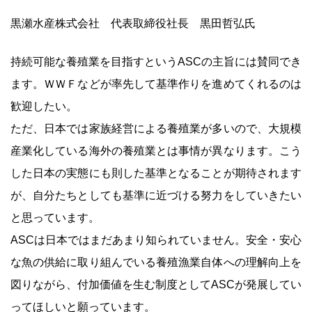
黒瀬水産株式会社 代表取締役社長 黒田哲弘氏
持続可能な養殖業を目指すというASCの主旨には賛同でき
ます。ＷＷＦなどが率先して基準作りを進めてくれるのは
歓迎したい。
ただ、日本では家族経営による養殖業が多いので、大規模
産業化している海外の養殖業とは事情が異なります。こう
した日本の実態にも則した基準となることが期待されます
が、自分たちとしても基準に近づける努力をしていきたい
と思っています。
ASCは日本ではまだあまり知られていません。安全・安心
な魚の供給に取り組んでいる養殖漁業自体への理解向上を
図りながら、付加価値を生む制度としてASCが発展してい
ってほしいと願っています。