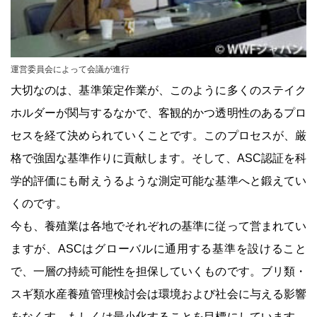
運営委員会によって会議が進行
大切なのは、基準策定作業が、このように多くのステイク
ホルダーが関与するなかで、客観的かつ透明性のあるプロ
セスを経て決められていくことです。このプロセスが、厳
格で強固な基準作りに貢献します。そして、ASC認証を科
学的評価にも耐えうるような測定可能な基準へと鍛えてい
くのです。
今も、養殖業は各地でそれぞれの基準に従って営まれてい
ますが、ASCはグローバルに通用する基準を設けること
で、一層の持続可能性を担保していくものです。ブリ類・
スギ類水産養殖管理検討会は環境および社会に与える影響
をなくす、もしくは最小化することを目標にしています。