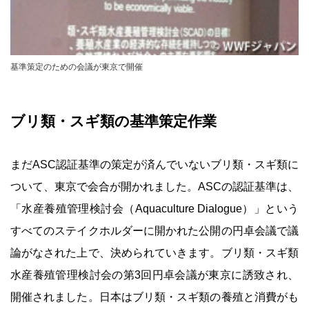
基準策定のための会議が東京で開催
ブリ類・スギ類の基準策定作業
まだASC認証基準の策定が済んでいないブリ類・スギ類に
ついて、東京で会合が開かれました。ASCの認証基準は、
「水産養殖管理検討会（Aquaculture Dialogue）」という
すべてのステイクホルダーに開かれた公開の円卓会議で議
論がなされた上で、決められていきます。ブリ類・スギ類
水産養殖管理検討会の第3回円卓会議が東京に誘致され、
開催されました。日本はブリ類・スギ類の養殖と消費がも