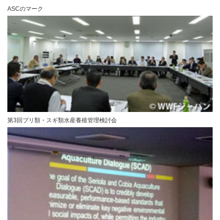
ASCのマーク
第3回ブリ類・スギ類水産養殖管理検討会