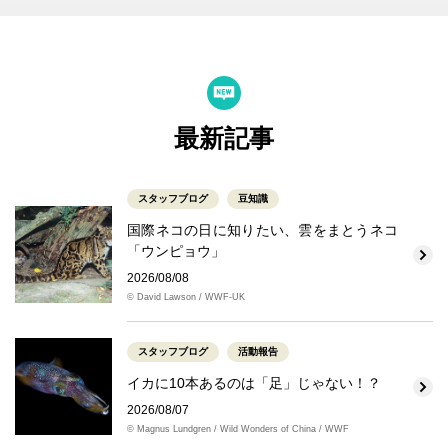
最新記事
スタッフブログ
豆知識
国際ネコの日に知りたい、雲をまとうネコ
「ウンピョウ」
2026/08/08
© David Lawson / WWF-UK
スタッフブログ
活動報告
イカに10本あるのは「足」じゃない！？
2026/08/07
© Magnus Lundgren / Wild Wonders of China / WWF