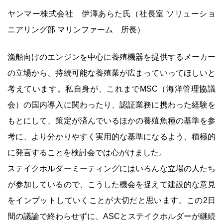
ヤンマー株式会社 伊澤あらた氏（社長室 ソリューショ
ニアリング部 マリンファーム 所長）
漁船向けのエンジンを中心に養殖機器を提供するメーカー
の立場から、持続可能な養殖業が広まっていってほしいと
考えています。私自身が、これまでMSC（海洋管理協議
会）の国内導入に関わったり、認証業務に携わった経験を
もとにして、策定が済んでいるほかの養殖魚種の基準を参
考に、より分かりやすく実用的な基準になるよう、積極的
に発言することを検討会では心がけました。
ステイクホルダーミーティングにはいろんな立場の人たち
が参加しているので、こうした機会を捉えて建設的な意見
をインプットしていくことが大切だと思います。この2日
間の議論で終わらせずに、ASCとステイクホルダーが継続