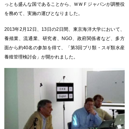
っとも盛んな国であることから、ＷＷＦジャパンが調整役
を務めて、実施の運びとなりました。
2013年2月12日、13日の2日間、東京海洋大学において、
養殖業、流通業、研究者、NGO、政府関係者など、多方
面から約40名の参加を得て、「第3回ブリ類・スギ類水産
養殖管理検討会」が開かれました。