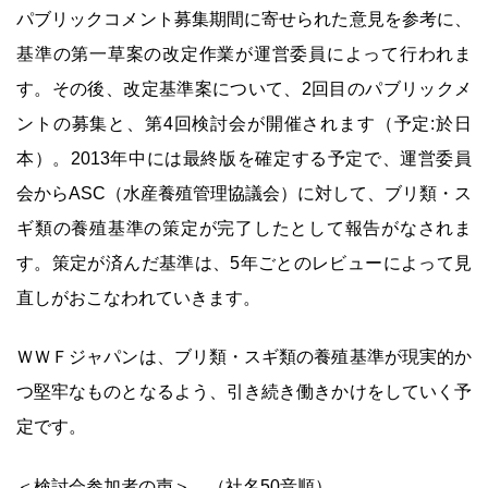
パブリックコメント募集期間に寄せられた意見を参考に、
基準の第一草案の改定作業が運営委員によって行われま
す。その後、改定基準案について、2回目のパブリックメ
ントの募集と、第4回検討会が開催されます（予定:於日
本）。2013年中には最終版を確定する予定で、運営委員
会からASC（水産養殖管理協議会）に対して、ブリ類・ス
ギ類の養殖基準の策定が完了したとして報告がなされま
す。策定が済んだ基準は、5年ごとのレビューによって見
直しがおこなわれていきます。
ＷＷＦジャパンは、ブリ類・スギ類の養殖基準が現実的か
つ堅牢なものとなるよう、引き続き働きかけをしていく予
定です。
＜検討会参加者の声＞ （社名50音順）