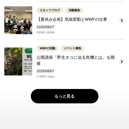
スタッフブログ
活動報告
【夏休み企画】気候変動とWWFの仕事
2026/08/07
©WWF-JAPAN
WWFの活動
イベント報告
公開講座「野生ネコに迫る危機とは」を開
催
2026/08/07
© WWF-Japan
もっと見る