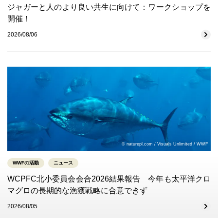
ジャガーと人のより良い共生に向けて：ワークショップを
開催！
2026/08/06
© naturepl.com / Visuals Unlimited / WWF
WWFの活動
ニュース
WCPFC北小委員会会合2026結果報告 今年も太平洋クロ
マグロの長期的な漁獲戦略に合意できず
2026/08/05