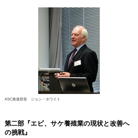
ASC推進部長 ジョン・ホワイト
第二部『エビ、サケ養殖業の現状と改善へ
の挑戦』