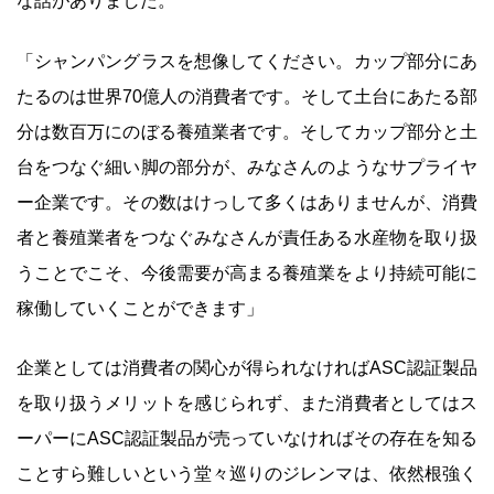
な話がありました。
「シャンパングラスを想像してください。カップ部分にあ
たるのは世界70億人の消費者です。そして土台にあたる部
分は数百万にのぼる養殖業者です。そしてカップ部分と土
台をつなぐ細い脚の部分が、みなさんのようなサプライヤ
ー企業です。その数はけっして多くはありませんが、消費
者と養殖業者をつなぐみなさんが責任ある水産物を取り扱
うことでこそ、今後需要が高まる養殖業をより持続可能に
稼働していくことができます」
企業としては消費者の関心が得られなければASC認証製品
を取り扱うメリットを感じられず、また消費者としてはス
ーパーにASC認証製品が売っていなければその存在を知る
ことすら難しいという堂々巡りのジレンマは、依然根強く