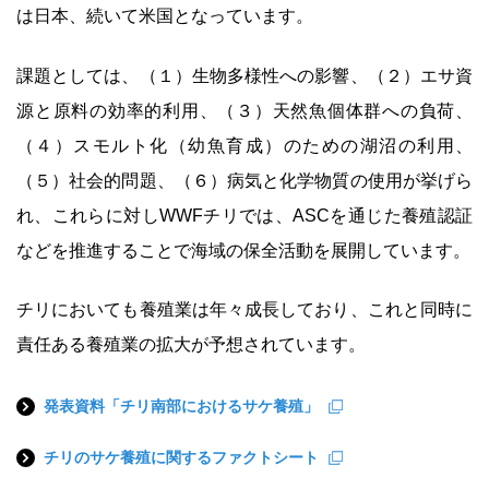
は日本、続いて米国となっています。
課題としては、（１）生物多様性への影響、（２）エサ資
源と原料の効率的利用、（３）天然魚個体群への負荷、
（４）スモルト化（幼魚育成）のための湖沼の利用、
（５）社会的問題、（６）病気と化学物質の使用が挙げら
れ、これらに対しWWFチリでは、ASCを通じた養殖認証
などを推進することで海域の保全活動を展開しています。
チリにおいても養殖業は年々成長しており、これと同時に
責任ある養殖業の拡大が予想されています。
発表資料「チリ南部におけるサケ養殖」
チリのサケ養殖に関するファクトシート