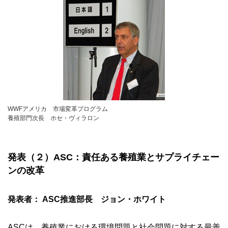
WWFアメリカ 市場変革プログラム
養殖部門次長 ホセ・ヴィラロン
発表（２）ASC：責任ある養殖業とサプライチェー
ンの改革
発表者： ASC推進部長 ジョン・ホワイト
ASCは、養殖業における環境問題と社会問題に対する最善