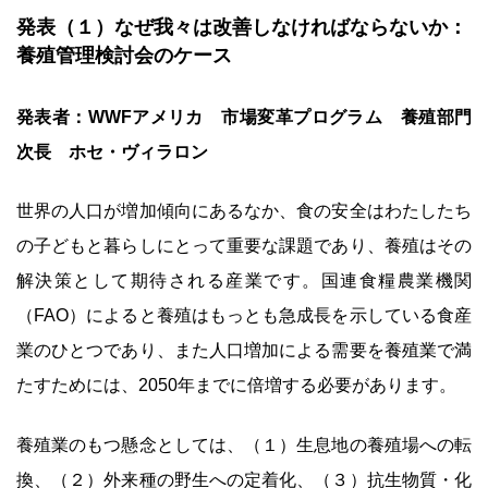
発表（１）なぜ我々は改善しなければならないか：
養殖管理検討会のケース
発表者：WWFアメリカ 市場変革プログラム 養殖部門
次長 ホセ・ヴィラロン
世界の人口が増加傾向にあるなか、食の安全はわたしたち
の子どもと暮らしにとって重要な課題であり、養殖はその
解決策として期待される産業です。国連食糧農業機関
（FAO）によると養殖はもっとも急成長を示している食産
業のひとつであり、また人口増加による需要を養殖業で満
たすためには、2050年までに倍増する必要があります。
養殖業のもつ懸念としては、（１）生息地の養殖場への転
換、（２）外来種の野生への定着化、（３）抗生物質・化