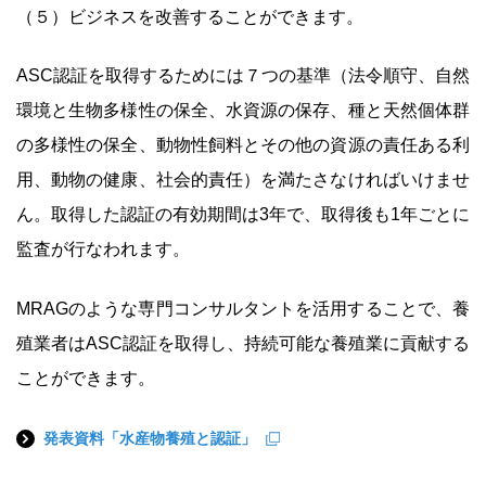
（５）ビジネスを改善することができます。
ASC認証を取得するためには７つの基準（法令順守、自然
環境と生物多様性の保全、水資源の保存、種と天然個体群
の多様性の保全、動物性飼料とその他の資源の責任ある利
用、動物の健康、社会的責任）を満たさなければいけませ
ん。取得した認証の有効期間は3年で、取得後も1年ごとに
監査が行なわれます。
MRAGのような専門コンサルタントを活用することで、養
殖業者はASC認証を取得し、持続可能な養殖業に貢献する
ことができます。
発表資料「水産物養殖と認証」