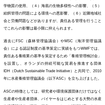
学物質の使用、（４）海底の生物多様性への影響、（５）
給餌管理の問題による環境への悪影響、（６）近隣地域社
会と労働問題などがありますが、責任ある管理を行うこと
でこれらの影響は最小限に抑えられます。
過去にFSC（森林管理協議会）やMSC（海洋管理協議
会）による認証制度の基準策定に実績をもつWWFでは、
責任ある養殖業の基準を策定するため「養殖管理検討会」
を設置し、オランダの持続可能な貿易を推進する団体
IDH（Dutch Sustainable Trade Initiative）と共同で、2010
年に水産養殖管理協議会（以下ASC）を立ち上げました。
ASCの特徴としては、研究者や環境保護団体だけではなく
生産者や生産者団体、バイヤーをはじめとする大勢の水産