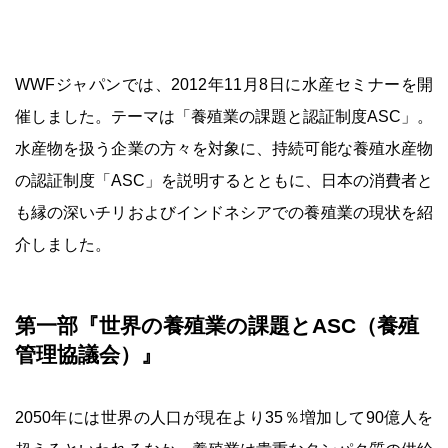
WWFジャパンでは、2012年11月8日に水産セミナーを開
催しました。テーマは「養殖業の課題と認証制度ASC」。
水産物を扱う企業の方々を対象に、持続可能な養殖水産物
の認証制度「ASC」を説明するとともに、日本の消費者と
も縁の深いチリおよびインドネシアでの養殖業の現状を紹
介しました。
第一部『世界の養殖業の課題とASC（養殖
管理協議会）』
2050年には世界の人口が現在より35％増加して90億人を