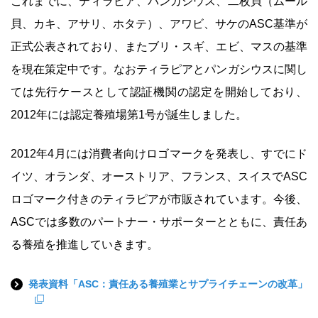
これまでに、ティラピア、パンガシウス、二枚貝（ムール
貝、カキ、アサリ、ホタテ）、アワビ、サケのASC基準が
正式公表されており、またブリ・スギ、エビ、マスの基準
を現在策定中です。なおティラピアとパンガシウスに関し
ては先行ケースとして認証機関の認定を開始しており、
2012年には認定養殖場第1号が誕生しました。
2012年4月には消費者向けロゴマークを発表し、すでにド
イツ、オランダ、オーストリア、フランス、スイスでASC
ロゴマーク付きのティラピアが市販されています。今後、
ASCでは多数のパートナー・サポーターとともに、責任あ
る養殖を推進していきます。
発表資料「ASC：責任ある養殖業とサプライチェーンの改革」