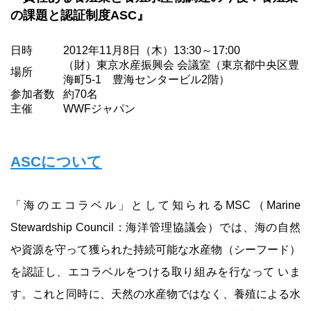
の課題と認証制度ASC』
日時
2012年11月8日（木）13:30～17:00
（財）東京水産振興会 会議室（東京都中央区豊
場所
海町5-1 豊海センタービル2階）
参加者数
約70名
主催
WWFジャパン
ASCについて
「海のエコラベル」として知られるMSC（Marine
Stewardship Council：海洋管理協議会）では、海の自然
や資源を守って獲られた持続可能な水産物（シーフード）
を認証し、エコラベルをつける取り組みを行なって いま
す。これと同時に、天然の水産物ではなく、養殖による水