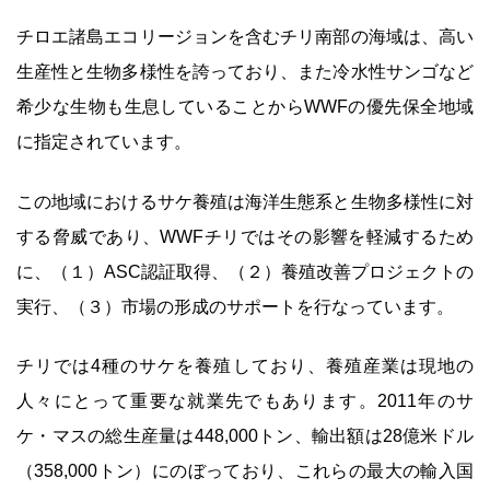
チロエ諸島エコリージョンを含むチリ南部の海域は、高い
生産性と生物多様性を誇っており、また冷水性サンゴなど
希少な生物も生息していることからWWFの優先保全地域
に指定されています。
この地域におけるサケ養殖は海洋生態系と生物多様性に対
する脅威であり、WWFチリではその影響を軽減するため
に、（１）ASC認証取得、（２）養殖改善プロジェクトの
実行、（３）市場の形成のサポートを行なっています。
チリでは4種のサケを養殖しており、養殖産業は現地の
人々にとって重要な就業先でもあります。2011年のサ
ケ・マスの総生産量は448,000トン、輸出額は28億米ドル
（358,000トン）にのぼっており、これらの最大の輸入国