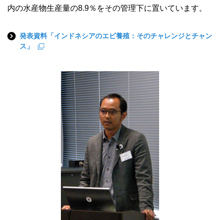
内の水産物生産量の8.9％をその管理下に置いています。
発表資料「インドネシアのエビ養殖：そのチャレンジとチャン
ス」