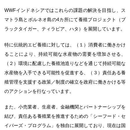
WWFインドネシアではこれらの課題の解決を目指し、ス
マトラ島とボルネオ島の4カ所にて養殖プロジェクト（ブ
ラックタイガー、ティラピア、ハタ）を展開しています。
特に伝統的エビ養殖に対しては、（１）消費者に働きかけ
ることにより、持続可能な水産物の需要を増加させる、
（２）環境に配慮した養殖池造りなどを通じて持続可能な
水産物を入手できる可能性を促進する、（３）責任ある養
殖管理を支援する政策／制度の確立を政府に働きかける等
のアクションを行なっています。
また、小売業者、生産者、金融機関とパートナーシップを
結び、責任ある養殖業を推進するための「シーフード・セ
イバーズ・プログラム」を独自に展開しており、現在は国