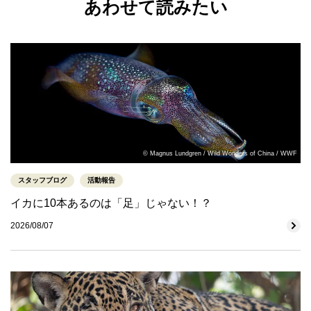
あわせて読みたい
© Magnus Lundgren / Wild Wonders of China / WWF
スタッフブログ
活動報告
イカに10本あるのは「足」じゃない！？
2026/08/07