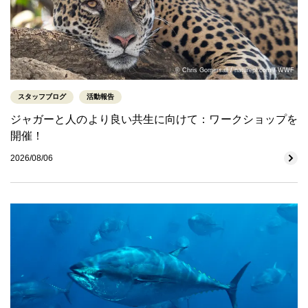
© Chris Gomersall / naturepl.com / WWF
スタッフブログ
活動報告
ジャガーと人のより良い共生に向けて：ワークショップを
開催！
2026/08/06