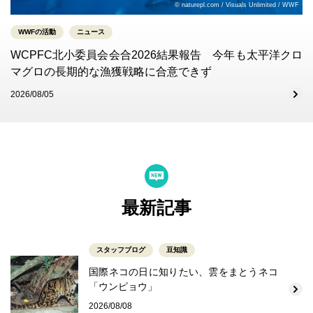
© naturepl.com / Visuals Unlimited / WWF
WWFの活動
ニュース
WCPFC北小委員会会合2026結果報告 今年も太平洋クロ
マグロの長期的な漁獲戦略に合意できず
2026/08/05
最新記事
スタッフブログ
豆知識
国際ネコの日に知りたい、雲をまとうネコ
「ウンピョウ」
2026/08/08