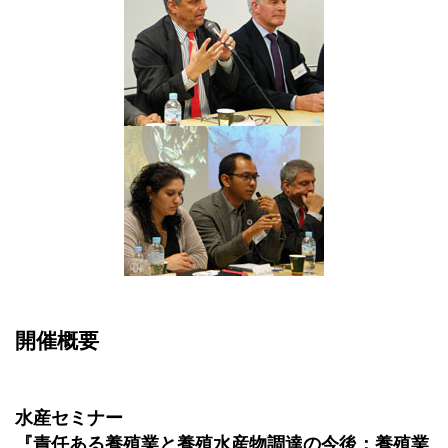
開催概要
水産セミナー
『責任ある養殖業と養殖水産物調達の今後：養殖業