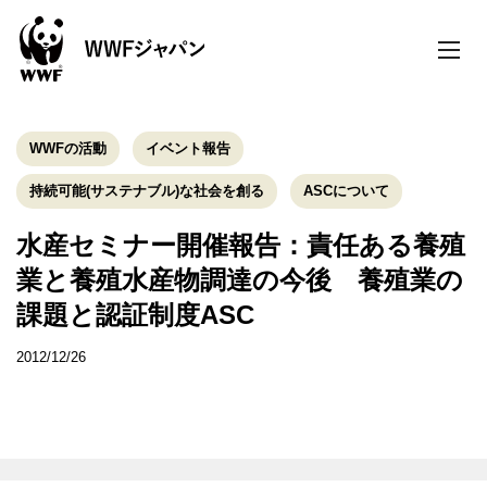
toggle
naviga
WWFの活動
イベント報告
持続可能(サステナブル)な社会を創る
ASCについて
水産セミナー開催報告：責任ある養殖
業と養殖水産物調達の今後 養殖業の
課題と認証制度ASC
2012/12/26