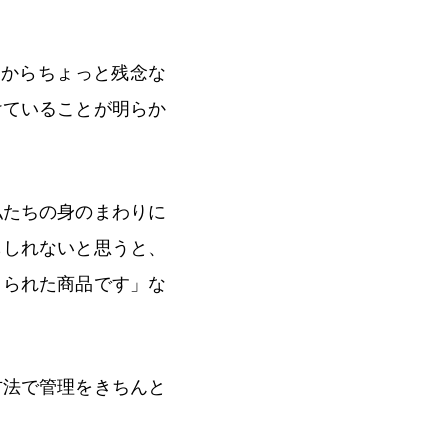
間からちょっと残念な
けていることが明らか
私たちの身のまわりに
もしれないと思うと、
くられた商品です」な
方法で管理をきちんと