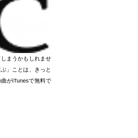
てしまうかもしれませ
選ぶ」ことは、きっと
がiTunesで無料で