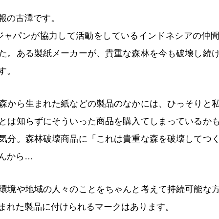
報の古澤です。
ジャパンが協力して活動をしているインドネシアの仲
た。ある製紙メーカーが、貴重な森林を今も破壊し続
す。
森から生まれた紙などの製品のなかには、ひっそりと
とは知らずにそういった商品を購入てしまっているか
気分。森林破壊商品に「これは貴重な森を破壊してつ
んから…
環境や地域の人々のことをちゃんと考えて持続可能な
まれた製品に付けられるマークはあります。