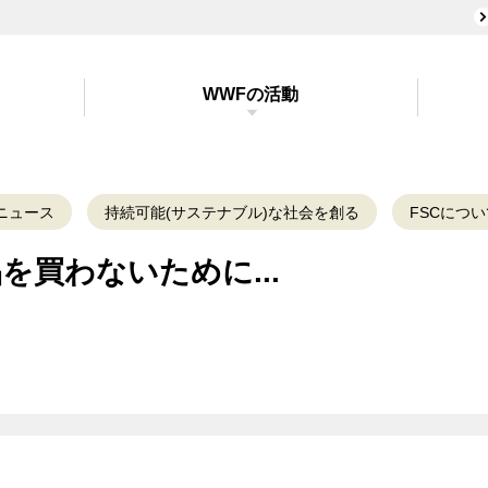
WWFの活動
ニュース
持続可能(サステナブル)な社会を創る
FSCについ
を買わないために...