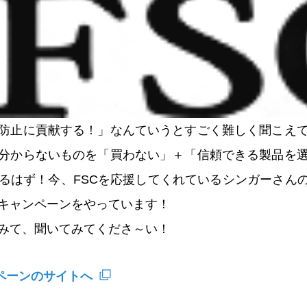
防止に貢献する！」なんていうとすごく難しく聞こえ
分からないものを「買わない」＋「信頼できる製品を
はず！今、FSCを応援してくれているシンガーさんの曲
キャンペーンをやっています！
みて、聞いてみてくださ～い！
ペーンのサイトへ