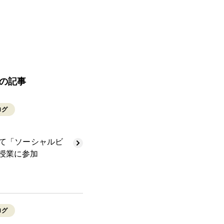
の記事
ログ
て「ソーシャルビ
授業に参加
ログ