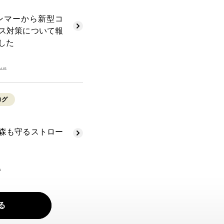
ンマーから新型コ
ス対策について報
した
Aus
ログ
森も守るストロー
a
る