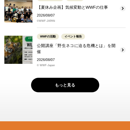
【夏休み企画】気候変動とWWFの仕事
2026/08/07
©WWF-JAPAN
WWFの活動
イベント報告
公開講座「野生ネコに迫る危機とは」を開
催
2026/08/07
© WWF-Japan
もっと見る