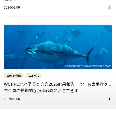
2026/08/06
© naturepl.com / Visuals Unlimited / WWF
WWFの活動
ニュース
WCPFC北小委員会会合2026結果報告 今年も太平洋クロ
マグロの長期的な漁獲戦略に合意できず
2026/08/05