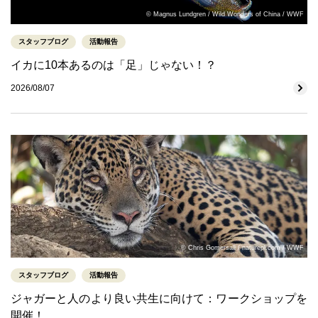
© Magnus Lundgren / Wild Wonders of China / WWF
スタッフブログ
活動報告
イカに10本あるのは「足」じゃない！？
2026/08/07
© Chris Gomersall / naturepl.com / WWF
スタッフブログ
活動報告
ジャガーと人のより良い共生に向けて：ワークショップを
開催！