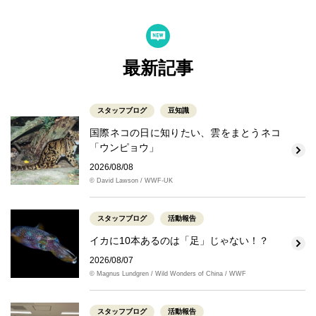
最新記事
スタッフブログ
豆知識
国際ネコの日に知りたい、雲をまとうネコ
「ウンピョウ」
2026/08/08
© David Lawson / WWF-UK
スタッフブログ
活動報告
イカに10本あるのは「足」じゃない！？
2026/08/07
© Magnus Lundgren / Wild Wonders of China / WWF
スタッフブログ
活動報告