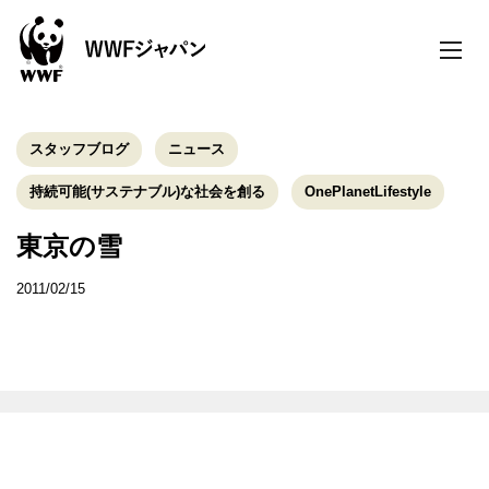
toggle
naviga
スタッフブログ
ニュース
持続可能(サステナブル)な社会を創る
OnePlanetLifestyle
東京の雪
2011/02/15