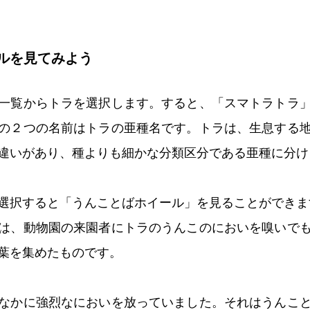
ルを見てみよう
一覧からトラを選択します。すると、「スマトラトラ
の２つの名前はトラの亜種名です。トラは、生息する
違いがあり、種よりも細かな分類区分である亜種に分け
選択すると「うんことばホイール」を見ることができま
は、動物園の来園者にトラのうんこのにおいを嗅いで
葉を集めたものです。
なかに強烈なにおいを放っていました。それはうんこ