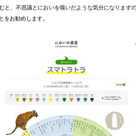
むと、不思議とにおいを嗅いだような気分になります
とをお勧めします。