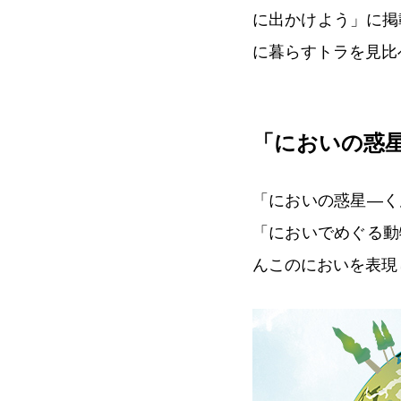
に出かけよう」に掲
に暮らすトラを見比
「においの惑
「においの惑星―く
「においでめぐる動
んこのにおいを表現