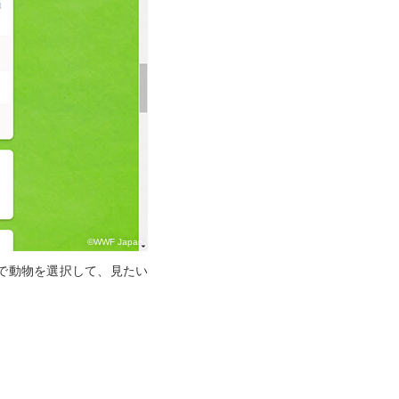
©WWF Japan
」で動物を選択して、見たい