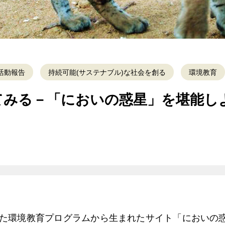
活動報告
持続可能(サステナブル)な社会を創る
環境教育
てみる－「においの惑星」を堪能し
た環境教育プログラムから生まれたサイト「においの惑星－