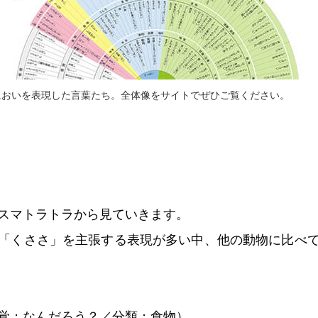
においを表現した言葉たち。全体像をサイトでぜひご覧ください。
スマトラトラから見ていきます。
「くささ」を主張する表現が多い中、他の動物に比べ
覚：なんだろう？／分類：食物）