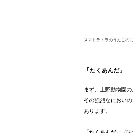
スマトラトラのうんこの
「たくあんだ」
まず、上野動物園の
その強烈なにおいの
あります。
「たくあんだ」
（味