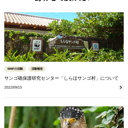
WWFの活動
活動報告
サンゴ礁保護研究センター「しらほサンゴ村」について
2022/09/15