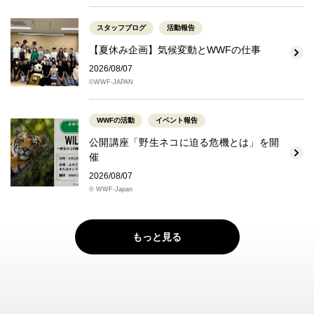
スタッフブログ
活動報告
【夏休み企画】気候変動とWWFの仕事
2026/08/07
©WWF-JAPAN
WWFの活動
イベント報告
公開講座「野生ネコに迫る危機とは」を開
催
2026/08/07
© WWF-Japan
もっと見る