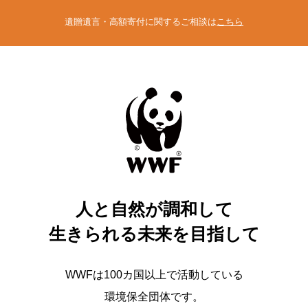
遺贈遺言・高額寄付に関するご相談は
こちら
人と自然が調和して
生きられる未来を目指して
WWFは100カ国以上で活動している
環境保全団体です。