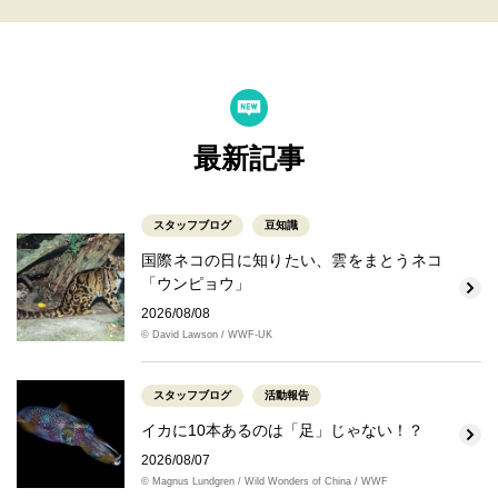
最新記事
スタッフブログ
豆知識
国際ネコの日に知りたい、雲をまとうネコ
「ウンピョウ」
2026/08/08
© David Lawson / WWF-UK
スタッフブログ
活動報告
イカに10本あるのは「足」じゃない！？
2026/08/07
© Magnus Lundgren / Wild Wonders of China / WWF