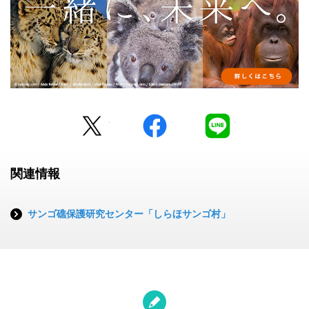
Twitter
facebook
LINE
関連情報
サンゴ礁保護研究センター「しらほサンゴ村」