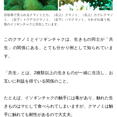
©Seiko Nishida
石垣島で見られるクマノミたち。（左上）クマノミ、（右上）カクレクマノ
ミ、（左下）トウアカクマノミ、（右下）ハマクマノミ。それぞれ違う色、
形のイソギンチャクと共生しています。
このクマノミとイソギンチャクは、生きもの同士が「共
生」の関係にある、とても分かり例として知られていま
す。
「共生」とは、2種類以上の生きものが一緒に生活し、お
互いに利益を得ている関係のこと。
たとえば、イソギンチャクの触手には毒があり、触れた生
きものはマヒして食べられてしまいますが、クマノミは触
手に触れても耐性があるので大丈夫。