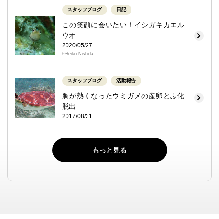
スタッフブログ
日記
この笑顔に会いたい！イシガキカエル
ウオ
2020/05/27
©Seiko Nishida
スタッフブログ
活動報告
胸が熱くなったウミガメの産卵とふ化
脱出
2017/08/31
もっと見る