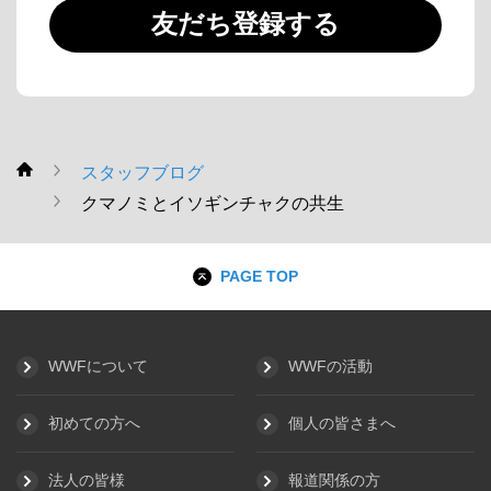
友だち登録する
スタッフブログ
WWF
クマノミとイソギンチャクの共生
PAGE TOP
WWFについて
WWFの活動
初めての方へ
個人の皆さまへ
法人の皆様
報道関係の方