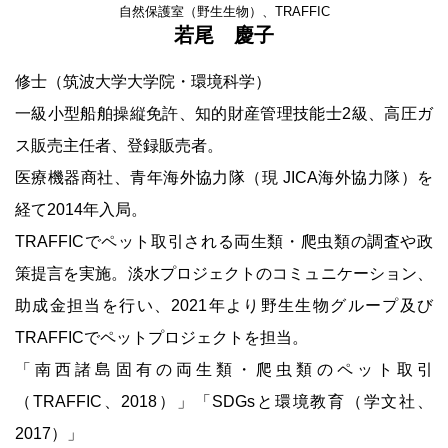
自然保護室（野生生物）、TRAFFIC
若尾 慶子
修士（筑波大学大学院・環境科学）
一級小型船舶操縦免許、知的財産管理技能士2級、高圧ガ
ス販売主任者、登録販売者。
医療機器商社、青年海外協力隊（現 JICA海外協力隊）を
経て2014年入局。
TRAFFICでペット取引される両生類・爬虫類の調査や政
策提言を実施。淡水プロジェクトのコミュニケーション、
助成金担当を行い、2021年より野生生物グループ及び
TRAFFICでペットプロジェクトを担当。
「南西諸島固有の両生類・爬虫類のペット取引
（TRAFFIC、2018）」「SDGsと環境教育（学文社、
2017）」