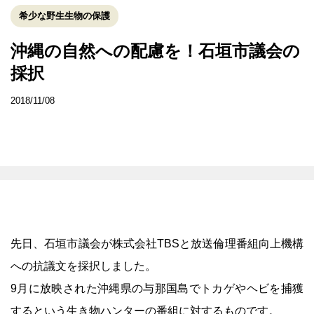
希少な野生生物の保護
沖縄の自然への配慮を！石垣市議会の
採択
2018/11/08
先日、石垣市議会が株式会社TBSと放送倫理番組向上機構
への抗議文を採択しました。
9月に放映された沖縄県の与那国島でトカゲやヘビを捕獲
するという生き物ハンターの番組に対するものです。