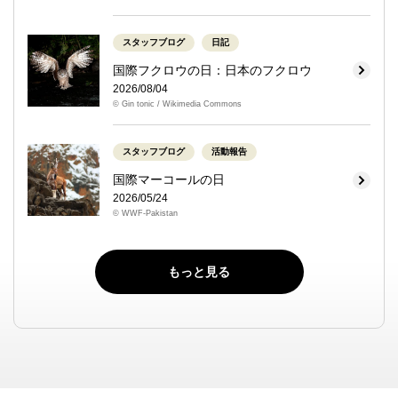
スタッフブログ
日記
国際フクロウの日：日本のフクロウ
2026/08/04
© Gin tonic / Wikimedia Commons
スタッフブログ
活動報告
国際マーコールの日
2026/05/24
© WWF-Pakistan
もっと見る