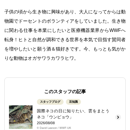
子供の頃から生き物に興味があり、大人になってからは動
物園でドーセントのボランティアをしていました。生き物
に関わる仕事を本業にしたいと医療機器業界からWWFへ
転身！ヒトと自然が調和できる世界を本気で目指す賛同者
を増やしたいと願う酒＆猫好きです。今、もっとも気がか
りな動物はオガサワラカワラヒワ。
このスタッフの記事
スタッフブログ
豆知識
国際ネコの日に知りたい、雲をまとう
ネコ「ウンピョウ」
2026/08/08
© David Lawson / WWF-UK