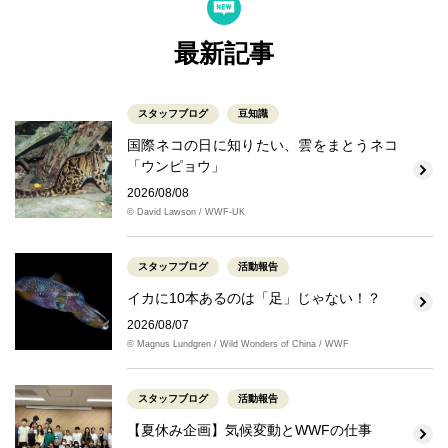
最新記事
スタッフブログ
豆知識
国際ネコの日に知りたい、雲をまとうネコ
「ウンピョウ」
2026/08/08
© David Lawson / WWF-UK
スタッフブログ
活動報告
イカに10本あるのは「足」じゃない！？
2026/08/07
© Magnus Lundgren / Wild Wonders of China / WWF
スタッフブログ
活動報告
【夏休み企画】気候変動とWWFの仕事