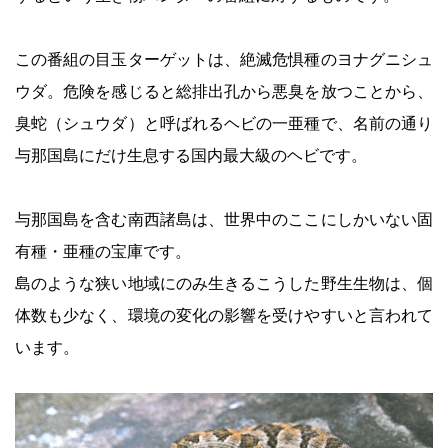
この番組の目玉ターゲットは、絶滅危惧種のヨナグニシュ
ウダ。危険を感じると総排出孔から悪臭を放つことから、
臭蛇（シュウダ）と呼ばれるヘビの一亜種で、名前の通り
与那国島にだけ生息する国内最大級のヘビです。
与那国島を含む南西諸島は、世界中のここにしかいない固
有種・亜種の宝庫です。
島のような狭い地域にのみ生きるこうした野生生物は、個
体数も少なく、環境の変化の影響を受けやすいと言われて
います。