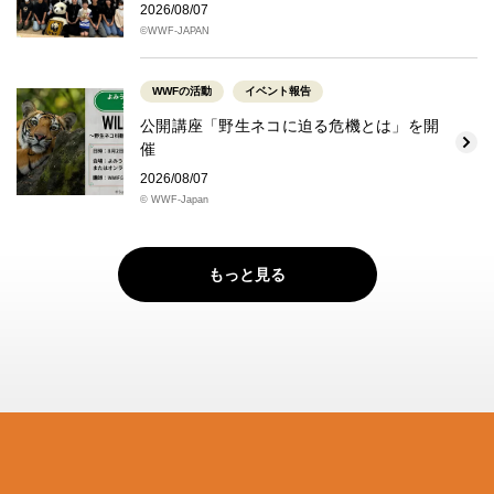
2026/08/07
©WWF-JAPAN
WWFの活動
イベント報告
公開講座「野生ネコに迫る危機とは」を開
催
2026/08/07
© WWF-Japan
もっと見る