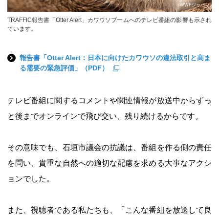
©WWFジャパン
TRAFFIC報告書「Otter Alert」カワウソブームへのテレビ番組の影響も示され
ています。
報告書「Otter Alert：日本に向けたカワウソの違法取引と高ま
る需要の緊急評価」（PDF）
テレビ番組に関するコメントや関連情報が放送中からずっ
と後までオンラインで飛び交い、残り続けるからです。
その意味でも、石垣市議会の抗議は、番組を作る側の責任
を問い、貴重な自然への適切な配慮を求める大事なアクシ
ョンでした。
また、視聴者である私たちも、「こんな番組を放送して良