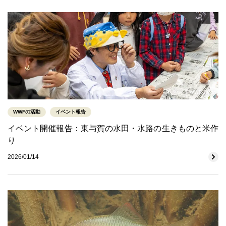
© WWF-Japan
WWFの活動
イベント報告
イベント開催報告：東与賀の水田・水路の生きものと米作
り
2026/01/14