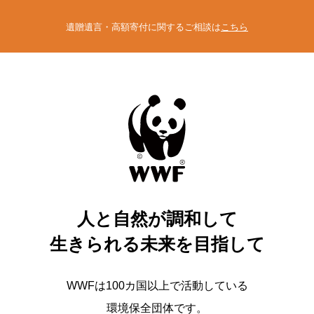
遺贈遺言・高額寄付に関するご相談は
こちら
人と自然が調和して
生きられる未来を目指して
WWFは100カ国以上で活動している
環境保全団体です。