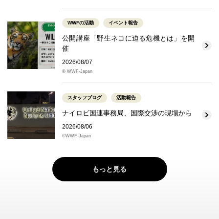
WWFの活動
イベント報告
公開講座「野生ネコに迫る危機とは」を開
催
2026/08/07
© WWF-Japan
スタッフブログ
活動報告
ナイロビ国連事務局、国際交渉の現場から
2026/08/06
©WWF-Japan
もっと見る