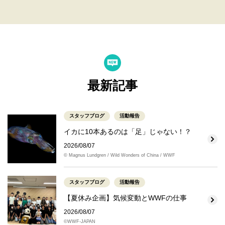
最新記事
スタッフブログ
活動報告
イカに10本あるのは「足」じゃない！？
2026/08/07
© Magnus Lundgren / Wild Wonders of China / WWF
スタッフブログ
活動報告
【夏休み企画】気候変動とWWFの仕事
2026/08/07
©WWF-JAPAN