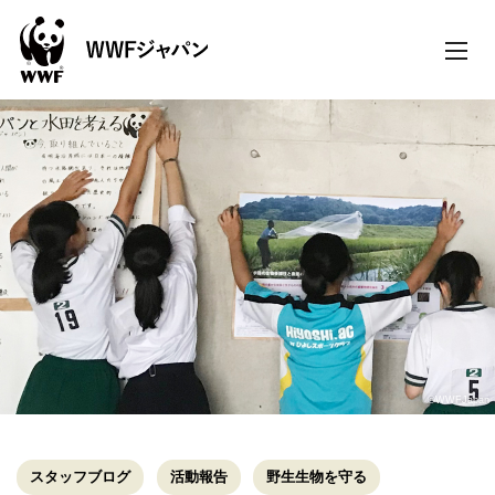
toggle
naviga
©WWFJapan
スタッフブログ
活動報告
野生生物を守る