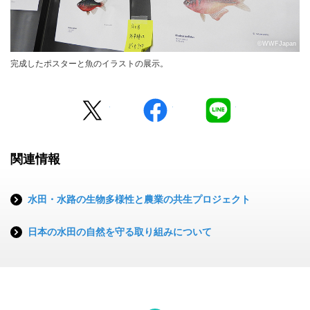
©WWFJapan
完成したポスターと魚のイラストの展示。
Twitter
facebook
LINE
関連情報
水田・水路の生物多様性と農業の共生プロジェクト
日本の水田の自然を守る取り組みについて