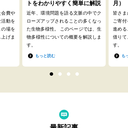
トをわかりやすく簡単に解説
月）
た会費や
近年、環境問題を語る文脈の中でク
皆さま
な活動を
ローズアップされることの多くなっ
ご寄付
この場を
た生物多様性。 このページでは、生
進める
し上げま
物多様性についての概要を解説しま
借りて
す。
す。
もっと読む
も
最新記事