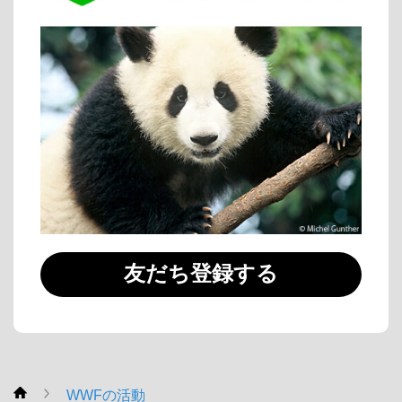
友だち登録する
WWFの活動
WWF