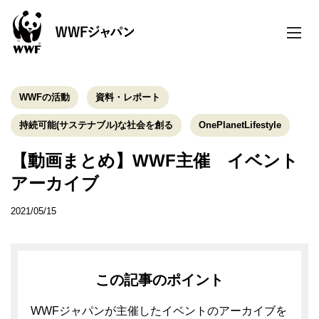
toggle
naviga
WWFの活動
資料・レポート
持続可能(サステナブル)な社会を創る
OnePlanetLifestyle
【動画まとめ】WWF主催 イベント
アーカイブ
2021/05/15
この記事のポイント
WWFジャパンが主催したイベントのアーカイブを