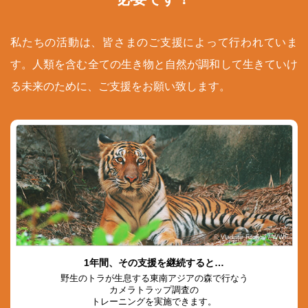
私たちの活動は、皆さまのご支援によって行われていま
す。人類を含む全ての生き物と自然が調和して生きていけ
る未来のために、ご支援をお願い致します。
© Vladimir Filonov / WWF
1年間、その支援を継続すると…
野生のトラが生息する東南アジアの森で行なう
カメラトラップ調査の
トレーニングを実施できます。