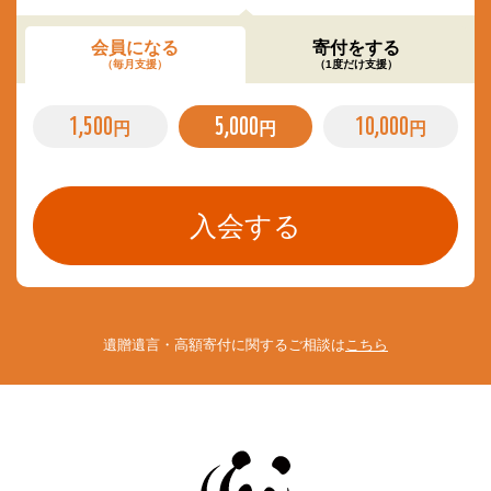
会員になる
寄付をする
（毎月支援）
（1度だけ支援）
1,500
5,000
10,000
円
円
円
遺贈遺言・高額寄付に関するご相談は
こちら