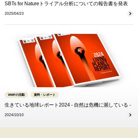
SBTs for Natureトライアル分析についての報告書を発表
2025/04/23
WWFの活動
資料・レポート
生きている地球レポート2024 - 自然は危機に瀕している -
2024/10/10