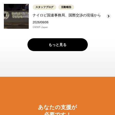
スタッフブログ
活動報告
ナイロビ国連事務局、国際交渉の現場から
2026/08/06
©WWF-Japan
もっと見る
あなたの支援が
必要です！