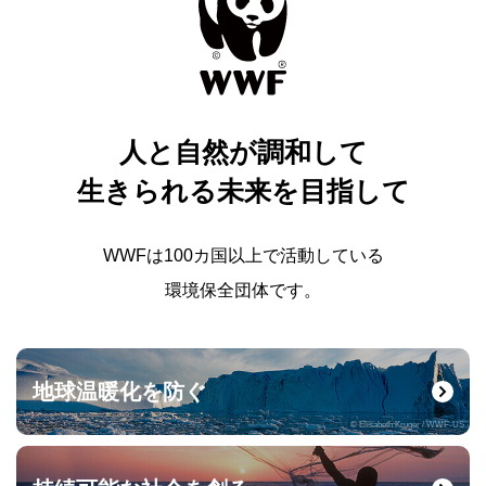
人と自然が調和して
生きられる未来を目指して
WWFは100カ国以上で活動している
環境保全団体です。
地球温暖化を防ぐ
© Elisabeth Kruger / WWF-US