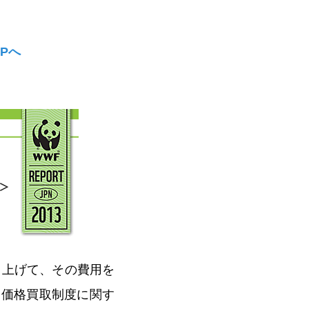
Pへ
り上げて、その費用を
定価格買取制度に関す