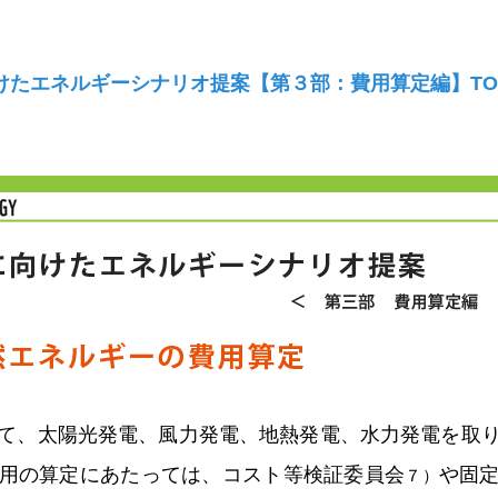
けたエネルギーシナリオ提案【第３部：費用算定編】TO
て、太陽光発電、風力発電、地熱発電、水力発電を取
用の算定にあたっては、コスト等検証委員会
や固
７）