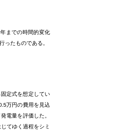
0年までの時間的変化
行ったものである。
る固定式を想定してい
0.5万円の費用を見込
て発電量を評価した。
生じてゆく過程をシミ