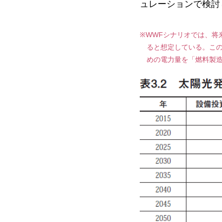
ュレーションで検討し
※WWFシナリオでは、
ると想定している。こ
めの電力量を「燃料製