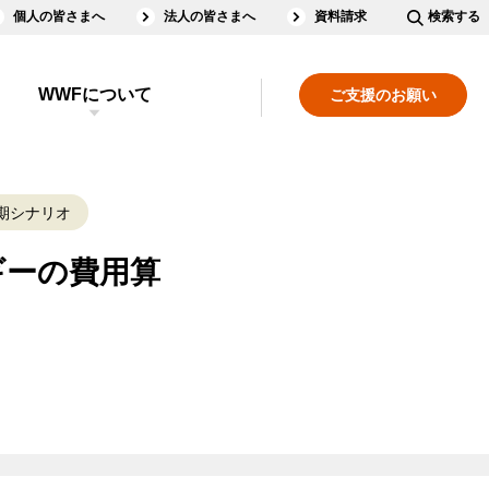
個人の皆さまへ
法人の皆さまへ
資料請求
検索する
WWFについて
ご支援のお願い
期シナリオ
ギーの費用算