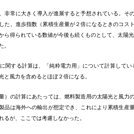
、非常に大きく導入が進展すると予想されている。そ
した。進歩指数（累積生産量が２倍になるときのコス
から得られている数値が今後も続くものとして、太陽光で
た。
に関する計算は、「純粋電力用」について計算してい
光と風力を含めるとほぼ２倍になる。
量）の計算にあたっては、燃料製造用の太陽光と風力
製品は海外への輸出が想定でき、これにより累積生産
れるが、ここでは考慮しなかった。