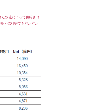
れた水素によって供給され
、熱・燃料需要を満たすた