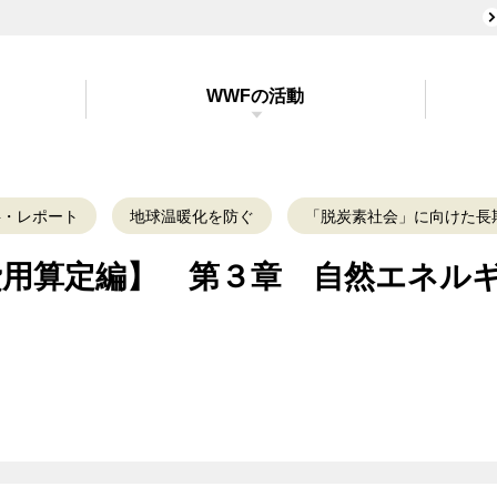
WWFの活動
料・レポート
地球温暖化を防ぐ
「脱炭素社会」に向けた長
費用算定編】 第３章 自然エネル