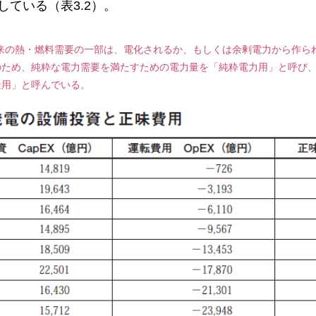
ている（表3.2）。
将来の熱・燃料需要の一部は、電化されるか、もしくは余剰電力から作ら
のため、純粋な電力需要を満たすための電力量を「純粋電力用」と呼び
造用」と呼んでいる。