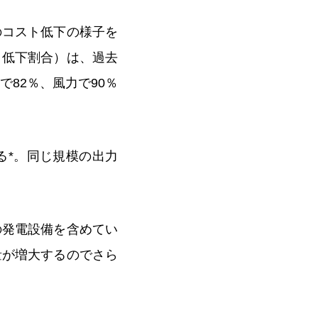
のコスト低下の様子を
ト低下割合）は、過去
82％、風力で90％
る*。同じ規模の出力
の発電設備を含めてい
量が増大するのでさら