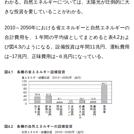
わかる。自然エネルギーについては、太陽光が圧倒的に大
きな投資を要していることがわかる。
2010～2050年における省エネルギーと自然エネルギーの
合計費用を、１年間の平均値としてまとめると表4.2およ
び図4.3のようになる。設備投資は年間11兆円、運転費用
は−17兆円、正味費用は−６兆円になっている。