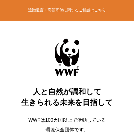
遺贈遺言・高額寄付に関するご相談は
こちら
人と自然が調和して
生きられる未来を目指して
WWFは100カ国以上で活動している
環境保全団体です。