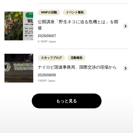
WWFの活動
イベント報告
公開講座「野生ネコに迫る危機とは」を開
催
2026/08/07
© WWF-Japan
スタッフブログ
活動報告
ナイロビ国連事務局、国際交渉の現場から
2026/08/06
©WWF-Japan
もっと見る