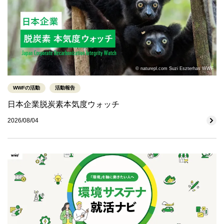
© naturepl.com Suzi Eszterhas WWF
WWFの活動
活動報告
日本企業脱炭素本気度ウォッチ
2026/08/04