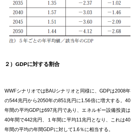
２）GDPに対する割合
WWFシナリオではBAUシナリオと同様に、GDPは2008年
の544兆円から2050年の851兆円に1.56倍に増大する。40
年間の平均GDPは697兆円であり、エネルギー設備投資は
40年間で442兆円、１年間に平均11兆円となり、これは40
年間の平均の年間GDPに対して1.6％に相当する。