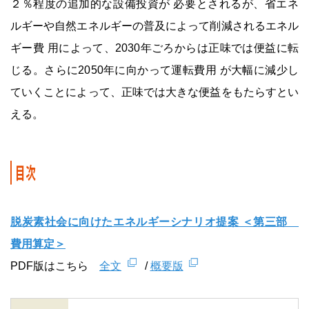
２％程度の追加的な設備投資が 必要とされるが、省エネ
ルギーや自然エネルギーの普及によって削減されるエネル
ギー費 用によって、2030年ごろからは正味では便益に転
じる。さらに2050年に向かって運転費用 が大幅に減少し
ていくことによって、正味では大きな便益をもたらすとい
える。
脱炭素社会に向けたエネルギーシナリオ提案 ＜第三部
費用算定＞
PDF版はこちら
全文
/
概要版