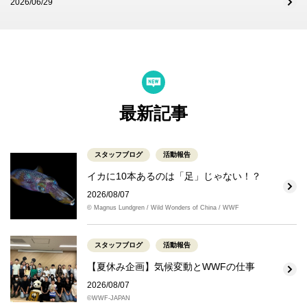
2026/06/29
最新記事
スタッフブログ
活動報告
イカに10本あるのは「足」じゃない！？
2026/08/07
© Magnus Lundgren / Wild Wonders of China / WWF
スタッフブログ
活動報告
【夏休み企画】気候変動とWWFの仕事
2026/08/07
©WWF-JAPAN