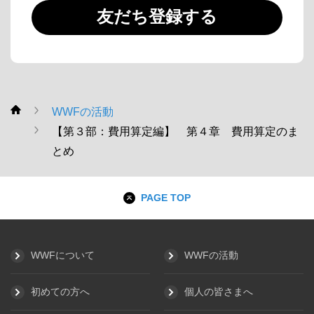
友だち登録する
WWFの活動
WWF
【第３部：費用算定編】 第４章 費用算定のま
とめ
PAGE TOP
WWFについて
WWFの活動
初めての方へ
個人の皆さまへ