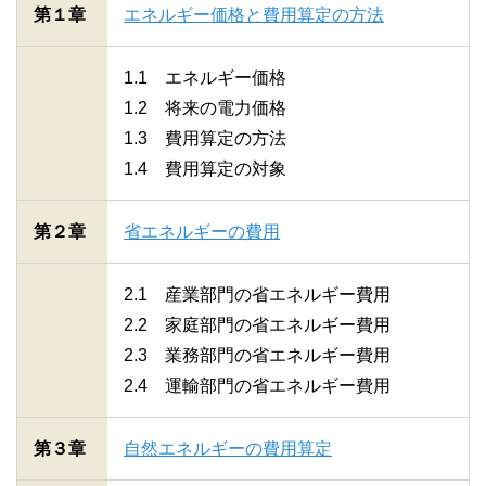
第１章
エネルギー価格と費用算定の方法
1.1 エネルギー価格
1.2 将来の電力価格
1.3 費用算定の方法
1.4 費用算定の対象
第２章
省エネルギーの費用
2.1 産業部門の省エネルギー費用
2.2 家庭部門の省エネルギー費用
2.3 業務部門の省エネルギー費用
2.4 運輸部門の省エネルギー費用
第３章
自然エネルギーの費用算定