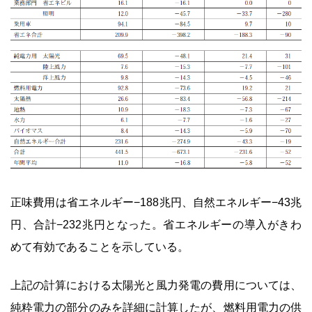
正味費用は省エネルギー−188兆円、自然エネルギー−43兆
円、合計−232兆円となった。省エネルギーの導入がきわ
めて有効であることを示している。
上記の計算における太陽光と風力発電の費用については、
純粋電力の部分のみを詳細に計算したが、燃料用電力の供