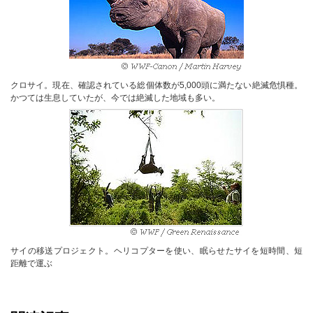
クロサイ。現在、確認されている総個体数が5,000頭に満たない絶滅危惧種。
かつては生息していたが、今では絶滅した地域も多い。
サイの移送プロジェクト。ヘリコプターを使い、眠らせたサイを短時間、短
距離で運ぶ