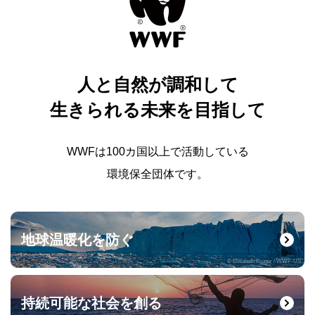
人と自然が調和して
生きられる未来を目指して
WWFは100カ国以上で活動している
環境保全団体です。
地球温暖化を防ぐ
© Elisabeth Kruger / WWF-US
持続可能な社会を創る