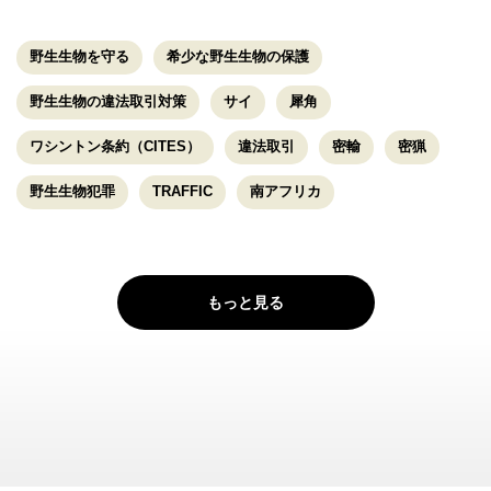
野生生物を守る
希少な野生生物の保護
野生生物の違法取引対策
サイ
犀角
ワシントン条約（CITES）
違法取引
密輸
密猟
野生生物犯罪
TRAFFIC
南アフリカ
もっと見る