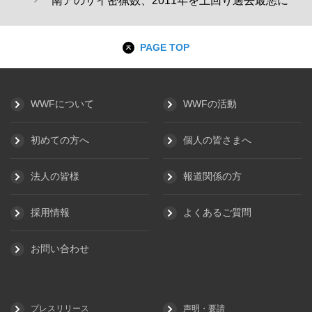
南アのサイ密猟数、2011年を上回り過去最悪に
PAGE TOP
WWFについて
WWFの活動
初めての方へ
個人の皆さまへ
法人の皆様
報道関係の方
採用情報
よくあるご質問
お問い合わせ
プレスリリース
声明・要請