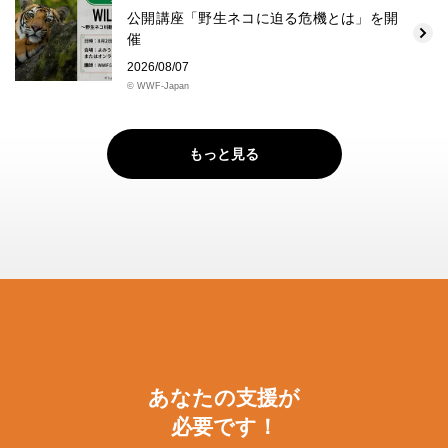
公開講座「野生ネコに迫る危機とは」を開
催
2026/08/07
© WWF-Japan
もっと見る
あなたの支援が
必要です！