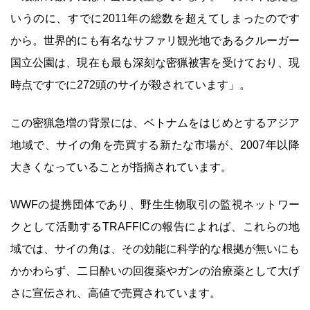
いうのに、すでに2011年の総数を超えてしまったのです
から。世界的にも有名なサファリ観光地であるクルーガー
国立公園は、現在も最も深刻な密猟被害を受けており、現
時点ですでに272頭のサイが殺されています」。
この密猟急増の背景には、ベトナムをはじめとするアジア
地域で、サイの角を売買する新たな市場が、2007年以降
大きくなっていることが指摘されています。
WWFの提携団体であり、野生生物取引の監視ネットワー
クとして活動するTRAFFICの報告によれば、これらの地
域では、サイの角は、その効能に科学的な根拠が無いにも
かかわらず、二日酔いの回復薬やガンの治療薬として大げ
さに宣伝され、高値で売買されています。