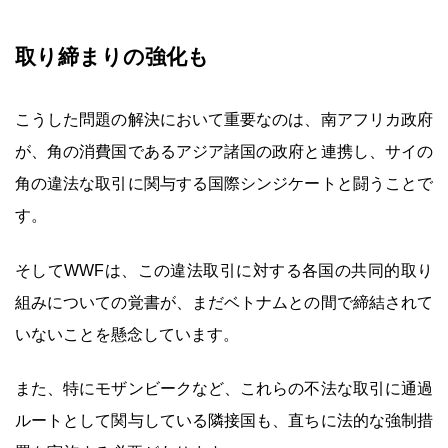
取り締まりの強化も
こうした問題の解決において重要なのは、南アフリカ政府
が、角の消費国であるアジア諸国の政府と連携し、サイの
角の違法な取引に関与する国際シンジケートと闘うことで
す。
そしてWWFは、この違法取引に対する各国の共同的取り
組みについての覚書が、まだベトナムとの間で締結されて
いないことを懸念しています。
また、特にモザンビークなど、これらの不法な取引に通過
ルートとして関与している隣接国も、直ちに法的な強制措