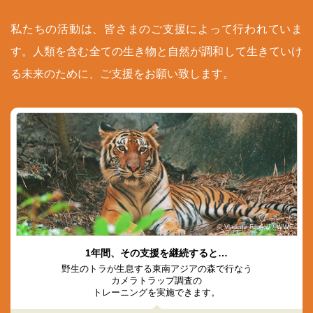
私たちの活動は、皆さまのご支援によって行われていま
す。人類を含む全ての生き物と自然が調和して生きていけ
る未来のために、ご支援をお願い致します。
© Vladimir Filonov / WWF
1年間、その支援を継続すると…
野生のトラが生息する東南アジアの森で行なう
カメラトラップ調査の
トレーニングを実施できます。