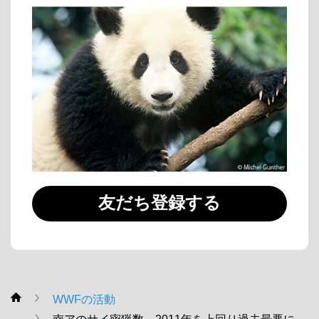
友だち登録する
WWFの活動
WWF