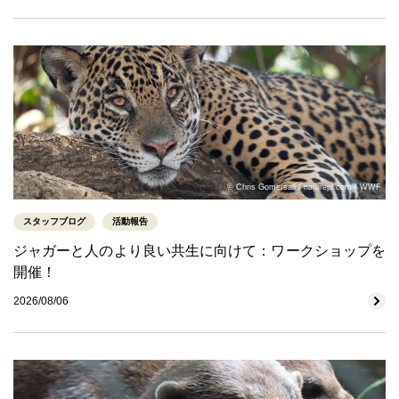
© Chris Gomersall / naturepl.com / WWF
スタッフブログ
活動報告
ジャガーと人のより良い共生に向けて：ワークショップを
開催！
2026/08/06