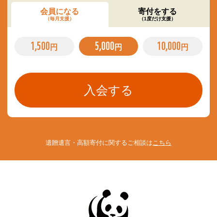
会員になる
寄付をする
（毎月支援）
（1度だけ支援）
1,500
5,000
10,000
円
円
円
遺贈遺言・高額寄付に関するご相談は
こちら