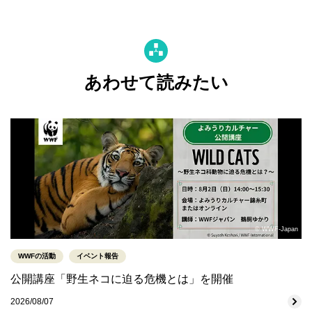
あわせて読みたい
© WWF-Japan
WWFの活動
イベント報告
公開講座「野生ネコに迫る危機とは」を開催
2026/08/07