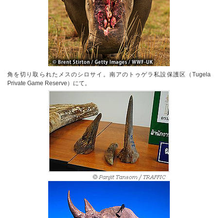
角を切り取られたメスのシロサイ。南アのトゥゲラ私設保護区（Tugela
Private Game Reserve）にて。