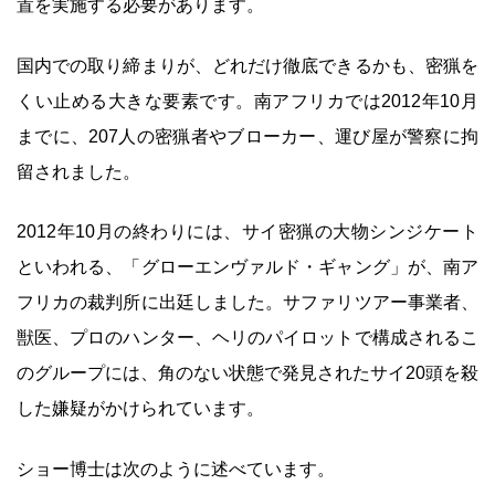
置を実施する必要があります。
国内での取り締まりが、どれだけ徹底できるかも、密猟を
くい止める大きな要素です。南アフリカでは2012年10月
までに、207人の密猟者やブローカー、運び屋が警察に拘
留されました。
2012年10月の終わりには、サイ密猟の大物シンジケート
といわれる、「グローエンヴァルド・ギャング」が、南ア
フリカの裁判所に出廷しました。サファリツアー事業者、
獣医、プロのハンター、ヘリのパイロットで構成されるこ
のグループには、角のない状態で発見されたサイ20頭を殺
した嫌疑がかけられています。
ショー博士は次のように述べています。