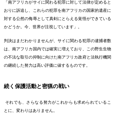
「南アフリカがサイに関わる犯罪に対して法律が定めると
おりに訴追し、これらの犯罪を南アフリカの国家的遺産に
対する公然の侮辱として真剣にとらえる覚悟ができている
かどうか。今、世界が注視しています」。
判決はまだわかりませんが、サイに関わる犯罪の逮捕者数
は、南アフリカ国内では確実に増えており、この野生生物
の不法な取引の抑制に向けた南アフリカ政府と法執行機関
の継続した努力は高い評価に値するものです。
続く保護活動と密猟の戦い
それでも、さらなる努力がこれからも求められているこ
とに、変わりはありません。