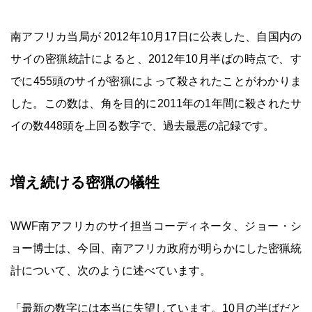
南アフリカ当局が 2012年10月17日に公表した、自国内の
サイの密猟統計によると、2012年10月半ばの時点で、す
でに455頭のサイが密猟によって殺されたことがわかりま
した。この数は、角を目的に2011年の1年間に殺されたサ
イの数448頭を上回る数字で、過去最悪の記録です。
増え続ける密猟の犠牲
WWF南アフリカのサイ担当コーディネータ、ジョー・シ
ョー博士は、今回、南アフリカ政府が明らかにした密猟統
計について、次のように述べています。
「最新の数字には本当に失望しています。10月の半ばだと