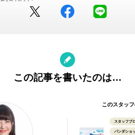
Twitter
facebook
LINE
この記事を書いたのは…
このスタッフ
スタッフブ
パンダショ