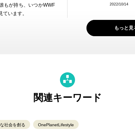
2022/10/14
誰もが持ち、いつかWWF
見ています。
もっと見
関連キーワード
)な社会を創る
OnePlanetLifestyle