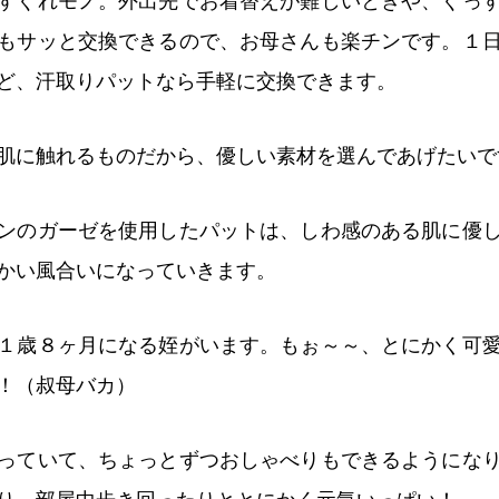
すぐれモノ。外出先でお着替えが難しいときや、ぐっ
もサッと交換できるので、お母さんも楽チンです。１
ど、汗取りパットなら手軽に交換できます。
肌に触れるものだから、優しい素材を選んであげたいで
ンのガーゼを使用したパットは、しわ感のある肌に優
かい風合いになっていきます。
１歳８ヶ月になる姪がいます。もぉ～～、とにかく可
！（叔母バカ）
っていて、ちょっとずつおしゃべりもできるようにな