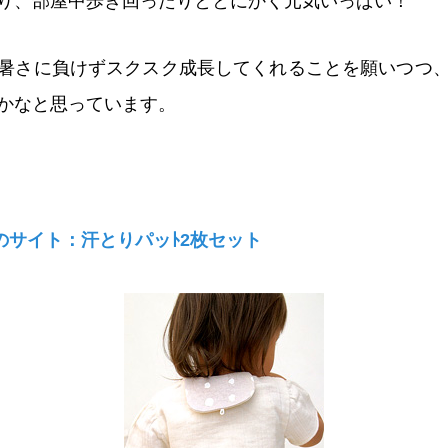
り、部屋中歩き回ったりととにかく元気いっぱい！
暑さに負けずスクスク成長してくれることを願いつつ
かなと思っています。
のサイト：汗とりパッﾄ2枚セット