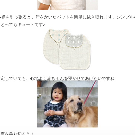
る襟を引っ張ると、汗をかいたパットを簡単に抜き取れます。シンプル
とってもキュートです♪
設定していても、心地よく赤ちゃんを寝かせてあげたいですね
て夏を乗り切ろう！