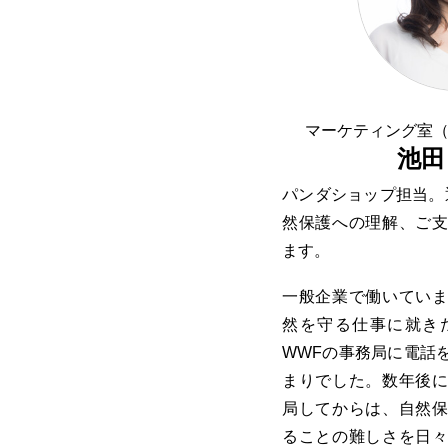
マーケティング室
池田
パンダショップ担当。
然保護への理解、ご
ます。
一般企業で働いてい
然を守る仕事に就き
WWFの事務局に電話
まりでした。数年後
局してからは、自然
ることの難しさを日