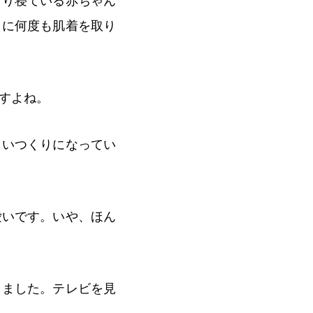
すり寝ている赤ちゃん
日に何度も肌着を取り
すよね。
しいつくりになってい
愛いです。いや、ほん
りました。テレビを見