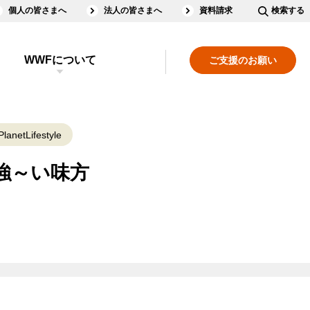
個人の皆さまへ
法人の皆さまへ
資料請求
検索する
WWFについて
ご支援のお願い
lanetLifestyle
強～い味方