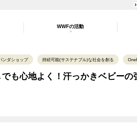
WWFの活動
パンダショップ
持続可能(サステナブル)な社会を創る
OneP
しでも心地よく！汗っかきベビーの