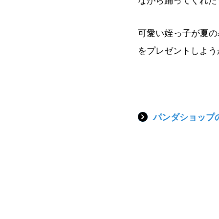
ながら踊ってくれた
可愛い姪っ子が夏の
をプレゼントしよう
パンダショップ