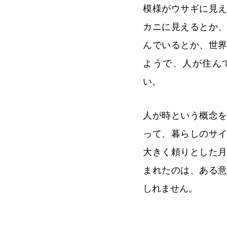
模様がウサギに見
カニに見えるとか
んでいるとか、世
ようで、人が住ん
い。
人が時という概念
って、暮らしのサ
大きく頼りとした
まれたのは、ある
しれません。