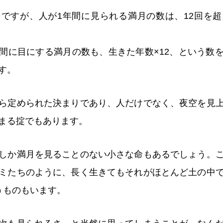
ですが、人が1年間に見られる満月の数は、12回を
間に目にする満月の数も、生きた年数×12、という数
す。
ら定められた決まりであり、人だけでなく、夜空を見
まる掟でもあります。
しか満月を見ることのない小さな命もあるでしょう。
ミたちのように、長く生きてもそれがほとんど土の中
うものもいます。