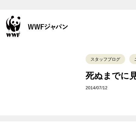
スタッフブログ
死ぬまでに
2014/07/12