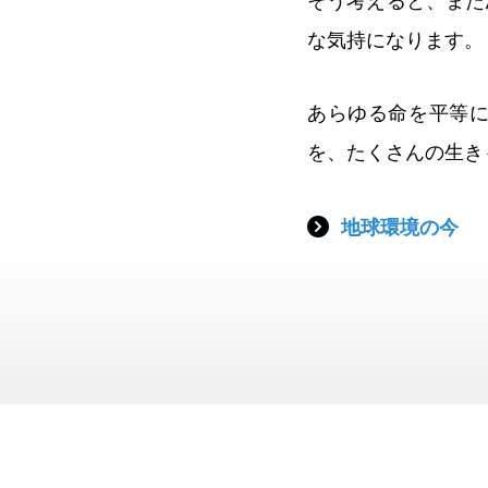
そう考えると、また
な気持になります。
あらゆる命を平等
を、たくさんの生き
地球環境の今