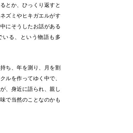
えるとか、ひっくり返すと
、ネズミやヒキガエルがす
界中にそうしたお話がある
でいる、という物語も多
を持ち、年を測り、月を割
イクルを作ってゆく中で、
月が、身近に語られ、親し
意味で当然のことなのかも