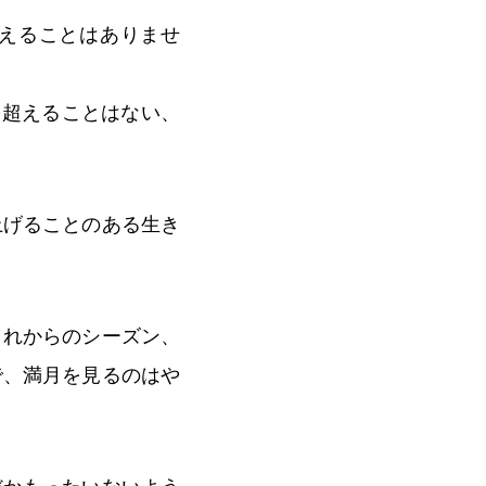
超えることはありませ
を超えることはない、
上げることのある生き
これからのシーズン、
で、満月を見るのはや