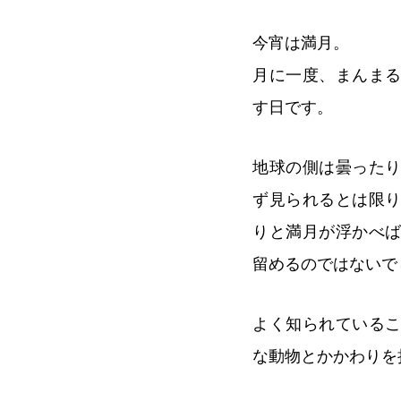
今宵は満月。
月に一度、まんま
す日です。
地球の側は曇った
ず見られるとは限
りと満月が浮かべ
留めるのではないで
よく知られている
な動物とかかわりを