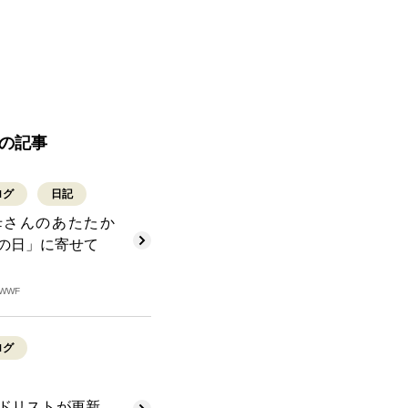
の記事
ログ
日記
母さんのあたたか
の日」に寄せて
/ WWF
ログ
ッドリストが更新