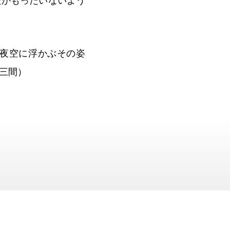
だかもったいないよう
夜空に浮かぶその姿
三間）