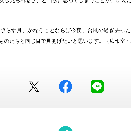
次も見られるさ、と当然に思ってしまうことが、なん
に照らす月。かなうことならば今夜、台風の過ぎ去った
ものたちと同じ目で見あげたいと思います。（広報室・
Twitter
facebook
LINE