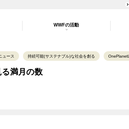
WWFの活動
ニュース
持続可能(サステナブル)な社会を創る
OnePlanetL
見る満月の数