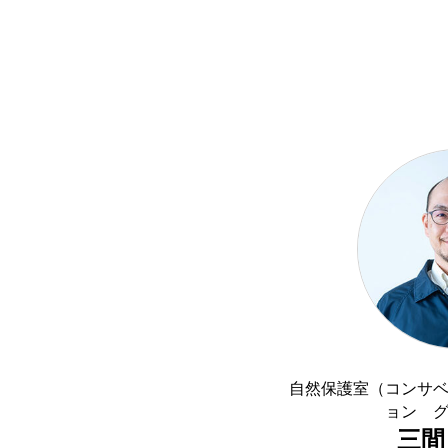
自然保護室（コンサ
ョン 
三間