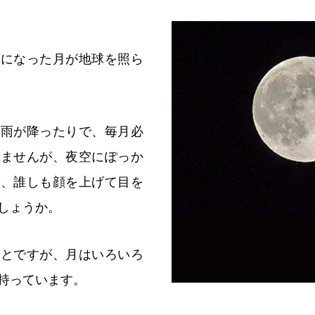
るになった月が地球を照ら
り雨が降ったりで、毎月必
りませんが、夜空にぽっか
ば、誰しも顔を上げて目を
しょうか。
ことですが、月はいろいろ
持っています。