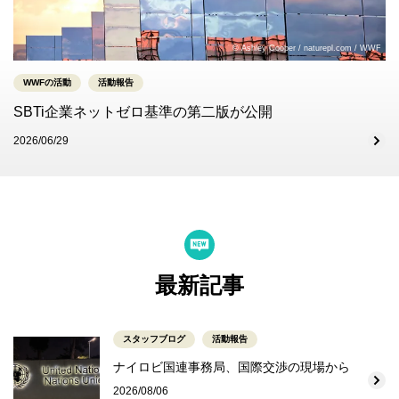
© Ashley Cooper / naturepl.com / WWF
WWFの活動
活動報告
SBTi企業ネットゼロ基準の第二版が公開
2026/06/29
最新記事
スタッフブログ
活動報告
ナイロビ国連事務局、国際交渉の現場から
2026/08/06