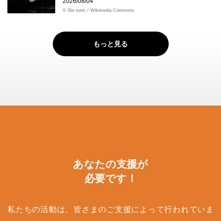
2026/08/04
© Gin tonic / Wikimedia Commons
もっと見る
あなたの支援が
必要です！
私たちの活動は、皆さまのご支援によって行われていま