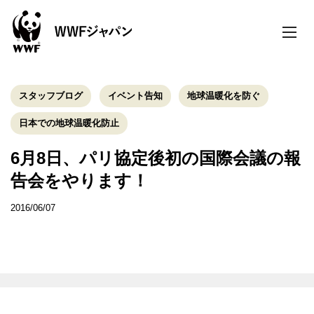
toggle
naviga
スタッフブログ
イベント告知
地球温暖化を防ぐ
日本での地球温暖化防止
6月8日、パリ協定後初の国際会議の報
告会をやります！
2016/06/07