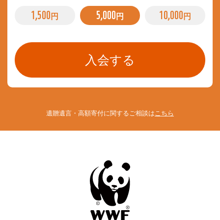
1,500
5,000
10,000
円
円
円
遺贈遺言・高額寄付に関するご相談は
こちら