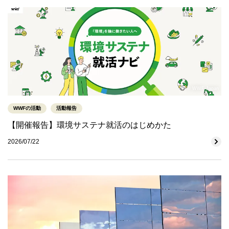
© WWF-Japan
WWFの活動
活動報告
【開催報告】環境サステナ就活のはじめかた
2026/07/22