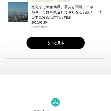
進化する気象業界、防災と環境・エネ
ルギー分野を統合してさらなる貢献！
日本気象協会訪問記[前編]
2026/02/20
© WWF-Japan
もっと見る