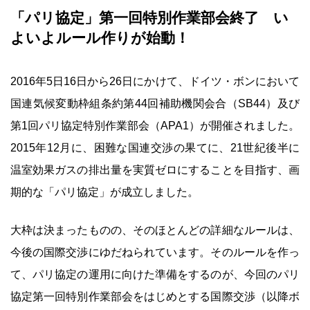
「パリ協定」第一回特別作業部会終了 い
よいよルール作りが始動！
2016年5日16日から26日にかけて、ドイツ・ボンにおいて
国連気候変動枠組条約第44回補助機関会合（SB44）及び
第1回パリ協定特別作業部会（APA1）が開催されました。
2015年12月に、困難な国連交渉の果てに、21世紀後半に
温室効果ガスの排出量を実質ゼロにすることを目指す、画
期的な「パリ協定」が成立しました。
大枠は決まったものの、そのほとんどの詳細なルールは、
今後の国際交渉にゆだねられています。そのルールを作っ
て、パリ協定の運用に向けた準備をするのが、今回のパリ
協定第一回特別作業部会をはじめとする国際交渉（以降ボ