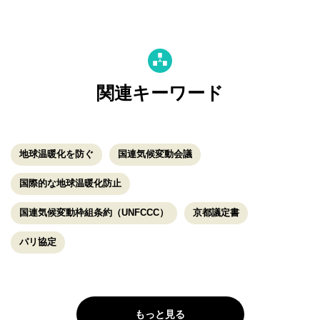
関連キーワード
地球温暖化を防ぐ
国連気候変動会議
国際的な地球温暖化防止
国連気候変動枠組条約（UNFCCC）
京都議定書
パリ協定
もっと見る