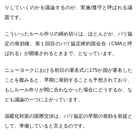
りしていくのかを議論するのが、実施/遵守と呼ばれる議
題です。
こういったルール作りの締め切りは、ほとんどが、パリ協
定の発効後、第１回目のパリ協定締約国会合（CMAと呼
ばれる）が開催されるときまで、となっています。
ニューヨークにおける初日の署名式に175か国が署名した
ことを鑑みると、早期に発効することも予想されており、
もしルール作りが間に合わなかった場合にどうするか、な
ども議論の一つに上がっています。
温暖化対策の国際交渉は、パリ協定の早期の発効を前提と
して、準備していると言えるのです。