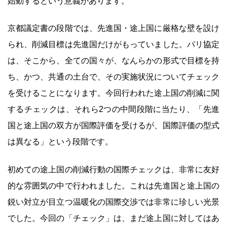
始動するという意義があります。
京都議定書の段階では、先進国・途上国に厳格な壁を設け
られ、削減目標は先進国だけがもっていました。パリ協定
は、そこから、全ての国々が、なんらかの形式で目標を持
ち、かつ、共通の土台で、その実施状況についてチェック
を受けることになります。今回行われた途上国の削減に関
するチェックは、それら2つの中間段階に当たり、「先進
国と途上国の双方が国際評価を受けるが、国際評価の型式
は異なる」という段階です。
初めての途上国の削減行動の国際チェックは、非常に友好
的な雰囲気の中で行われました。これは先進国と途上国の
鋭い対立が目立つ温暖化の国際交渉では非常に珍しい光景
でした。今回の「チェック」は、まだ途上国に対してはあ