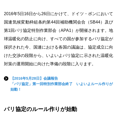
2016年5日16日から26日にかけて、ドイツ・ボンにおいて
国連気候変動枠組条約第44回補助機関会合（SB44）及び
第1回パリ協定特別作業部会（APA1）が開催されます。地
球温暖化の防止に向け、すべての国が参加するパリ協定が
採択された今、国連における各国の議論は、協定成立に向
けた交渉の段階から、いよいよパリ協定に示された温暖化
対策の運用開始に向けた準備の段階に入ります。
【2016年5月28日】会議報告
「パリ協定」第一回特別作業部会終了 いよいよルール作りが
始動！
パリ協定のルール作りが始動