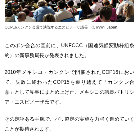
COP16カンクン会議で演説するエスピノーザ議長 (C)WWF Japan
このボン会合の直前に、UNFCCC（国連気候変動枠組条
約）の新事務局長が発表されました。
2010年メキシコ・カンクンで開催されたCOP16におい
て、失敗に終わったCOP15を乗り越えて「カンクン合
意」として見事にまとめ上げた、メキシコの議長パトリシ
ア・エスピノーザ氏です。
その定評ある手腕で、パリ協定の実施を力強く進めていく
ことが期待されます。