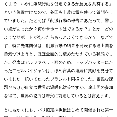
くまで「いかに削減行動を促進できるか意見を共有する」
という位置付けなので、各国も非常に気を使って質問をし
ていました。たとえば「削減行動の報告にあたって、難し
い点があったか？何かサポートはできるか？」とか「どの
ようなサポートがあったらもっとよくできるか？」などで
す。特に先進国側は、削減行動の結果を発表する途上国を
勇気づけようと、ほぼ全面的に褒めたたえている状態でし
た。発表はアルファベット順のため、トップバッターにた
ったアゼルバイジャンは、ほめ言葉の連続に笑顔を見せて
いました。続いてたったブラジルも同様でした。困難な課
題だらけが目立つ世界の温暖化対策ですが、途上国の参加
を得て、世界の協力は着実に前進しているとは言えます。
とにもかくにも、パリ協定採択後はじめて開催された第一