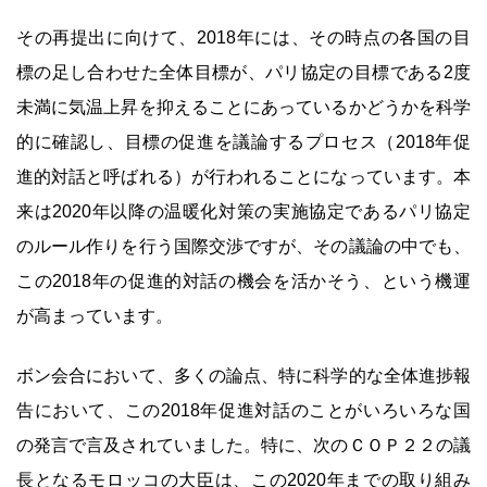
その再提出に向けて、2018年には、その時点の各国の目
標の足し合わせた全体目標が、パリ協定の目標である2度
未満に気温上昇を抑えることにあっているかどうかを科学
的に確認し、目標の促進を議論するプロセス（2018年促
進的対話と呼ばれる）が行われることになっています。本
来は2020年以降の温暖化対策の実施協定であるパリ協定
のルール作りを行う国際交渉ですが、その議論の中でも、
この2018年の促進的対話の機会を活かそう、という機運
が高まっています。
ボン会合において、多くの論点、特に科学的な全体進捗報
告において、この2018年促進対話のことがいろいろな国
の発言で言及されていました。特に、次のＣＯＰ２２の議
長となるモロッコの大臣は、この2020年までの取り組み