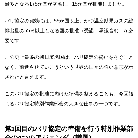
最多となる175か国が署名し、15か国が批准しました。
パリ協定の発効には、55か国以上、かつ温室効果ガスの総
排出量の55％以上となる国の批准（受諾、承認含む）が必
要です。
この史上最多の初日署名国は、パリ協定の勢いをそぐこと
なく、前進させていこうという世界の国々の強い意志が示
されたと言えます。
このパリ協定の批准に向けた準備を整えることも、今回始
まるパリ協定特別作業部会の大きな仕事の一つです。
第1回目のパリ協定の準備を行う特別作業部
会の4つのアジェンダ（議題）