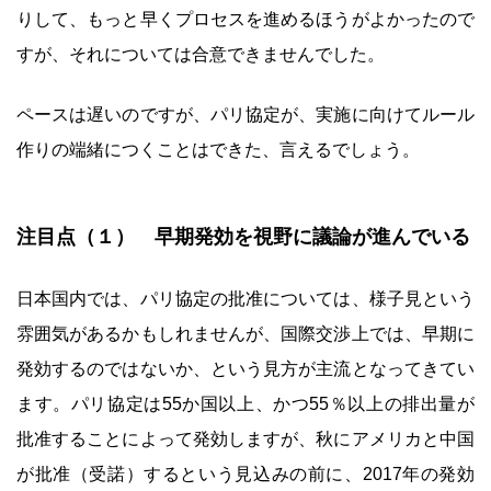
りして、もっと早くプロセスを進めるほうがよかったので
すが、それについては合意できませんでした。
ペースは遅いのですが、パリ協定が、実施に向けてルール
作りの端緒につくことはできた、言えるでしょう。
注目点（１） 早期発効を視野に議論が進んでいる
日本国内では、パリ協定の批准については、様子見という
雰囲気があるかもしれませんが、国際交渉上では、早期に
発効するのではないか、という見方が主流となってきてい
ます。パリ協定は55か国以上、かつ55％以上の排出量が
批准することによって発効しますが、秋にアメリカと中国
が批准（受諾）するという見込みの前に、2017年の発効