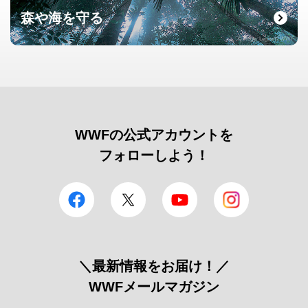
森や海を守る
© Roger Leguen / WWF
WWFの公式アカウントを
フォローしよう！
facebook
Twitter
YouTube
Instagram
＼最新情報をお届け！／
WWFメールマガジン