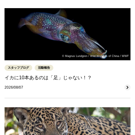
© Magnus Lundgren / Wild Wonders of China / WWF
スタッフブログ
活動報告
イカに10本あるのは「足」じゃない！？
2026/08/07