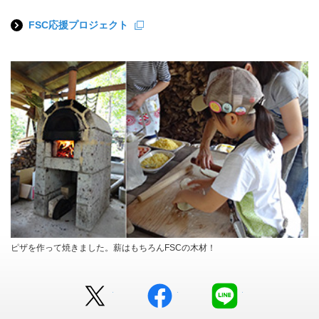
FSC応援プロジェクト
ピザを作って焼きました。薪はもちろんFSCの木材！
Twitter
facebook
LINE