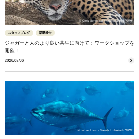
© Chris Gomersall / naturepl.com / WWF
スタッフブログ
活動報告
ジャガーと人のより良い共生に向けて：ワークショップを
開催！
2026/08/06
© naturepl.com / Visuals Unlimited / WWF