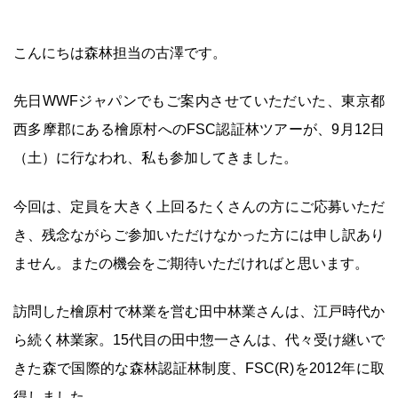
こんにちは森林担当の古澤です。
先日WWFジャパンでもご案内させていただいた、東京都
西多摩郡にある檜原村へのFSC認証林ツアーが、9月12日
（土）に行なわれ、私も参加してきました。
今回は、定員を大きく上回るたくさんの方にご応募いただ
き、残念ながらご参加いただけなかった方には申し訳あり
ません。またの機会をご期待いただければと思います。
訪問した檜原村で林業を営む田中林業さんは、江戸時代か
ら続く林業家。15代目の田中惣一さんは、代々受け継いで
きた森で国際的な森林認証林制度、FSC(R)を2012年に取
得しました。