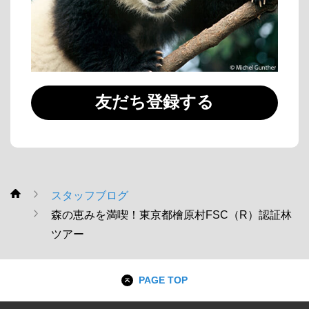
友だち登録する
スタッフブログ
WWF
森の恵みを満喫！東京都檜原村FSC（R）認証林
ツアー
PAGE TOP