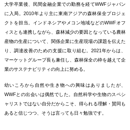
大学卒業後、民間金融企業での勤務を経てWWFジャパン
に入局。2010年より主に東南アジアの森林保全プロジェ
クトを担当。インドネシアやメコン地域などのWWFオフ
ィスとも連携しながら、森林減少の要因となっている農林
産物の生産について、関係企業に生産現場の課題を伝えた
り、調達改善のための支援に取り組む。2021年からは、
マーケットグループ長も兼任し、森林保全の枠を越えて企
業のサステナビリティの向上に努める。
幼いころから自然や生き物への興味はありましたが、
WWFとの出会いは偶然でした。自然科学や生物のスペシ
ャリストではない自分だからこそ、得られる理解・賛同も
あると信じつつ、そうは言っても日々勉強です。