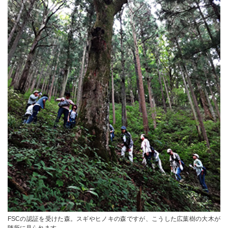
FSCの認証を受けた森。スギやヒノキの森ですが、こうした広葉樹の大木が