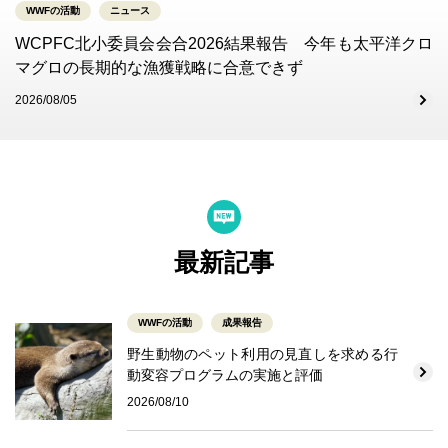
WWFの活動
ニュース
WCPFC北小委員会会合2026結果報告 今年も太平洋クロ
マグロの長期的な漁獲戦略に合意できず
2026/08/05
最新記事
WWFの活動
成果報告
野生動物のペット利用の見直しを求める行
動変容プログラムの実施と評価
2026/08/10