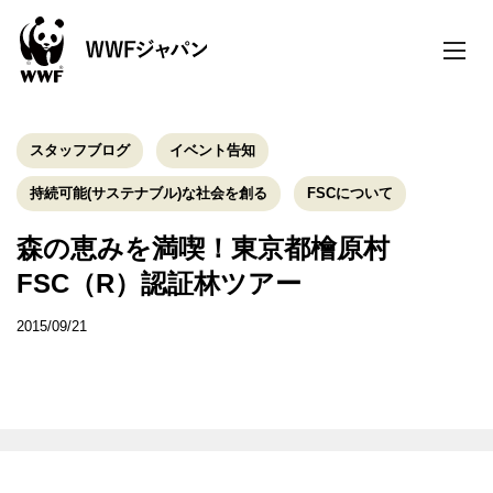
toggle
naviga
スタッフブログ
イベント告知
持続可能(サステナブル)な社会を創る
FSCについて
森の恵みを満喫！東京都檜原村
FSC（R）認証林ツアー
2015/09/21