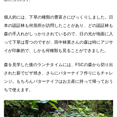
随所に見られます。
個人的には、下草の種類の豊富さにびっくりしました。日
本の認証林も何箇所か訪問したことがあり、どの認証林も
森の手入れがしっかりされているので、日の光が地面に入
って下草は育つのですが、田中林業さんの森は特にアジサ
イが印象的で、しかも何種類も見ることができました。
森を見学した後のランチタイムには、FSCの森から切り出
された薪でピザ焼き、さらにバターナイフ作りにもチャレ
ンジ。もちろんバターナイフはお土産に持って帰っておう
ちで使えます。