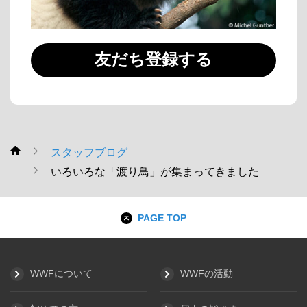
友だち登録する
スタッフブログ
WWF
いろいろな「渡り鳥」が集まってきました
PAGE TOP
WWFについて
WWFの活動