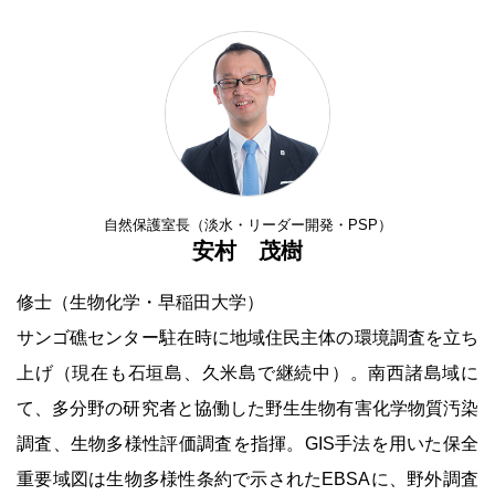
自然保護室長（淡水・リーダー開発・PSP）
安村 茂樹
修士（生物化学・早稲田大学）
サンゴ礁センター駐在時に地域住民主体の環境調査を立ち
上げ（現在も石垣島、久米島で継続中）。南西諸島域に
て、多分野の研究者と協働した野生生物有害化学物質汚染
調査、生物多様性評価調査を指揮。GIS手法を用いた保全
重要域図は生物多様性条約で示されたEBSAに、野外調査