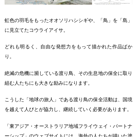
虹色の羽毛をもったオオソリハシシギや、「鳥」を「島」
に見立てたコウライアイサ。
どれも明るく、自由な発想力をもって描かれた作品ばか
り。
絶滅の危機に瀕している渡り鳥、その生息地の保全に取り
組む人たちにも大きな励みになります。
こうした「地球の旅人」である渡り鳥の保全活動は、国境
を越えて人びとが協力し、継続していく必要があります。
「東アジア・オーストラリア地域フライウェイ・パートナ
ーシップ」のウェブサイトには、海外の人たちが描いた塗