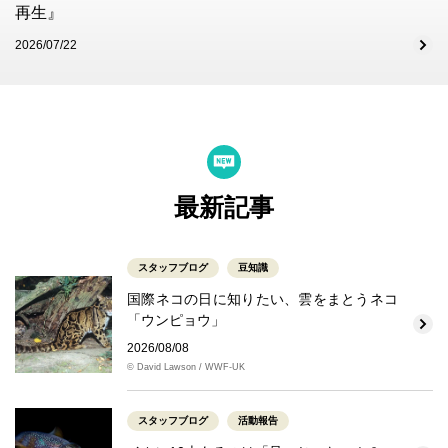
再生』
2026/07/22
最新記事
スタッフブログ
豆知識
国際ネコの日に知りたい、雲をまとうネコ
「ウンピョウ」
2026/08/08
© David Lawson / WWF-UK
スタッフブログ
活動報告