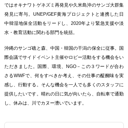
ではオキナワトゲネズミ再発見や久米島沖のサンゴ大群集
発見に寄与。UNEP/GEF黄海プロジェクトと連携した日
中韓湿地保全活動をリードし、2020年より緊急支援や淡
水・教育活動に関わる部門を統括。
沖縄のサンゴ礁と森、中国・韓国の干潟の保全に従事。国
際会議でサイドイベント主催やロビー活動をする機会をい
ただきました。国際、環境、NGO－この３ワードが合わ
さるWWFで、何をすべきか考え、その仕事の醍醐味を実
感し、行動する。そんな機会を一人でも多くのスタッフに
提供したいです。晴れの日に気が向いたら、自転車で通勤
し、休みは、川でカヌー漕いでいます。