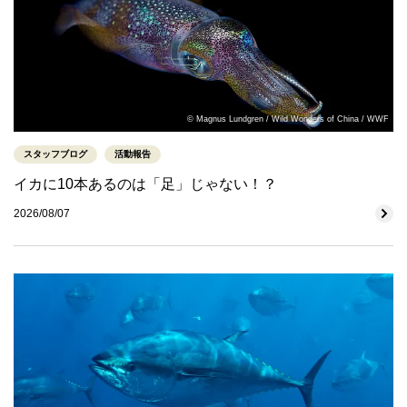
© Magnus Lundgren / Wild Wonders of China / WWF
スタッフブログ
活動報告
イカに10本あるのは「足」じゃない！？
2026/08/07