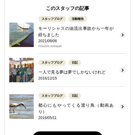
このスタッフの記事
スタッフブログ
活動報告
モーリシャスの油流出事故から一年が
経ちました
2021/08/06
©vasisht seetapah
スタッフブログ
日記
一人で見る夢は夢でしかないけれど
2016/12/15
スタッフブログ
日記
都心にもやってくる渡り鳥（動画あ
り）
2016/05/11