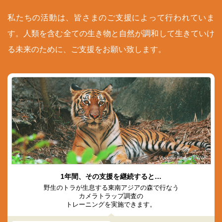
私たちの活動は、皆さまのご支援によって行われていま
す。人類を含む全ての生き物と自然が調和して生きていけ
る未来のために、ご支援をお願い致します。
© Vladimir Filonov / WWF
1年間、その支援を継続すると…
野生のトラが生息する東南アジアの森で行なう
カメラトラップ調査の
トレーニングを実施できます。