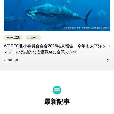
© naturepl.com / Visuals Unlimited / WWF
WWFの活動
ニュース
WCPFC北小委員会会合2026結果報告 今年も太平洋クロ
マグロの長期的な漁獲戦略に合意できず
2026/08/05
最新記事