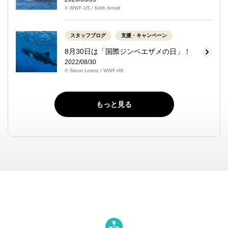
© WWF-US / Keith Arnold
スタッフブログ
支援・キャンペーン
8月30日は「国際ジンベエザメの日」！
2022/08/30
© Simon Lorenz / WWF-HK
もっと見る