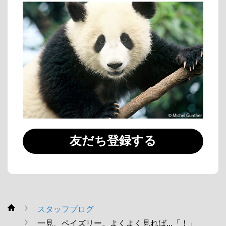
友だち登録する
スタッフブログ
WWF
一見、ペイズリー。よくよく見れば...「！」