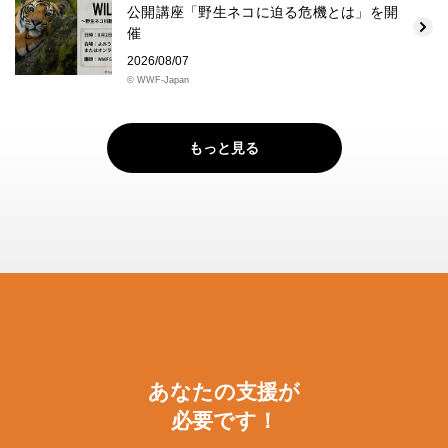
公開講座「野生ネコに迫る危機とは」を開
催
2026/08/07
© WWF-Japan
もっと見る
あなたの支援が
必要です！