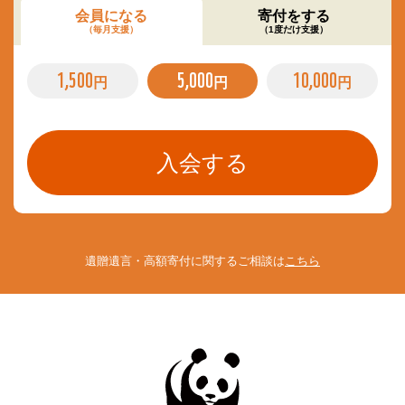
会員になる
寄付をする
（毎月支援）
（1度だけ支援）
1,500
5,000
10,000
円
円
円
遺贈遺言・高額寄付に関するご相談は
こちら