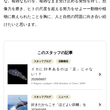
な。複雑なものを、複雑なまま受け止める覚悟を持て。想
像力を磨き、ヒトの尺度を超える努力をせよーー動物や植
物に教えられたことを胸に、人と自然の問題に向き合い続
けたいと思います。
このスタッフの記事
スタッフブログ
活動報告
イカに10本あるのは「足」じゃな
い！？
2026/08/07
© Magnus Lundgren / Wild Wonders of China / WWF
スタッフブログ
ニュース
好きだからこそ「ほどよい距離」を
2026/03/05