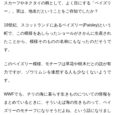
スカーフやネクタイの柄として、よく目にする「ペイズリ
ー」。実は、地名だということをご存知でしたか？
19世紀、スコットランドにあるペイズリー(Paisley)という
町で、この模様をあしらったショールがさかんに生産され
たことから、模様そのものの名称にもなったのだそうで
す。
このペイズリー模様、モチーフは草花や樹木だとの説が有
力ですが、ゾウリムシを連想する人も少なくないようで
す。
WWFでも、チリの海に暮らす生きものについての情報を
まとめているときに、そういえば海の生きものって、ペイ
ズリーのモチーフになりそうだよね、という話になりまし