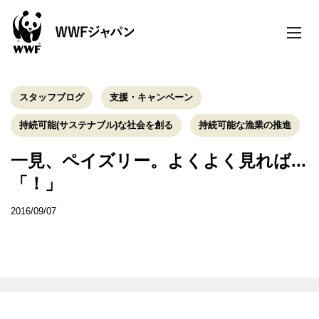
toggle
naviga
スタッフブログ
支援・キャンペーン
持続可能(サステナブル)な社会を創る
持続可能な漁業の推進
一見、ペイズリー。よくよく見れば...
「！」
2016/09/07