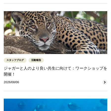
© Chris Gomersall / naturepl.com / WWF
スタッフブログ
活動報告
ジャガーと人のより良い共生に向けて：ワークショップを
開催！
2026/08/06