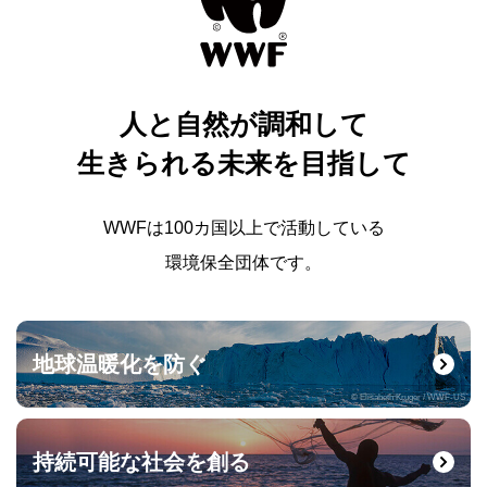
人と自然が調和して
生きられる未来を目指して
WWFは100カ国以上で活動している
環境保全団体です。
地球温暖化を防ぐ
© Elisabeth Kruger / WWF-US
持続可能な社会を創る