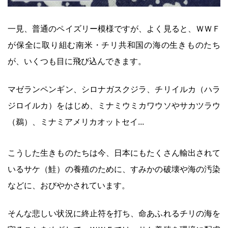
一見、普通のペイズリー模様ですが、よく見ると、ＷＷＦ
が保全に取り組む南米・チリ共和国の海の生きものたち
が、いくつも目に飛び込んできます。
マゼランペンギン、シロナガスクジラ、チリイルカ（ハラ
ジロイルカ）をはじめ、ミナミウミカワウソやサカツラウ
（鵜）、ミナミアメリカオットセイ...
こうした生きものたちは今、日本にもたくさん輸出されて
いるサケ（鮭）の養殖のために、すみかの破壊や海の汚染
などに、おびやかされています。
そんな悲しい状況に終止符を打ち、命あふれるチリの海を