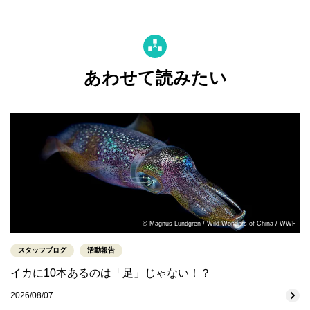
あわせて読みたい
© Magnus Lundgren / Wild Wonders of China / WWF
スタッフブログ
活動報告
イカに10本あるのは「足」じゃない！？
2026/08/07