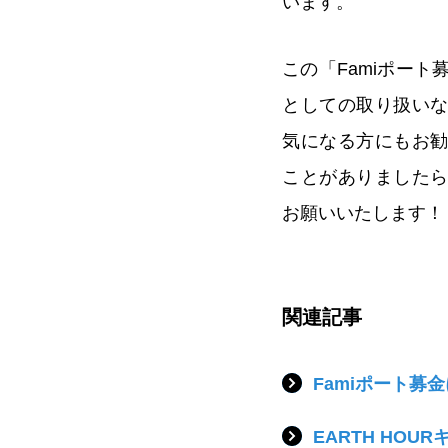
います。
この「Famiポー
としての取り扱い
気になる方にもお
ことがありました
お願いいたします！
関連記事
Famiポート募
EARTH HOU