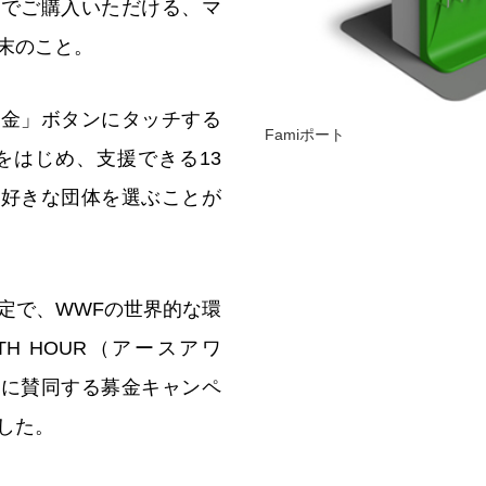
作でご購入いただける、マ
末のこと。
募金」ボタンにタッチする
Famiポート
をはじめ、支援できる13
、好きな団体を選ぶことが
定で、WWFの世界的な環
TH HOUR（アースアワ
ジに賛同する募金キャンペ
した。