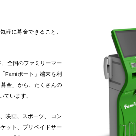
、気軽に募金できること、
在、全国のファミリーマー
「Famiポート」端末を利
ート募金」から、たくさんの
いています。
は、映画、スポーツ、 コン
チケット、プリペイドサー