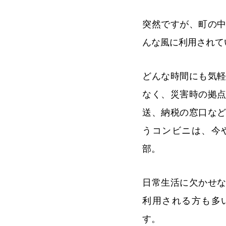
突然ですが、町の
んな風に利用されて
どんな時間にも気
なく、災害時の拠
送、納税の窓口な
うコンビニは、今
部。
日常生活に欠かせ
利用される方も多
す。