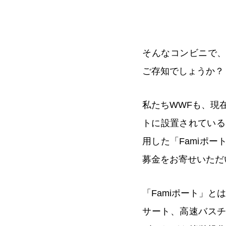
そんなコンビニで
ご存知でしょうか？
私たちWWFも、現
トに設置されている
用した「Famiポ
募金をお寄せいただ
「Famiポート」と
サート、高速バス