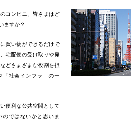
中のコンビニ、皆さまはど
いますか？
軽に買い物ができるだけで
点、宅配便の受け取りや発
どなどさまざまな役割を担
や「社会インフラ」の一
ない便利な公共空間として
いのではないかと思いま