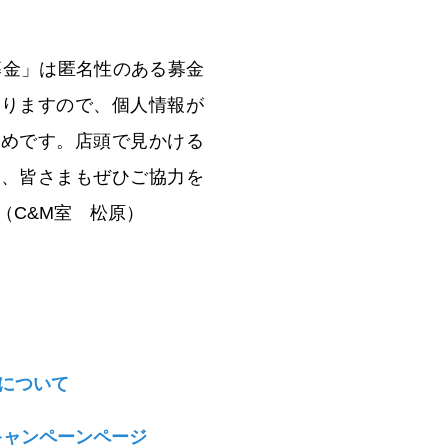
ト募金」は匿名性のある募金
なりますので、個人情報が
勧めです。店頭で見かける
ら、皆さまもぜひご協力を
（C&M室 松原）
金について
Rキャンペーンページ