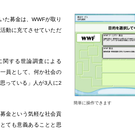
いた募金は、WWFが取り
止活動に充てさせていただ
に関する世論調査による
の一員として、何か社会の
思っている」人が3人に2
簡単に操作できます
、募金という気軽な社会貢
、とても意義あることと思