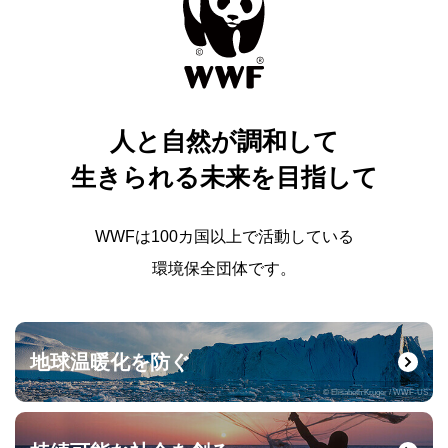
人と自然が調和して
生きられる未来を目指して
WWFは100カ国以上で活動している
環境保全団体です。
地球温暖化を防ぐ
© Elisabeth Kruger / WWF-US