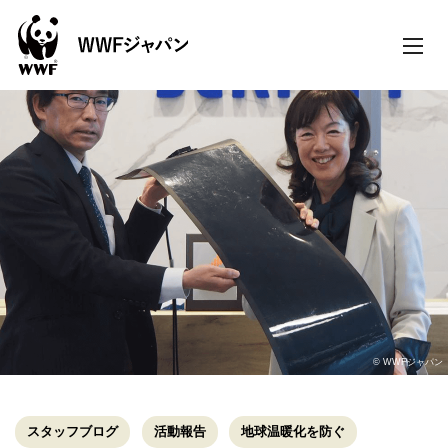
toggle
naviga
© WWFジャパン
スタッフブログ
活動報告
地球温暖化を防ぐ