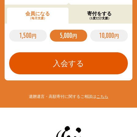
会員になる
寄付をする
（毎月支援）
（1度だけ支援）
1,500
5,000
10,000
円
円
円
遺贈遺言・高額寄付に関するご相談は
こちら