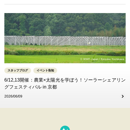
© WWF-Japan / Keisuke Yoshikawa
スタッフブログ
イベント告知
6/12,13開催：農業×太陽光を学ぼう！ソーラーシェアリン
グフェスティバル in 京都
2026/06/09