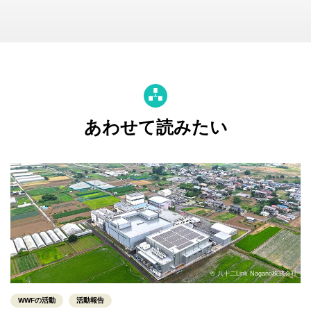
あわせて読みたい
© 八十二Link Nagano株式会社
WWFの活動
活動報告