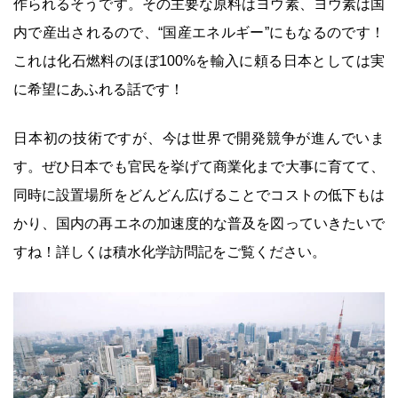
作られるそうです。その主要な原料はヨウ素、ヨウ素は国
内で産出されるので、“国産エネルギー”にもなるのです！
これは化石燃料のほぼ100%を輸入に頼る日本としては実
に希望にあふれる話です！
日本初の技術ですが、今は世界で開発競争が進んでいま
す。ぜひ日本でも官民を挙げて商業化まで大事に育てて、
同時に設置場所をどんどん広げることでコストの低下もは
かり、国内の再エネの加速度的な普及を図っていきたいで
すね！詳しくは積水化学訪問記をご覧ください。