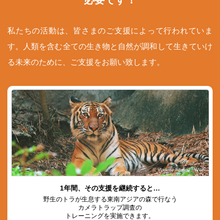
私たちの活動は、皆さまのご支援によって行われていま
す。人類を含む全ての生き物と自然が調和して生きていけ
る未来のために、ご支援をお願い致します。
© Vladimir Filonov / WWF
1年間、その支援を継続すると…
野生のトラが生息する東南アジアの森で行なう
カメラトラップ調査の
トレーニングを実施できます。