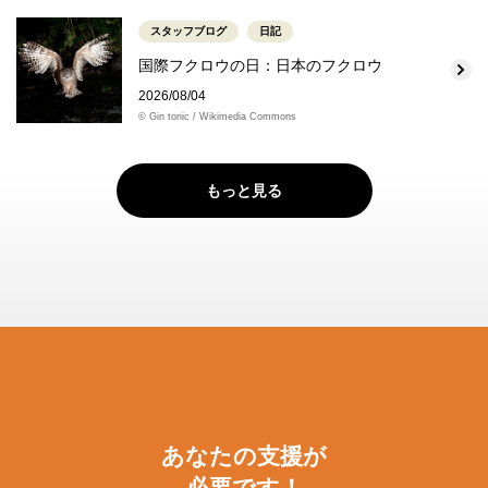
スタッフブログ
日記
国際フクロウの日：日本のフクロウ
2026/08/04
© Gin tonic / Wikimedia Commons
もっと見る
あなたの支援が
必要です！