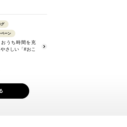
ログ
ンペーン
】おうち時間を充
にやさしい「#おこ
る