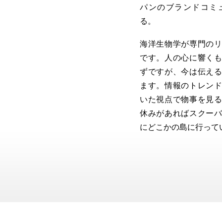
パンのブランドコミ
る。
海洋生物学が専門の
です。人の心に響く
ずですが、今は伝え
ます。情報のトレン
いた視点で物事を見
休みがあればスクー
にどこかの島に行って