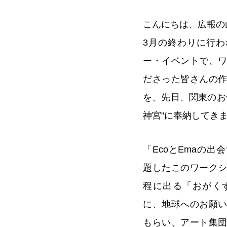
こんにちは、広報の
3月の終わりに行
ー・イベントで、
ださった皆さんの作
を、先日、関東のお
神宮"に奉納してき
「EcoとEmaの
題したこのワーク
程に出る「おがく
に、地球へのお願
もらい、アート集