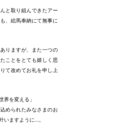
さんと取り組んできたアー
画も、絵馬奉納にて無事に
もありますが、また一つの
来たことをとても嬉しく思
借りて改めてお礼を申し上
世界を変える」
に込められたみなさまのお
いますように...。