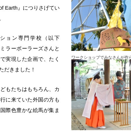
of Earth』につりさげてい
。
ション専門学校（以下
、ミラーボーラーズさんと
ワークショップでみなさんが作
ンで実現した企画で、たく
ただきました！
子どもたちはもちろん、カ
旅行に来ていた外国の方も
、国際色豊かな絵馬が集ま