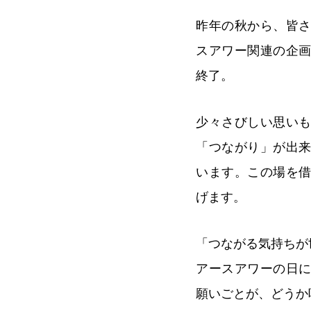
昨年の秋から、皆
スアワー関連の企
終了。
少々さびしい思い
「つながり」が出
います。この場を
げます。
「つながる気持ちが
アースアワーの日
願いごとが、どうか叶