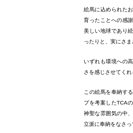
絵馬に込められた
育ったことへの感
美しい地球であり
ったりと、実にさま
いずれも環境への
さを感じさせてくれ
この絵馬を奉納す
プを考案したTCA
神聖な雰囲気の中
立派に奉納をなさっ