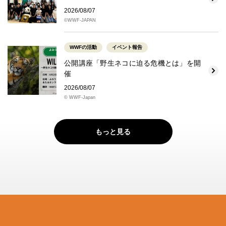
2026/08/07
©WWF-JAPAN
WWFの活動
イベント報告
公開講座「野生ネコに迫る危機とは」を開
催
2026/08/07
© WWF-Japan
もっと見る