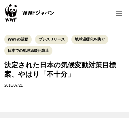
toggle
naviga
WWFの活動
プレスリリース
地球温暖化を防ぐ
日本での地球温暖化防止
決定された日本の気候変動対策目標
案、やはり「不十分」
2015/07/21