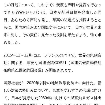
この課題について、これまでに幾度も声明や提言を行なっ
てきたWWFジャパンは、日本が削減目標を発表した同
日、あらためて声明を発し、草案の問題点を指摘するとと
もに、国内対策および国際交渉において、日本が世界と未
来に対し、その責任に見合った役割を果たすよう、強く求
めました。
2015年11～12月には、フランスのパリで、世界の気候変
動に関する、重要な国連会議COP21（国連気候変動枠組
条約第21回締約国会議）が開催されます。
国際社会が、2020年以降の地球温暖化防止に向けた、新
しい対策の枠組みについて、合意を交わすこの会議に向け
て、日本が提示した2030年に向けての温室効果ガス排出