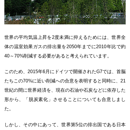
世界の平均気温上昇を2度未満に抑えるためには、世界全
体の温室効果ガスの排出量を2050年までに2010年比で約
40～70%削減する必要があると考えられています。
このため、2015年6月にドイツで開催されたG7では、首脳
たちこの70%に近い削減への合意を表明すると同時に、21
世紀の間に世界経済を、現在の石油や石炭などに依存した
形から、「脱炭素化」させることについても合意しまし
た。
しかし、その中にあって、世界第5位の排出国である日本