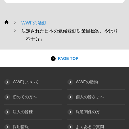
WWFの活動
WWF
決定された日本の気候変動対策目標案、やはり
「不十分」
PAGE TOP
WWFについて
WWFの活動
初めての方へ
個人の皆さまへ
法人の皆様
報道関係の方
採用情報
よくあるご質問