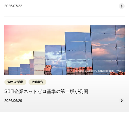
2026/07/22
© Ashley Cooper / naturepl.com / WWF
WWFの活動
活動報告
SBTi企業ネットゼロ基準の第二版が公開
2026/06/29