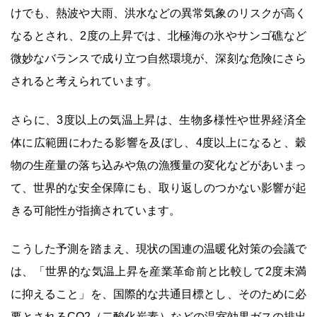
けでも、熱波や大雨、洪水などの異常気象のリスクが高く
なるとされ、2度の上昇では、北極海の氷やサンゴ礁など
微妙なバランスで成り立つ自然環境が、深刻な危険にさら
されると考えられています。
さらに、3度以上の気温上昇は、生物多様性や世界経済全
体に広範囲にわたる影響を及ぼし、4度以上になると、穀
物の生産量の落ち込みや魚の漁獲量の変化などがあいまっ
て、世界的な安全保障にも、取り返しのつかない影響が起
きる可能性が指摘されています。
こうした予測を踏まえ、現状の国連の温暖化対策の会議で
は、「世界的な気温上昇を産業革命前と比較して2度未満
に抑えること」を、国際的な共通目標とし、そのために必
要とされるCO2（二酸化炭素）などの温室効果ガスの排出