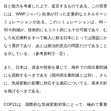
任と能力を考慮した上で、提言するものである。この背景
には、WWFジャパン自身が行った定量的なエネルギーシ
ミュレーションがある。このシミュレーションは、40～
50％削減が、技術的にもコスト的にも十分可能であり、む
しろ化石燃料をすべて輸入に頼る日本にとっては国益にか
なう選択であり、あとは政治的意志の問題だけであること
を示している。（参考資料①・②）。
また、日本は、資金や技術を通じて、海外での排出量削減
にも貢献するべきである（国内排出量削減とは別）。さら
に、気候変動の影響に対応する適応についても、基本方針
を掲げるべきである。
COP21は、国際的な気候変動対策にとって、極めて重要