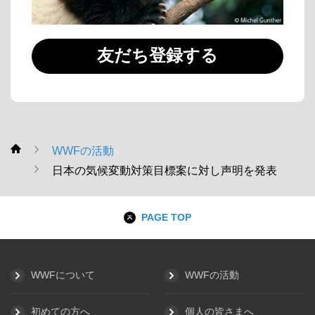
友だち登録する
WWFの活動
WWF
日本の気候変動対策目標案に対し声明を発表
PAGE TOP
WWFについて
WWFの活動
初めての方へ
個人の皆さまへ