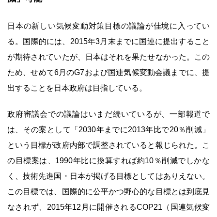
日本の新しい気候変動対策目標の議論が佳境に入ってい
る。国際的には、2015年3月末までに国連に提出すること
が期待されていたが、日本はそれを果たせなかった。この
ため、せめて6月のG7および国連気候変動会議までに、提
出することを日本政府は目指している。
政府審議会での議論はいまだ続いているが、一部報道で
は、その案として「2030年までに2013年比で20％削減」
という目標が政府内部で調整されていると報じられた。こ
の目標案は、1990年比に換算すれば約10％削減でしかな
く、技術先進国・日本が掲げる目標としてはありえない。
この目標では、国際的に公平かつ野心的な目標とは到底見
なされず、2015年12月に開催されるCOP21（国連気候変