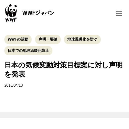
toggle
naviga
WWFの活動
声明・要請
地球温暖化を防ぐ
日本での地球温暖化防止
日本の気候変動対策目標案に対し声明
を発表
2015/04/10