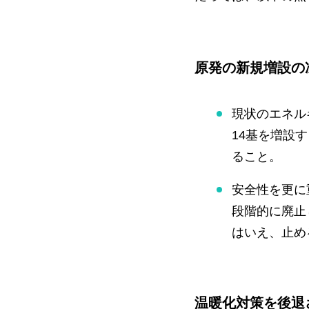
原発の新規増設の
現状のエネル
14基を増設
ること。
安全性を更に
段階的に廃止
はいえ、止め
温暖化対策を後退