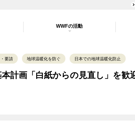
WWFの活動
明・要請
地球温暖化を防ぐ
日本での地球温暖化防止
基本計画「白紙からの見直し」を歓