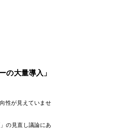
ーの大量導入」
向性が見えていませ
画」の見直し議論にあ