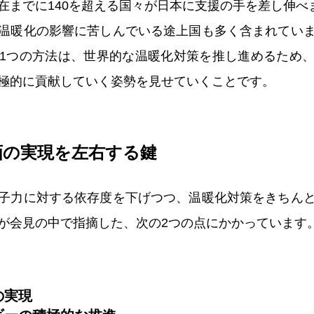
在までに140を超える国々が日本に支援の手を差し伸べ
温暖化の影響に苦しんでいる途上国も多く含まれてい
1つの方法は、世界的な温暖化対策を推し進めるため
極的に貢献していく姿勢を見せていくことです。
画の実現を左右する鍵
子力に対する依存度を下げつつ、温暖化対策をきちん
が会見の中で指摘した、次の2つの点にかかっています
の実現