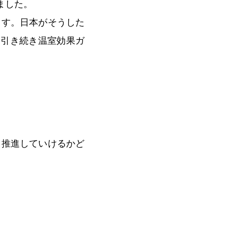
ました。
ます。日本がそうした
、引き続き温室効果ガ
と推進していけるかど
。