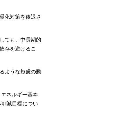
暖化対策を後退さ
しても、中長期的
依存を避けるこ
るような短慮の動
、エネルギー基本
％削減目標につい