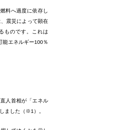
石燃料へ過度に依存し
は、震災によって顕在
るものです。これは
能エネルギー100％
、菅直人首相が「エネル
しました（※1）。