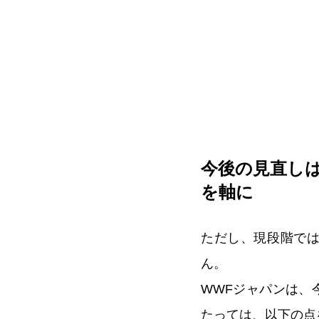
今後の見直し
を軸に
ただし、現段階で
ん。
WWFジャパンは、
たっては、以下の点