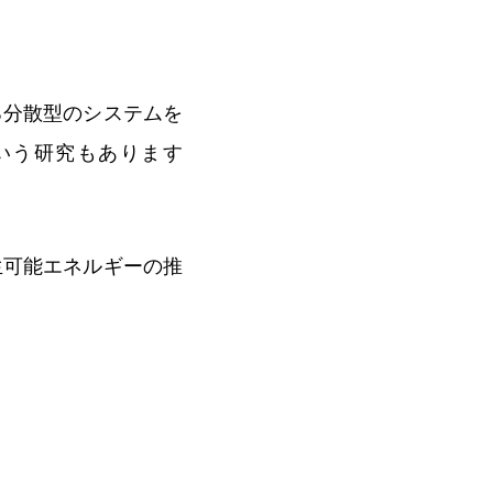
る分散型のシステムを
いう研究もあります
生可能エネルギーの推