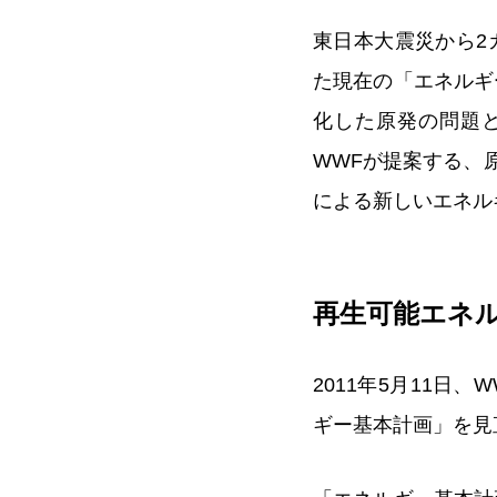
東日本大震災から2
た現在の「エネルギ
化した原発の問題
WWFが提案する、
による新しいエネル
再生可能エネ
2011年5月11日
ギー基本計画」を見