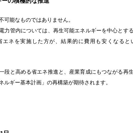
ギーの積極的な推進
不可能なものではありません。
電力管内については、再生可能エネルギーを中心とす
省エネを実施した方が、結果的に費用も安くなると
一段と高める省エネ推進と、産業育成にもつながる再
ネルギー基本計画」の再構築が期待されます。