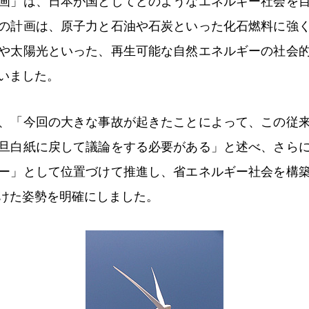
画」は、日本が国としてどのようなエネルギー社会を
の計画は、原子力と石油や石炭といった化石燃料に強
や太陽光といった、再生可能な自然エネルギーの社会
いました。
、「今回の大きな事故が起きたことによって、この従
旦白紙に戻して議論をする必要がある」と述べ、さら
ー」として位置づけて推進し、省エネルギー社会を構
けた姿勢を明確にしました。