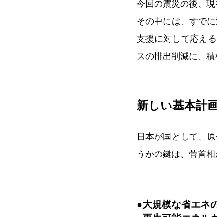
今回の震災の後、現
その中には、すでに
支援に対して応える
スの排出削減に、積
新しい基本計
日本が国として、原
うかの鍵は、菅首相
●大規模な省エネ