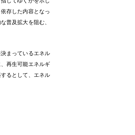
目指してゆくかを示し
く依存した内容となっ
的な普及拡大を阻む、
来決まっているエネル
に、再生可能エネルギ
築するとして、エネル