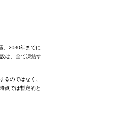
、2030年までに
増設は、全て凍結す
するのではなく、
時点では暫定的と