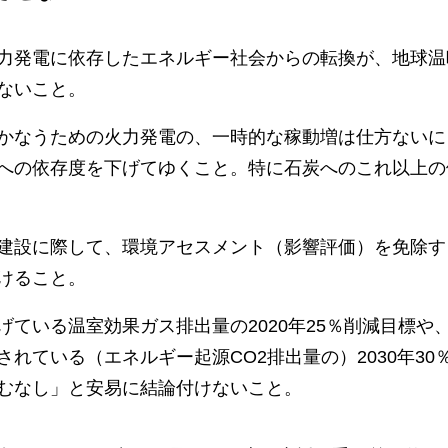
力発電に依存したエネルギー社会からの転換が、地球温
ないこと。
かなうための火力発電の、一時的な稼動増は仕方ないに
への依存度を下げてゆくこと。特に石炭へのこれ以上の
建設に際して、環境アセスメント（影響評価）を免除す
けること。
げている温室効果ガス排出量の2020年25％削減目標や
されている（エネルギー起源CO2排出量の）2030年30
むなし」と安易に結論付けないこと。