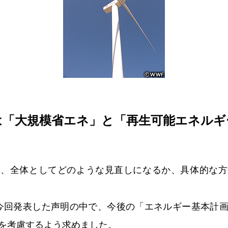
は「大規模省エネ」と「再生可能エネルギ
は、全体としてどのような見直しになるか、具体的な方
今回発表した声明の中で、今後の「エネルギー基本計
を考慮するよう求めました。