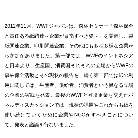
2012年11月、WWFジャパンは、森林セミナー「森林保全
と責任ある紙調達～企業が目指すべき姿～」を開催し、製
紙関連企業、印刷関連企業、その他にも多種多様な企業か
ら参加がありました。第一部では、WWFのインドネシア
と日本より、生産国、消費国それぞれの立場からWWFの
森林保全活動とその現状の報告を、続く第二部では紙の利
用に関しては、生産者、供給者、消費者という異なる立場
の企業の実践を発表。最後のWWFと登壇企業を交えたパ
ネルディスカッションでは、現状の課題やこれからも紙を
使い続けていくために企業やNGOがすべきことについ
て、発表と議論を行ないました。