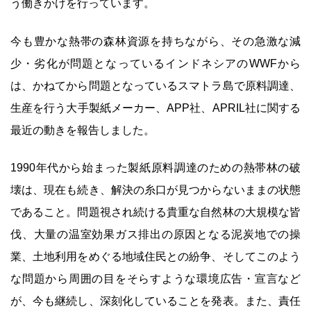
う働きかけを行っています。
今も豊かな熱帯の森林資源を持ちながら、その急激な減
少・劣化が問題となっているインドネシアのWWFから
は、かねてから問題となっているスマトラ島で原料調達、
生産を行う大手製紙メーカー、APP社、APRIL社に関する
最近の動きを報告しました。
1990年代から始まった製紙原料調達のための熱帯林の破
壊は、現在も続き、解決の糸口が見つからないままの状態
であること。問題視され続ける貴重な自然林の大規模な皆
伐、大量の温室効果ガス排出の原因となる泥炭地での操
業、土地利用をめぐる地域住民との紛争、そしてこのよう
な問題から周囲の目をそらすような環境広告・宣言など
が、今も継続し、深刻化していることを発表。また、責任