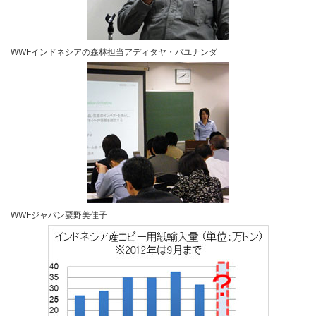
WWFインドネシアの森林担当アディタヤ・バユナンダ
WWFジャパン粟野美佳子