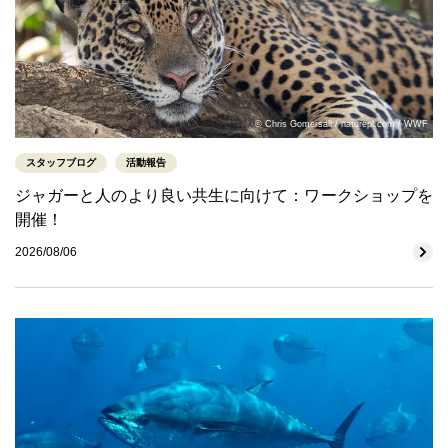
© Chris Gomersall / naturepl.com / WWF
スタッフブログ
活動報告
ジャガーと人のより良い共生に向けて：ワークショップを
開催！
2026/08/06