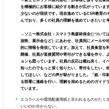
を積極的にお客様に紹介する動きが広がっていま
少ないのが現状です。現在進めているCSR教育の
んでおり、多くの社員の理解を進めていきたいと
→ソニー株式会社：スマトラ島森林保全については
放映、展示会など）にあわせ、社員宛にメールや
的に情報を発信しています。加えて、社員食堂を
開催、社員が直接質問や寄付ができる場を作り、
ョンも図っています。社員の反応は概ね良く、イベ
知ったのでもっと深く知りたい、寄付をしたい、
してほしい、などの声が挙がりました。「紙・印
る部署に連絡を行い、理解を深めるためのガイド
ています。
エコラベルや環境配慮用紙と言われるものがたく
いいのか分からない。