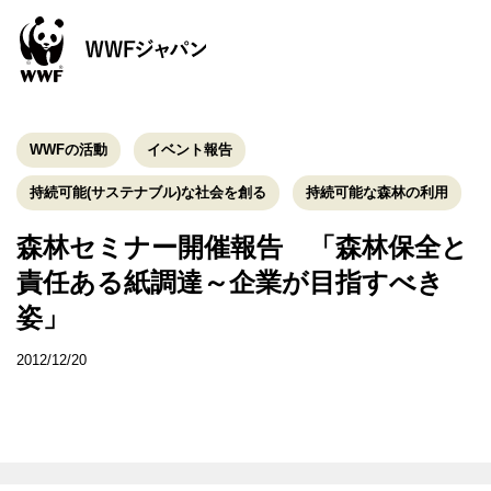
WWFの活動
イベント報告
持続可能(サステナブル)な社会を創る
持続可能な森林の利用
森林セミナー開催報告 「森林保全と
責任ある紙調達～企業が目指すべき
姿」
2012/12/20