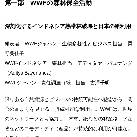
第一部 WWFの森林保全活動
深刻化するインドネシア熱帯林破壊と日本の紙利用
発表者：WWFジャパン 生物多様性とビジネス担当 粟
野美佳子
WWFインドネシア 森林担当 アディタヤ・バユナンダ
（Aditya Bayunanda）
WWFジャパン 責任調達（紙）担当 古澤千明
限りある自然資源とビジネスの持続可能性へ懸念から、関
心の高まりを見せる「持続可能な利用」。WWFは、世界
のネットワークとも協力し、木材、紙などの林産物、水産
物などのコモディティ（産品）が持続的な利用が可能なよ