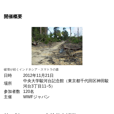
開催概要
破壊が続くインドネシア・スマトラの森
日時
2012年11月21日
中央大学駿河台記念館（東京都千代田区神田駿
場所
河台3丁目11−5）
参加者数
120名
主催
WWFジャパン