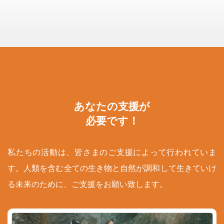
あなたの支援が
必要です！
私たちの活動は、皆さまのご支援によって行われていま
す。人類を含む全ての生き物と自然が調和して生きていけ
る未来のために、ご支援をお願い致します。