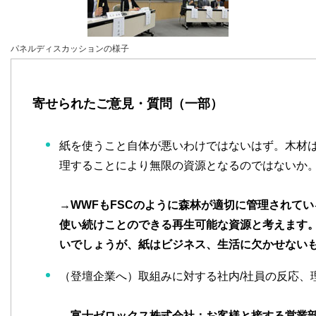
パネルディスカッションの様子
寄せられたご意見・質問（一部）
紙を使うこと自体が悪いわけではないはず。木材
理することにより無限の資源となるのではないか
→WWFもFSCのように森林が適切に管理されて
使い続けことのできる再生可能な資源と考えます
いでしょうが、紙はビジネス、生活に欠かせない
（登壇企業へ）取組みに対する社内/社員の反応、
→富士ゼロックス株式会社：お客様と接する営業