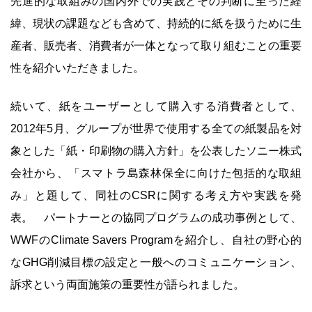
先進的な取組みの国内外での実践とその判断に至った経
緯、現状の課題なども含めて、持続的に紙を扱うために生
産者、販売者、消費者が一体となって取り組むことの重要
性を紹介いただきました。
続いて、紙をユーザーとして購入する消費者として、
2012年5月、グループが世界で使用する全ての紙製品を対
象とした「紙・印刷物の購入方針」を公表したソニー株式
会社から、「スマトラ島森林保全に向けた包括的な取組
み」と題して、同社のCSRに関する考え方や実践を発
表。 パートナーとの協同プログラムの成功事例として、
WWFのClimate Savers Programを紹介し、自社の野心的
なGHG削減目標の設定と一般へのコミュニケーション、
訴求という両面施策の重要性が語られました。