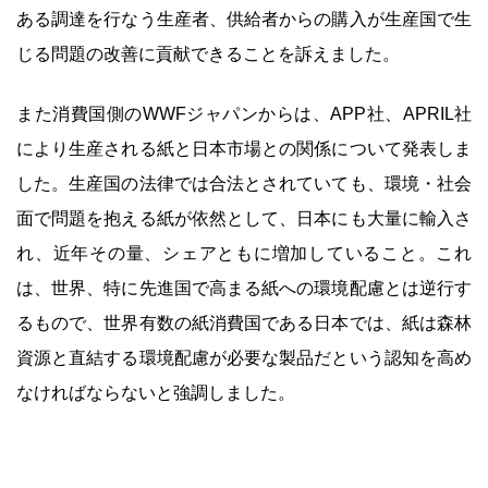
ある調達を行なう生産者、供給者からの購入が生産国で生
じる問題の改善に貢献できることを訴えました。
また消費国側のWWFジャパンからは、APP社、APRIL社
により生産される紙と日本市場との関係について発表しま
した。生産国の法律では合法とされていても、環境・社会
面で問題を抱える紙が依然として、日本にも大量に輸入さ
れ、近年その量、シェアともに増加していること。これ
は、世界、特に先進国で高まる紙への環境配慮とは逆行す
るもので、世界有数の紙消費国である日本では、紙は森林
資源と直結する環境配慮が必要な製品だという認知を高め
なければならないと強調しました。