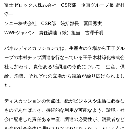
富士ゼロックス株式会社 CSR部 企画グループ長 野村
浩一
ソニー株式会社 CSR部 統括部長 冨田秀実
WWFジャパン 責任調達（紙）担当 古澤千明
パネルディスカッションでは、生産者の立場から王子グル
ープの木材チップ調達を行なっている王子木材緑化株式会
社も加わり、責任ある紙調達の今後について、生産、供
給、消費、それぞれの立場から議論が繰り広げられまし
た。
ディスカッションの焦点は、紙がビジネスや生活に必要な
ものであればこそ、持続的な利用が可能なよう、環境・社
会に配慮した責任ある生産、調達の必要性が、消費者など
を含め社会全体に理解されなければならない、という点に