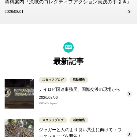
資料案内『流域のコレクティブアクション実践の手引き』
2026/08/01
最新記事
スタッフブログ
活動報告
ナイロビ国連事務局、国際交渉の現場から
2026/08/06
©WWF-Japan
スタッフブログ
活動報告
ジャガーと人のより良い共生に向けて：ワ
ークショップを開催！