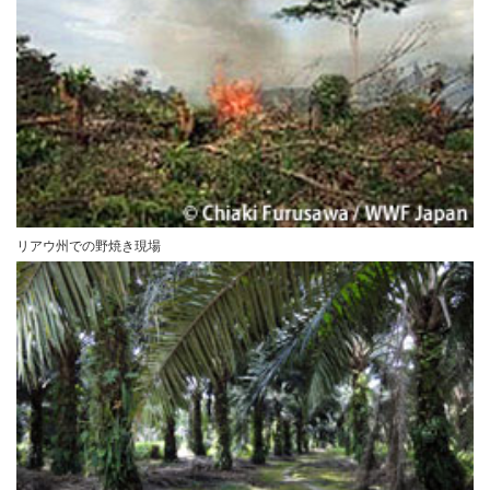
リアウ州での野焼き現場