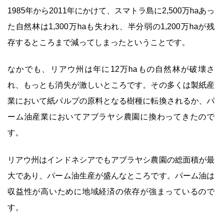
1985年から2011年にかけて、スマトラ島に2,500万haあっ
た自然林は1,300万haも失われ、半分弱の1,200万haが残
存するところまで減ってしまったということです。
なかでも、リアウ州は年に12万haもの自然林が破壊さ
れ、もっとも消失が激しいところです。その多くは製紙産
業において紙パルプの原料となる樹種に転換されるか、パ
ーム油産業においてアブラヤシ農園に換わってきたので
す。
リアウ州はインドネシアでもアブラヤシ農園の総面積が最
大であり、パーム油生産が盛んなところです。パーム油は
収益性が高いために地域経済の依存が強まっているので
す。