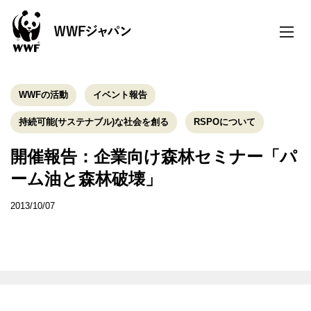
toggle
naviga
WWFの活動
イベント報告
持続可能(サステナブル)な社会を創る
RSPOについて
開催報告：企業向け森林セミナー「パ
ーム油と森林破壊」
2013/10/07