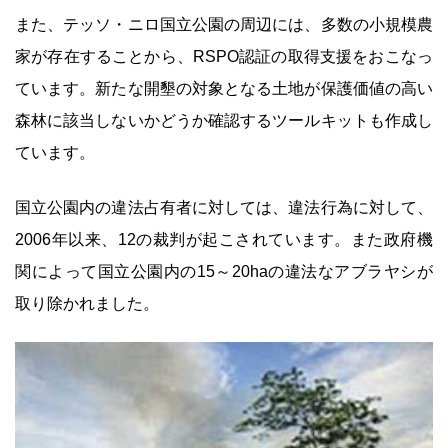
また、テッソ・ニロ国立公園の周辺には、多数の小規模農
家が存在することから、RSPO認証の取得支援をおこなっ
ています。新たな開墾の対象となる土地が保護価値の高い
森林に該当しないかどうか確認するツールキットも作成し
ています。
国立公園内の違法占有者に対しては、違法行為に対して、
2006年以来、12の裁判が起こされています。また政府機
関によって国立公園内の15～20haの違法なアブラヤシが
取り除かれました。