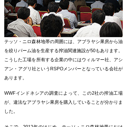
テッソ・ニロ森林地帯の周囲には、アブラヤシ果房から油
を絞りパーム油を生産する搾油関連施設が50もあります。
こうした工場を所有する企業の中にはウィルマー社、アシ
アン・アグリ社というRSPOメンバーとなっている会社が
あります。
WWFインドネシアの調査によって、この2社の搾油工場
が、違法なアブラヤシ果房を購入していることが分かりま
した。
そこで、2012年のはじめ、テッソ・ニロ森林地帯におけ