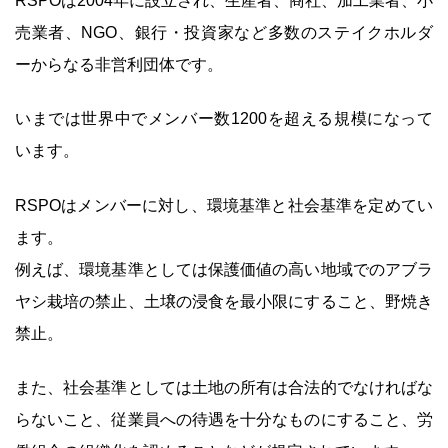
RSPOは2004年に設立され、生産者、商社、加工業者、小
売業者、NGO、銀行・投資家など多数のステイクホルダ
ーからなる非営利団体です。
いまでは世界中でメンバー数1200を超える規模になって
います。
RSPOはメンバーに対し、環境基準と社会基準を定めてい
ます。
例えば、環境基準としては保護価値の高い地域でのアブラ
ヤシ栽培の禁止、土壌の浸食を最小限にすること、野焼き
禁止。
また、社会基準としては土地の所有は合法的でなければな
らないこと、従業員への待遇を十分なものにすること、労