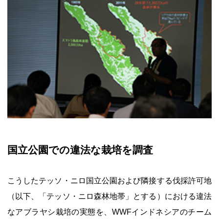
国立公園での違法な栽培を調査
こうしたテッソ・ニロ国立公園および隣接する伐採許可地
（以下、「テッソ・ニロ森林地帯」とする）における違法
なアブラヤシ栽培の実態を、WWFインドネシアのチーム