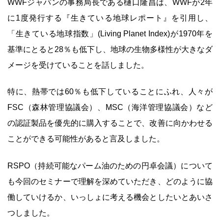
WWFジャパンの事務局長である樋口隆昌は、WWFが2年
に1度発行する『生きている地球レポート』を引用し、
「生きている地球指数」(Living Planet Index)が1970年を
基準にとると28％も低下し、地球の生物多様性が大きなダ
メージを受けていることを話しました。
特に、熱帯では60％も低下していることにふれ、人々が
FSC（森林管理協議会）、MSC（海洋管理協議会）など
の認証製品を優先的に購入することで、改善に向かわせる
ことができる可能性があると言及しました。
RSPO（持続可能なパーム油のための円卓会議）について
も今回のセミナーで理解を深めていただき、どのように協
働していけるか、いっしょに考える機会としたいとあいさ
つしました。