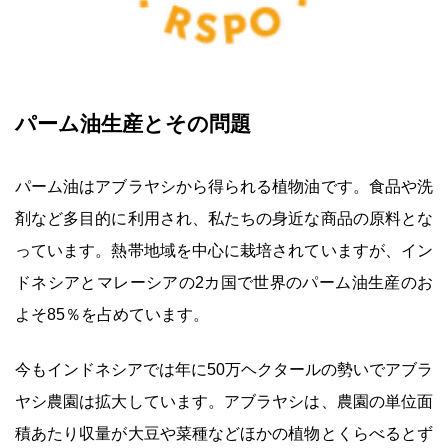
パーム油生産とその問題
パーム油はアブラヤシから得られる植物油です。食品や洗
剤など多目的に利用され、私たちの身近な商品の原料とな
っています。熱帯地域を中心に栽培されていますが、イン
ドネシアとマレーシアの2カ国で世界のパーム油生産のお
よそ85％を占めています。
今もインドネシアでは年に50万ヘクタールの勢いでアブラ
ヤシ農園は拡大しています。アブラヤシは、農園の単位面
積あたり収量が大豆や菜種などほかの植物とくらべるとず