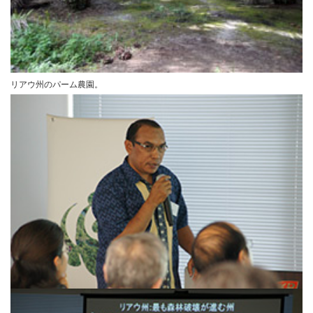
リアウ州のパーム農園。