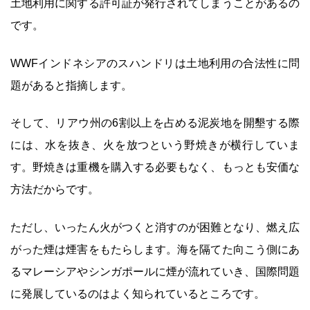
土地利用に関する許可証が発行されてしまうことがあるの
です。
WWFインドネシアのスハンドリは土地利用の合法性に問
題があると指摘します。
そして、リアウ州の6割以上を占める泥炭地を開墾する際
には、水を抜き、火を放つという野焼きが横行していま
す。野焼きは重機を購入する必要もなく、もっとも安価な
方法だからです。
ただし、いったん火がつくと消すのが困難となり、燃え広
がった煙は煙害をもたらします。海を隔てた向こう側にあ
るマレーシアやシンガポールに煙が流れていき、国際問題
に発展しているのはよく知られているところです。