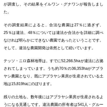
が調査し、その結果をイルワン・グナワンが報告しまし
た。
その調査結果によると、合法な農園は27％に過ぎず、
25％は違法、48％については違法か合法かを詳細に調べ
なければ明らかにできない農園であったということです。
そして、違法な農園開発は依然として続いています。
テッソ・ニロ森林地帯は、すでに52,266.5haが違法に占拠
されてしまっています。うち約70％の36,353haがアブラ
ヤシ農園となり、既にアブラヤシ果房が生産されている土
地は15,819haにのぼります。
残りの土地も、数年後にはアブラヤシ果房が生産されるよ
うになる見通しです。違法農園の所有者は541人・グルー