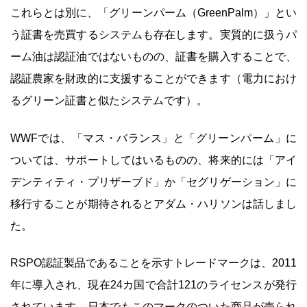
これらとは別に、「グリーンパーム（GreenPalm）」とい
う証書を売買するシステムも存在します。実質的に扱うパ
ーム油は認証油ではないものの、証書を購入することで、
認証農家を財政的に支援することができます（電力におけ
るグリーン証書と似たシステムです）。
WWFでは、「マス・バランス」と「グリーンパーム」に
ついては、サポートしてはいるものの、将来的には「アイ
デンティティ・プリザーブド」か「セグリゲーション」に
移行することが期待されるとアダム・ハリソンは話しまし
た。
RSPO認証製品であることを示すトレードマークは、2011
年に導入され、現在24カ国で合計121のライセンスが発行
されています。日本でもこのマークのついた商品が売られ