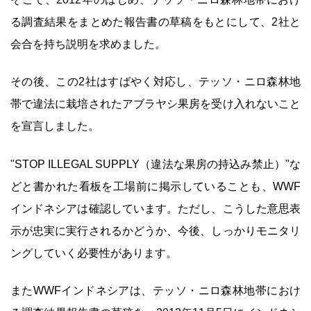
る調査結果をまとめた報告書の草稿をもとにして、2社と
会合を持ち説明を求めました。
その後、この2社はすばやく対応し、テッソ・ニロ森林地
帯で違法に栽培されたアブラヤシ果房を受け入れないこと
を宣言しました。
"STOP ILLEGAL SUPPLY（違法な果房の持込み禁止）"な
どと書かれた看板を工場前に掲示していることも、WWF
インドネシアは確認しています。ただし、こうした意思表
示が忠実に実行されるかどうか、今後、しっかりモニタリ
ングしていく必要性があります。
またWWFインドネシアは、テッソ・ニロ森林地帯におけ