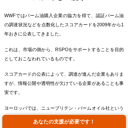
WWFではパーム油購入企業の協力を得て、認証パーム油
の調達状況などを点数化したスコアカードを2009年から1
年おきに公表してきました。
これは、市場の側から、RSPOをサポートすることを目的
としておこなわれているものです。
スコアカードの公表によって、調達が進んだ企業もありま
すが、情報公開や透明性が欠けている企業があることも事
実です。
ヨーロッパでは、ニューブリテン・パームオイル社という
先駆的企業の登場によって、市場が変革していったそうで
あなたの支援が必要です！
す。認証油を扱わないと生き残っていけないと感じる企業