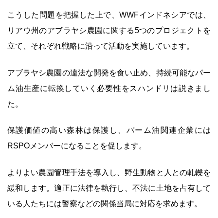
こうした問題を把握した上で、WWFインドネシアでは、
リアウ州のアブラヤシ農園に関する5つのプロジェクトを
立て、それぞれ戦略に沿って活動を実施しています。
アブラヤシ農園の違法な開発を食い止め、持続可能なパー
ム油生産に転換していく必要性をスハンドリは説きまし
た。
保護価値の高い森林は保護し、パーム油関連企業には
RSPOメンバーになることを促します。
よりよい農園管理手法を導入し、野生動物と人との軋轢を
緩和します。適正に法律を執行し、不法に土地を占有して
いる人たちには警察などの関係当局に対応を求めます。