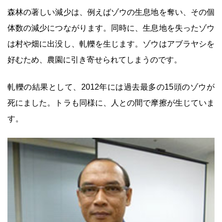
森林の著しい減少は、例えばゾウの生息地を奪い、その個
体数の減少につながります。同時に、生息地を失ったゾウ
は村や畑に出没し、軋轢を生じます。ゾウはアブラヤシを
好むため、農園に引き寄せられてしまうのです。
軋轢の結果として、2012年には過去最多の15頭のゾウが
死にました。トラも同様に、人との間で摩擦が生じていま
す。