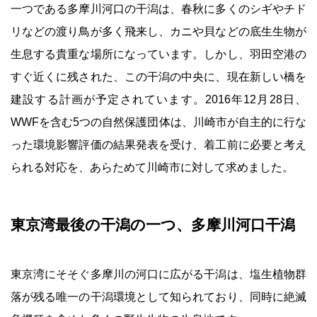
一つである多摩川河口の干潟は、春秋に多くのシギやチド
リなどの渡り鳥が多く飛来し、カニや貝などの底生生物が
生息する貴重な場所になっています。しかし、羽田空港の
すぐ近くに残された、この干潟の中央に、現在新しい橋を
建設する計画が予定されています。2016年12月28日、
WWFを含む5つの自然保護団体は、川崎市が自主的に行な
った環境影響評価の結果発表を受け、着工前に必要と考え
られる対応を、あらためて川崎市に対して求めました。
東京湾最後の干潟の一つ、多摩川河口干潟
東京湾にそそぐ多摩川の河口に広がる干潟は、塩生植物群
落が残る唯一の干潟環境として知られており、同時に絶滅