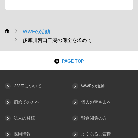
WWFの活動
WWF
多摩川河口干潟の保全を求めて
PAGE TOP
WWFについて
WWFの活動
初めての方へ
個人の皆さまへ
法人の皆様
報道関係の方
採用情報
よくあるご質問