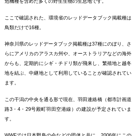
危機種を含めた多くの野生生物の生息地です。
ここで確認された、環境省のレッドデータブック掲載種は
鳥類だけで16種。
神奈川県のレッドデータブック掲載種は37種にのぼり、さ
らにアメリカのアラスカ州や、オーストラリアなどの海外
からも、定期的にシギ・チドリ類が飛来し、繁殖地と越冬
地を結ぶ、中継地として利用していることが確認されてい
ます。
この干潟の中央を通る形で現在、羽田連絡橋（都市計画道
路3・4・29号殿町羽田空港線）の建設が予定されていま
す。
WWFでは日本野鳥の会などの団体と共に、2006年にこの