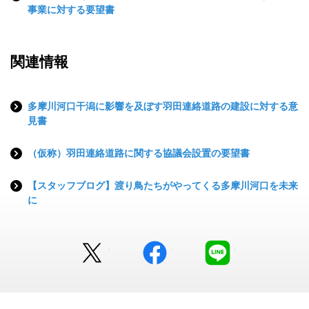
事業に対する要望書
関連情報
多摩川河口干潟に影響を及ぼす羽田連絡道路の建設に対する意
見書
（仮称）羽田連絡道路に関する協議会設置の要望書
【スタッフブログ】渡り鳥たちがやってくる多摩川河口を未来
に
Twitter
facebook
LINE