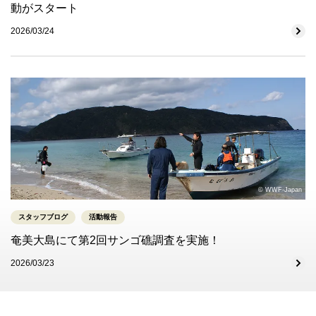
動がスタート
2026/03/24
© WWF-Japan
スタッフブログ
活動報告
奄美大島にて第2回サンゴ礁調査を実施！
2026/03/23