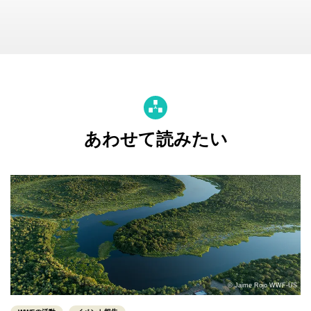
あわせて読みたい
© Jaime Rojo WWF-US