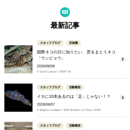
最新記事
スタッフブログ
豆知識
国際ネコの日に知りたい、雲をまとうネコ
「ウンピョウ」
2026/08/08
© David Lawson / WWF-UK
スタッフブログ
活動報告
イカに10本あるのは「足」じゃない！？
2026/08/07
© Magnus Lundgren / Wild Wonders of China / WWF
スタッフブログ
活動報告