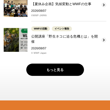
【夏休み企画】気候変動とWWFの仕事
2026/08/07
©WWF-JAPAN
WWFの活動
イベント報告
公開講座「野生ネコに迫る危機とは」を開
催
2026/08/07
© WWF-Japan
もっと見る