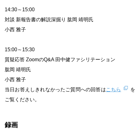
14:30～15:00
対談 新報告書の解説深掘り 肱岡 靖明氏
小西 雅子
15:00～15:30
質疑応答 ZoomのQ&A 田中健ファシリテーション
肱岡 靖明氏
小西 雅子
当日お答えしきれなかったご質問への回答は
こちら
を
ご覧ください。
録画