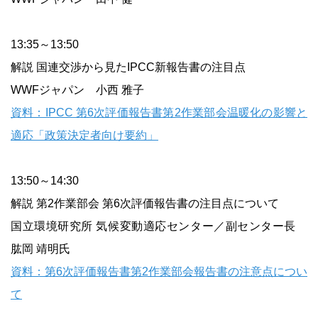
13:35～13:50
解説 国連交渉から見たIPCC新報告書の注目点
WWFジャパン 小西 雅子
資料：IPCC 第6次評価報告書第2作業部会温暖化の影響と
適応「政策決定者向け要約」
13:50～14:30
解説 第2作業部会 第6次評価報告書の注目点について
国立環境研究所 気候変動適応センター／副センター長
肱岡 靖明氏
資料：第6次評価報告書第2作業部会報告書の注意点につい
て