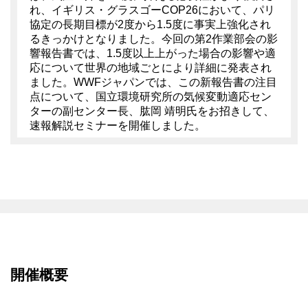
れ、イギリス・グラスゴーCOP26において、パリ
協定の長期目標が2度から1.5度に事実上強化され
るきっかけとなりました。今回の第2作業部会の影
響報告書では、1.5度以上上がった場合の影響や適
応について世界の地域ごとにより詳細に発表され
ました。WWFジャパンでは、この新報告書の注目
点について、国立環境研究所の気候変動適応セン
ターの副センター長、肱岡 靖明氏をお招きして、
速報解説セミナーを開催しました。
開催概要