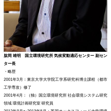
肱岡 靖明 国立環境研究所 気候変動適応センター 副セン
ター長
・略歴
2001年3月：東京大学大学院工学系研究科博士課程（都市
工学専攻）修了
2001年4月：（独）国立環境研究所 社会環境システム研究
領域 環境計画研究室 研究員