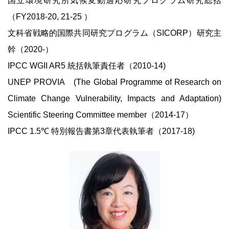
国立環境研究所気候変動適応研究プログラム研究総括
（FY2018-20, 21-25 ）
文科省戦略的国際共同研究プログラム（SICORP）研究主
幹（2020-）
IPCC WGII AR5 統括執筆責任者（2010-14)
UNEP PROVIA (The Global Programme of Research on
Climate Change Vulnerability, Impacts and Adaptation)
Scientific Steering Committee member（2014-17）
IPCC 1.5℃ 特別報告書第3章代表執筆者（2017-18)