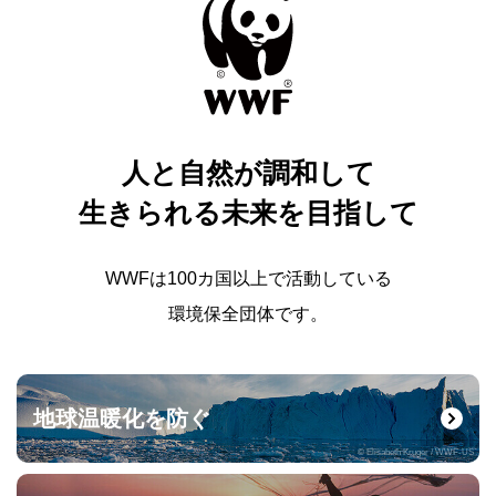
人と自然が調和して
生きられる未来を目指して
WWFは100カ国以上で活動している
環境保全団体です。
地球温暖化を防ぐ
© Elisabeth Kruger / WWF-US