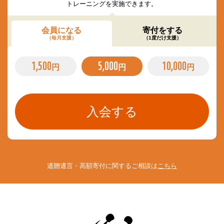
トレーニングを実施できます。
会員になる
寄付をする
（毎月支援）
（1度だけ支援）
1,500
5,000
10,000
円
円
円
遺贈遺言・高額寄付に関するご相談は
こちら