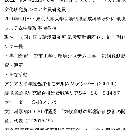
2012年9月〜2013年8月：英国オックスフォード大学環境
変化研究所 シニア客員研究員
2016年4月〜：東京大学大学院新領域創成科学研究科 環境
システム学専攻 客員教授
現在、（国）国立環境研究所 気候変動適応センター 副セ
ンター長
・専門分野：都市工学，環境システム工学，気候変動影
響・適応
・主な活動
アジア太平洋統合評価モデル(AIM)メンバー（2001.4-）
環境省環境研究総合推進費戦略研究S-4・S-8・S-14-5テー
マリーダー・S-18メンバー
文部科学省SI-CAT課題③ 「気候変動の影響評価技術の開
発」代表（FY2015-19）