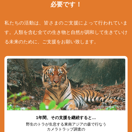
必要です！
私たちの活動は、皆さまのご支援によって行われていま
す。人類を含む全ての生き物と自然が調和して生きていけ
る未来のために、ご支援をお願い致します。
© Vladimir Filonov / WWF
1年間、その支援を継続すると…
野生のトラが生息する東南アジアの森で行なう
カメラトラップ調査の