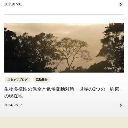
2025/07/31
© WWF-Japan
スタッフブログ
活動報告
生物多様性の保全と気候変動対策 世界の2つの「約束」
の現在地
2024/12/17