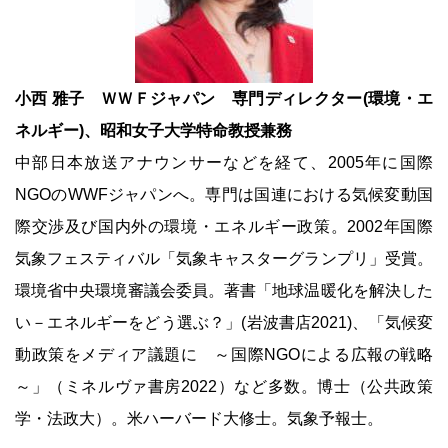
小西 雅子 ＷＷＦジャパン 専門ディレクター(環境・エ
ネルギー)、昭和女子大学特命教授兼務
中部日本放送アナウンサーなどを経て、2005年に国際
NGOのWWFジャパンへ。専門は国連における気候変動国
際交渉及び国内外の環境・エネルギー政策。2002年国際
気象フェスティバル「気象キャスターグランプリ」受賞。
環境省中央環境審議会委員。著書「地球温暖化を解決した
い－エネルギーをどう選ぶ？」(岩波書店2021)、「気候変
動政策をメディア議題に ～国際NGOによる広報の戦略
～」（ミネルヴァ書房2022）など多数。博士（公共政策
学・法政大）。米ハーバード大修士。気象予報士。