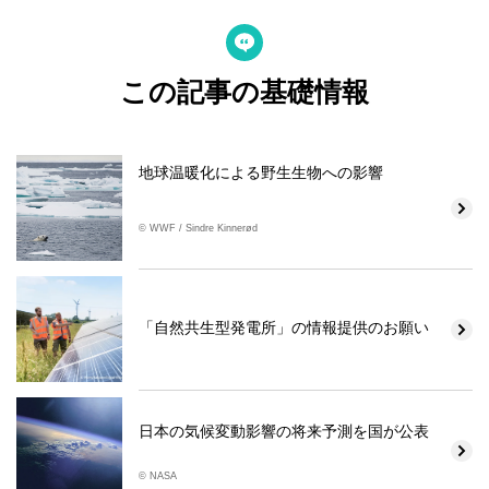
この記事の基礎情報
地球温暖化による野生生物への影響
© WWF / Sindre Kinnerød
「自然共生型発電所」の情報提供のお願い
日本の気候変動影響の将来予測を国が公表
© NASA