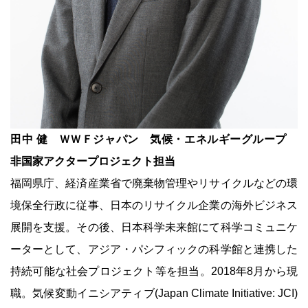
田中 健 ＷＷＦジャパン 気候・エネルギーグループ
非国家アクタープロジェクト担当
福岡県庁、経済産業省で廃棄物管理やリサイクルなどの環
境保全行政に従事、日本のリサイクル企業の海外ビジネス
展開を支援。その後、日本科学未来館にて科学コミュニケ
ーターとして、アジア・パシフィックの科学館と連携した
持続可能な社会プロジェクト等を担当。2018年8月から現
職。気候変動イニシアティブ(Japan Climate Initiative: JCI)