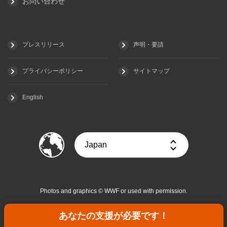
お問い合わせ
プレスリリース
声明・要請
プライバシーポリシー
サイトマップ
English
Photos and graphics © WWF or used with permission.
本サイトのテキスト引用・ロゴマーク等
あなたの支援が必要です！
については
こちらをご覧ください