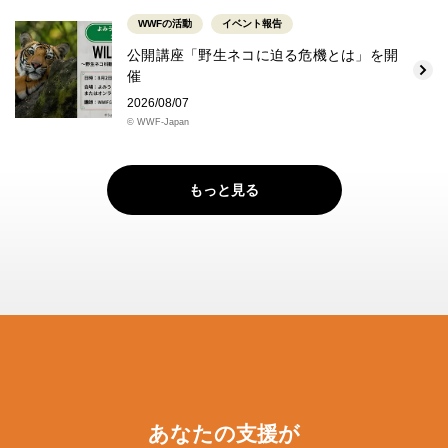
WWFの活動
イベント報告
公開講座「野生ネコに迫る危機とは」を開
催
2026/08/07
© WWF-Japan
もっと見る
あなたの支援が