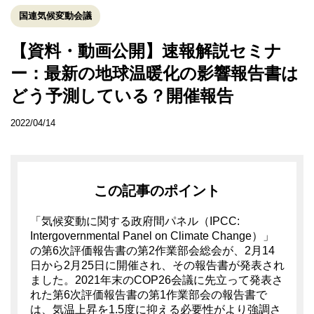
国連気候変動会議
【資料・動画公開】速報解説セミナ
ー：最新の地球温暖化の影響報告書は
どう予測している？開催報告
2022/04/14
この記事のポイント
「気候変動に関する政府間パネル（IPCC:
Intergovernmental Panel on Climate Change）」
の第6次評価報告書の第2作業部会総会が、2月14
日から2月25日に開催され、その報告書が発表され
ました。2021年末のCOP26会議に先立って発表さ
れた第6次評価報告書の第1作業部会の報告書で
は、気温上昇を1.5度に抑える必要性がより強調さ