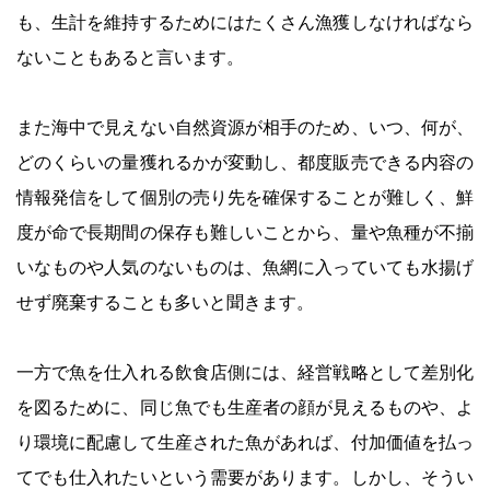
も、生計を維持するためにはたくさん漁獲しなければなら
ないこともあると言います。
また海中で見えない自然資源が相手のため、いつ、何が、
どのくらいの量獲れるかが変動し、都度販売できる内容の
情報発信をして個別の売り先を確保することが難しく、鮮
度が命で長期間の保存も難しいことから、量や魚種が不揃
いなものや人気のないものは、魚網に入っていても水揚げ
せず廃棄することも多いと聞きます。
一方で魚を仕入れる飲食店側には、経営戦略として差別化
を図るために、同じ魚でも生産者の顔が見えるものや、よ
り環境に配慮して生産された魚があれば、付加価値を払っ
てでも仕入れたいという需要があります。しかし、そうい