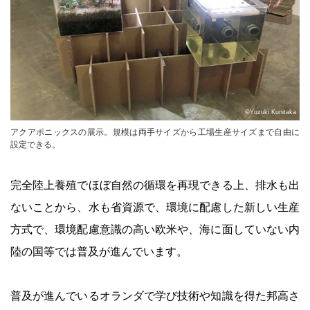
©Yuzuki Kunitaka
アクアポニックスの展示。規模は両手サイズから工場生産サイズまで自由に
設定できる。
完全陸上養殖でほぼ自然の循環を再現できる上、排水も出
ないことから、水も省資源で、環境に配慮した新しい生産
方式で、環境配慮意識の高い欧米や、海に面していない内
陸の国等では普及が進んでいます。
普及が進んでいるオランダで学び技術や知識を得た邦高さ