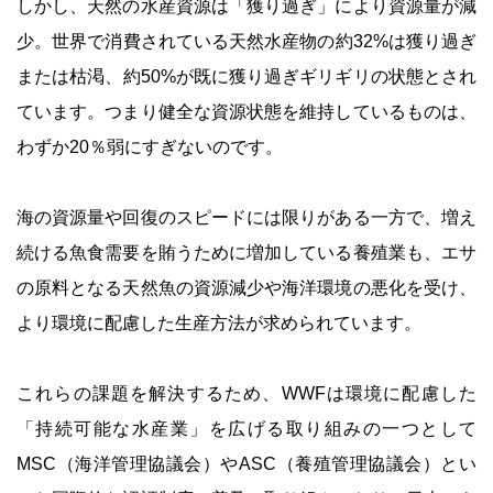
しかし、天然の水産資源は「獲り過ぎ」により資源量が減
少。世界で消費されている天然水産物の約32%は獲り過ぎ
または枯渇、約50%が既に獲り過ぎギリギリの状態とされ
ています。つまり健全な資源状態を維持しているものは、
わずか20％弱にすぎないのです。
海の資源量や回復のスピードには限りがある一方で、増え
続ける魚食需要を賄うために増加している養殖業も、エサ
の原料となる天然魚の資源減少や海洋環境の悪化を受け、
より環境に配慮した生産方法が求められています。
これらの課題を解決するため、WWFは環境に配慮した
「持続可能な水産業」を広げる取り組みの一つとして
MSC（海洋管理協議会）やASC（養殖管理協議会）とい