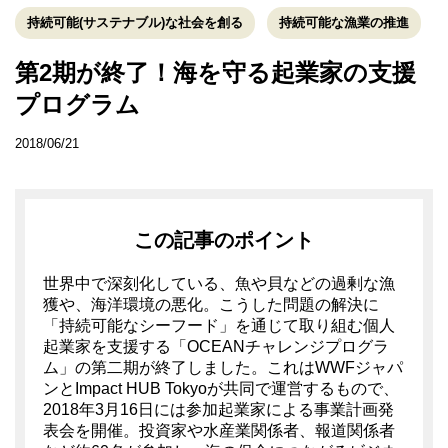
持続可能(サステナブル)な社会を創る
持続可能な漁業の推進
第2期が終了！海を守る起業家の支援
プログラム
2018/06/21
この記事のポイント
世界中で深刻化している、魚や貝などの過剰な漁
獲や、海洋環境の悪化。こうした問題の解決に
「持続可能なシーフード」を通じて取り組む個人
起業家を支援する「OCEANチャレンジプログラ
ム」の第二期が終了しました。これはWWFジャパ
ンとImpact HUB Tokyoが共同で運営するもので、
2018年3月16日には参加起業家による事業計画発
表会を開催。投資家や水産業関係者、報道関係者