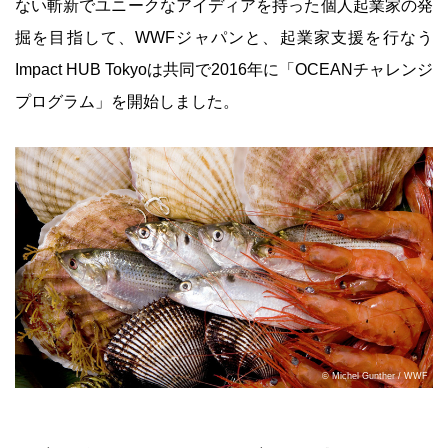
ない斬新でユニークなアイディアを持った個人起業家の発
掘を目指して、WWFジャパンと、起業家支援を行なう
Impact HUB Tokyoは共同で2016年に「OCEANチャレンジ
プログラム」を開始しました。
© Michel Gunther / WWF