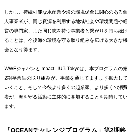
しかし、持続可能な水産業や海の環境保全に関心のある個
人事業者が、同じ資源を利用する地域社会や環境問題や経
営の専門家、また同じ志を持つ事業者と繋がりを持ち続け
ることは、今後海の環境を守る取り組みを広げる大きな機
会となり得ます。
WWFジャパンとImpact HUB Tokyoは、本プログラムの第
2期卒業生の取り組みが、事業を通じてますます拡大して
いくこと、そして今後より多くの起業家、より多くの消費
者が、海を守る活動に主体的に参加することを期待してい
ます。
「OCEANチャレンジプログラム」第2期終