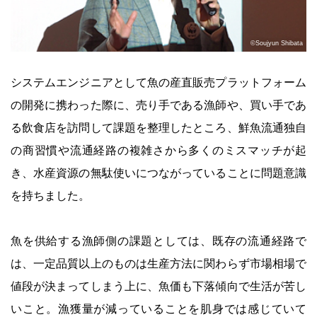
©Soujyun Shibata
システムエンジニアとして魚の産直販売プラットフォーム
の開発に携わった際に、売り手である漁師や、買い手であ
る飲食店を訪問して課題を整理したところ、鮮魚流通独自
の商習慣や流通経路の複雑さから多くのミスマッチが起
き、水産資源の無駄使いにつながっていることに問題意識
を持ちました。
魚を供給する漁師側の課題としては、既存の流通経路で
は、一定品質以上のものは生産方法に関わらず市場相場で
値段が決まってしまう上に、魚価も下落傾向で生活が苦し
いこと。漁獲量が減っていることを肌身では感じていて