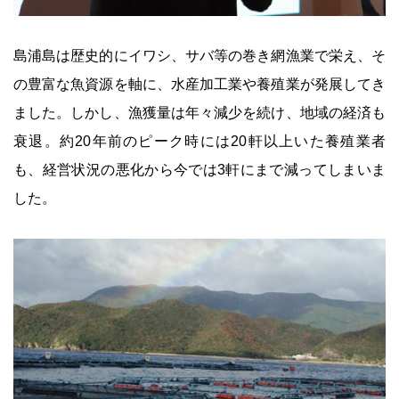
島浦島は歴史的にイワシ、サバ等の巻き網漁業で栄え、そ
の豊富な魚資源を軸に、水産加工業や養殖業が発展してき
ました。しかし、漁獲量は年々減少を続け、地域の経済も
衰退。約20年前のピーク時には20軒以上いた養殖業者
も、経営状況の悪化から今では3軒にまで減ってしまいま
した。