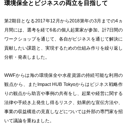
環境保全とビジネスの両立を目指して
第2期目となる2017年12月から2018第年の3月までの4ヵ
月間には、選考を経て6名の個人起業家が参加。計7日間の
ワークショップを通じて、各自がビジネスを通じて解決に
貢献したい課題と、実現するための仕組み作りを繰り返し
分析・発表しました。
WWFからは海の環境保全や水産資源の持続可能な利用の
観点から、またImpact HUB Tokyoからはビジネス戦略作
りの観点から助言や事例の共有をし、起業や経営に関する
法律や手続き上発生し得るリスク、効果的な宣伝方法や、
事業の収益構造の見直しなどについては外部の専門家を招
いて議論を重ねました。