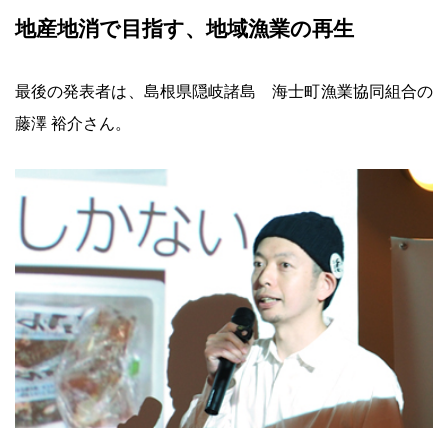
地産地消で目指す、地域漁業の再生
最後の発表者は、島根県隠岐諸島 海士町漁業協同組合の
藤澤 裕介さん。