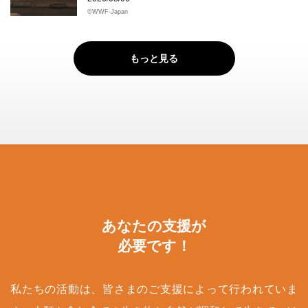
©WWF-Japan
もっと見る
あなたの支援が
必要です！
私たちの活動は、皆さまのご支援によって行われていま