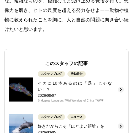
な。複雑なものを、複雑なまま受け止める覚悟を持て。想
像力を磨き、ヒトの尺度を超える努力をせよーー動物や植
物に教えられたことを胸に、人と自然の問題に向き合い続
けたいと思います。
このスタッフの記事
スタッフブログ
活動報告
イカに10本あるのは「足」じゃな
い！？
2026/08/07
© Magnus Lundgren / Wild Wonders of China / WWF
スタッフブログ
ニュース
好きだからこそ「ほどよい距離」を
2026/03/05