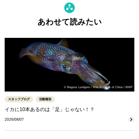
あわせて読みたい
© Magnus Lundgren / Wild Wonders of China / WWF
スタッフブログ
活動報告
イカに10本あるのは「足」じゃない！？
2026/08/07