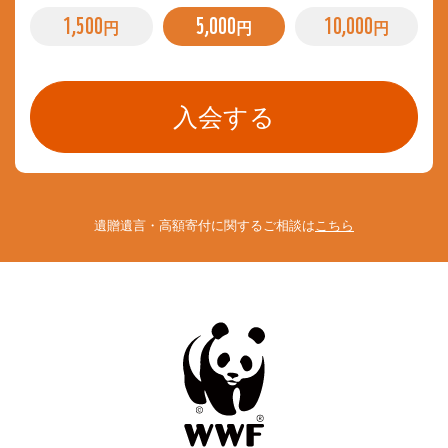
1,500
5,000
10,000
円
円
円
遺贈遺言・高額寄付に関するご相談は
こちら