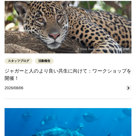
© Chris Gomersall / naturepl.com / WWF
スタッフブログ
活動報告
ジャガーと人のより良い共生に向けて：ワークショップを
開催！
2026/08/06