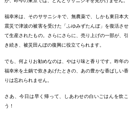
が、昨今の東京では、とんとササニシキを見かけません。
福幸米は、そのササニシキで、無農薬で、しかも東日本大
震災で津波の被害を受けた「ふゆみずたんぼ」を復活させ
て生産されたもの。さらにさらに、売り上げの一部が、引
き続き、被災田んぼの復興に役立てられます。
でも、何よりお勧めなのは、やはり味と香りです。昨年の
福幸米を土鍋で炊きあげたときの、あの豊かな香ばしい香
りは忘れられません。
さあ、今日は早く帰って、しあわせの白いごはんを炊こ
う！