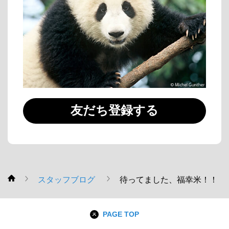
友だち登録する
スタッフブログ
待ってました、福幸米！！
WWF
PAGE TOP