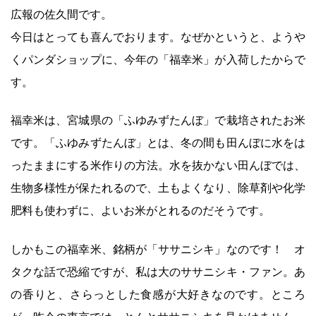
広報の佐久間です。
今日はとっても喜んでおります。なぜかというと、ようや
くパンダショップに、今年の「福幸米」が入荷したからで
す。
福幸米は、宮城県の「ふゆみずたんぼ」で栽培されたお米
です。「ふゆみずたんぼ」とは、冬の間も田んぼに水をは
ったままにする米作りの方法。水を抜かない田んぼでは、
生物多様性が保たれるので、土もよくなり、除草剤や化学
肥料も使わずに、よいお米がとれるのだそうです。
しかもこの福幸米、銘柄が「ササニシキ」なのです！ オ
タクな話で恐縮ですが、私は大のササニシキ・ファン。あ
の香りと、さらっとした食感が大好きなのです。ところ