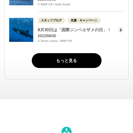
© WWF-US / Keith Arnold
スタッフブログ
支援・キャンペーン
8月30日は「国際ジンベエザメの日」！
2022/08/30
© Simon Lorenz / WWF-HK
もっと見る