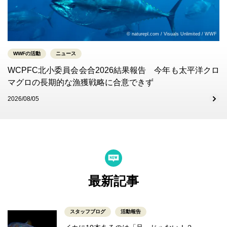
© naturepl.com / Visuals Unlimited / WWF
WWFの活動
ニュース
WCPFC北小委員会会合2026結果報告 今年も太平洋クロ
マグロの長期的な漁獲戦略に合意できず
2026/08/05
最新記事
スタッフブログ
活動報告