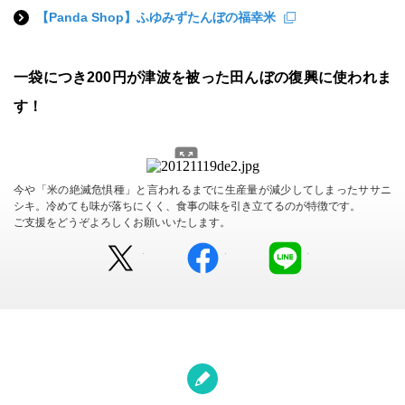
【Panda Shop】ふゆみずたんぼの福幸米
一袋につき200円が津波を被った田んぼの復興に使われま
す！
今や「米の絶滅危惧種」と言われるまでに生産量が減少してしまったササニ
シキ。冷めても味が落ちにくく、食事の味を引き立てるのが特徴です。
ご支援をどうぞよろしくお願いいたします。
Twitter
facebook
LINE