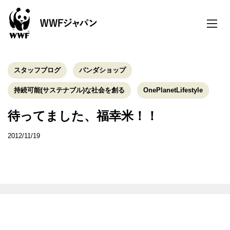
toggle
naviga
スタッフブログ
パンダショップ
持続可能(サステナブル)な社会を創る
OnePlanetLifestyle
待ってました、福幸米！！
2012/11/19