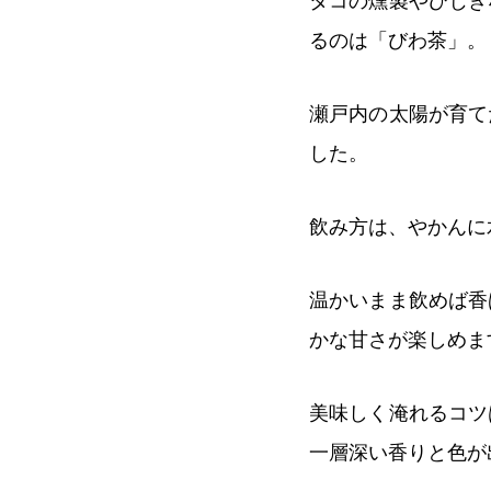
タコの燻製やひじき
るのは「びわ茶」。
瀬戸内の太陽が育て
した。
飲み方は、やかんに
温かいまま飲めば香
かな甘さが楽しめま
美味しく淹れるコツ
一層深い香りと色が