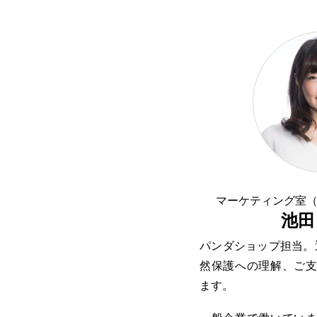
マーケティング室
池田
パンダショップ担当。
然保護への理解、ご
ます。