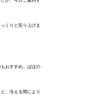
したが、今日ご案内す
じっくりと煎り上げま
のもおすすめ。ばほの
こと。冷える間により