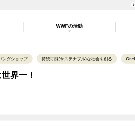
WWFの活動
パンダショップ
持続可能(サステナブル)な社会を創る
OneP
は世界一！