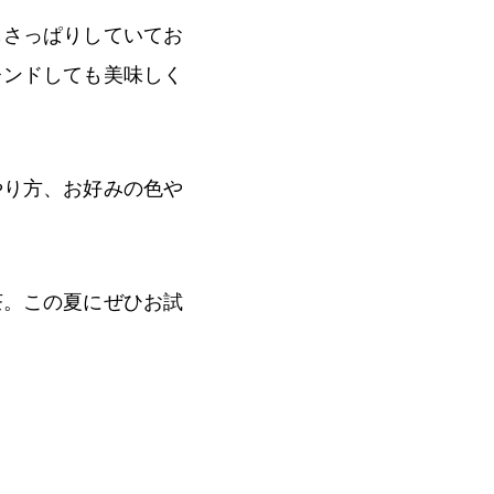
もさっぱりしていてお
レンドしても美味しく
やり方、お好みの色や
茶。この夏にぜひお試