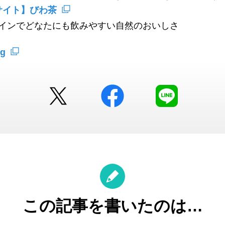
opサイト】びわ茶
インでどなたにも飲みやすい自然のおいしさ
g
Twitter
facebook
LINE
この記事を書いたのは…