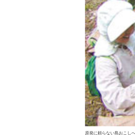
原発に頼らない島おこし