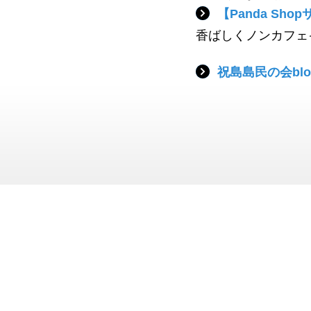
【Panda Sh
香ばしくノンカフェ
祝島島民の会blo