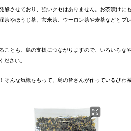
発酵させており、強いクセはありません。お茶漬けに
緑茶やほうじ茶、玄米茶、ウーロン茶や麦茶などとブ
ることも、島の支援につながりますので、いろいろな
ください。
！そんな気概をもって、島の皆さんが作っているびわ