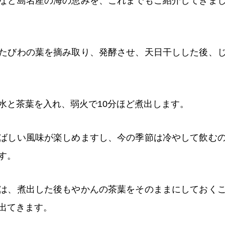
など島名産の海の恵みを、これまでもご紹介してきま
たびわの葉を摘み取り、発酵させ、天日干しした後、
水と茶葉を入れ、弱火で10分ほど煮出します。
ばしい風味が楽しめますし、今の季節は冷やして飲む
す。
は、煮出した後もやかんの茶葉をそのままにしておく
出てきます。