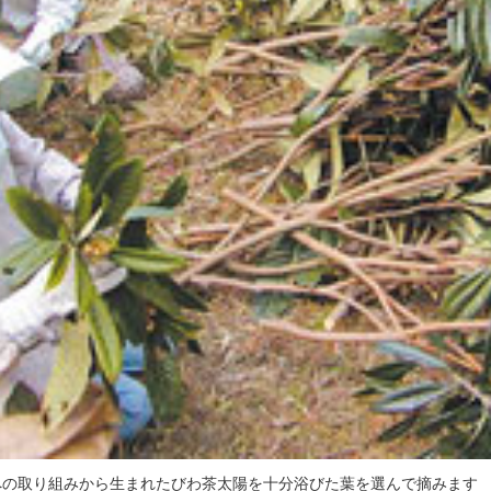
への取り組みから生まれたびわ茶太陽を十分浴びた葉を選んで摘みます