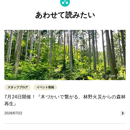
あわせて読みたい
© WWF Japan
スタッフブログ
イベント告知
7月24日開催！『木づかいで繋がる、林野火災からの森林
再生』
2026/07/22