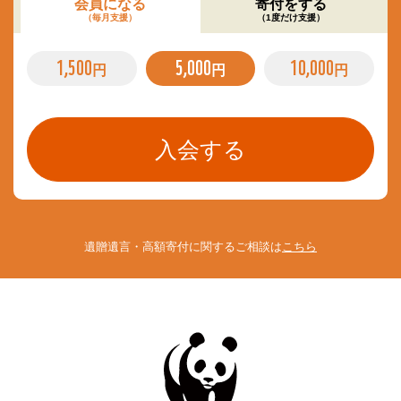
会員になる
寄付をする
（毎月支援）
（1度だけ支援）
1,500
5,000
10,000
円
円
円
遺贈遺言・高額寄付に関するご相談は
こちら