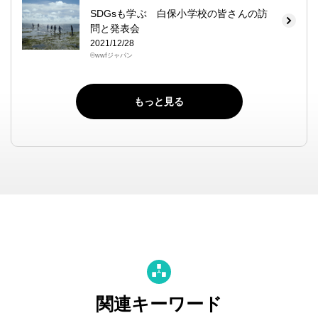
SDGsも学ぶ 白保小学校の皆さんの訪
問と発表会
2021/12/28
©wwfジャパン
もっと見る
関連キーワード