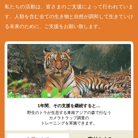
私たちの活動は、皆さまのご支援によって行われていま
す。人類を含む全ての生き物と自然が調和して生きていけ
る未来のために、ご支援をお願い致します。
© Vladimir Filonov / WWF
1年間、その支援を継続すると…
野生のトラが生息する東南アジアの森で行なう
カメラトラップ調査の
トレーニングを実施できます。