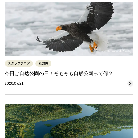
© Kevin McCarthy
スタッフブログ
豆知識
今日は自然公園の日！そもそも自然公園って何？
2026/07/21