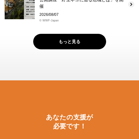
催
2026/08/07
© WWF-Japan
もっと見る
あなたの支援が
必要です！