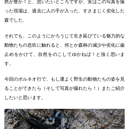
然が豊か！と、思いたいところですが、実はこの写真を撮
った現場は、過去に人の手が入った、すさまじく劣化した
森でした.
それでも、このようにかろうじて生き延びている魅力的な
動物たちの息吹に触れると、何とか森林の減少や劣化に歯
止めをかけて、自然をのこしてゆかねば！と強く思いま
す。
今回のボルネオ行で、もし運よく野生の動物たちの姿を見
ることができたら（そして写真が撮れたら！）またご紹介
したいと思います。