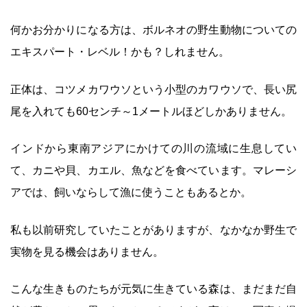
何かお分かりになる方は、ボルネオの野生動物についての
エキスパート・レベル！かも？しれません。
正体は、コツメカワウソという小型のカワウソで、長い尻
尾を入れても60センチ～1メートルほどしかありません。
インドから東南アジアにかけての川の流域に生息してい
て、カニや貝、カエル、魚などを食べています。マレーシ
アでは、飼いならして漁に使うこともあるとか。
私も以前研究していたことがありますが、なかなか野生で
実物を見る機会はありません。
こんな生きものたちが元気に生きている森は、まだまだ自