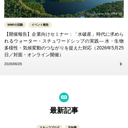
© Jaime Rojo WWF-US
WWFの活動
イベント報告
【開催報告】企業向けセミナー：「水破産」時代に求めら
れるウォーター・スチュワードシップの実践― 水・生物
多様性・気候変動のつながりを捉えた対応（2026年5月25
日／対面・オンライン開催）
2026/06/26
最新記事
スタッフブログ
豆知識