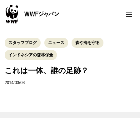
toggle
naviga
スタッフブログ
ニュース
森や海を守る
インドネシアの森林保全
これは一体、誰の足跡？
2014/03/08