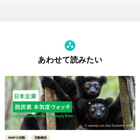
あわせて読みたい
© naturepl.com Suzi Eszterhas WWF
WWFの活動
活動報告