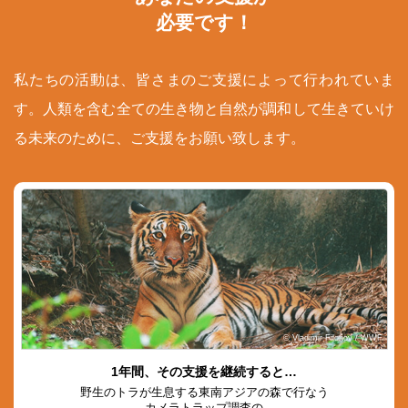
必要です！
私たちの活動は、皆さまのご支援によって行われていま
す。人類を含む全ての生き物と自然が調和して生きていけ
る未来のために、ご支援をお願い致します。
© Vladimir Filonov / WWF
1年間、その支援を継続すると…
野生のトラが生息する東南アジアの森で行なう
カメラトラップ調査の