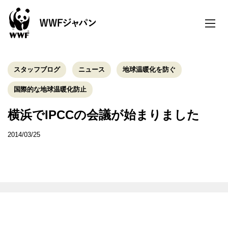
toggle
naviga
スタッフブログ
ニュース
地球温暖化を防ぐ
国際的な地球温暖化防止
横浜でIPCCの会議が始まりました
2014/03/25