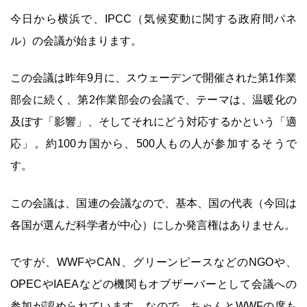
今日から横浜で、IPCC（気候変動に関する政府間パネ
ル）の会議が始まります。
この会議は昨年9月に、スウェーデンで開催された第1作業
部会に続く、第2作業部会の会議で、テーマは、温暖化の
及ぼす「影響」、そしてそれにどう対応するかという「適
応」。約100カ国から、500人もの人が参加するそうで
す。
この会議は、国連の会議なので、基本、国の代表（今回は
各国が選んだ科学者が中心）にしか発言権はありません。
ですが、WWFやCAN、グリーンピースなどのNGOや、
OPECやIAEAなどの機関もオブザーバーとして会議への
参加が認められています。なので、ちゃんとWWFの席も