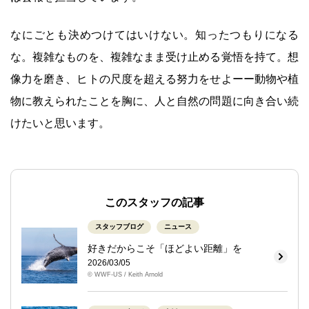
なにごとも決めつけてはいけない。知ったつもりになる
な。複雑なものを、複雑なまま受け止める覚悟を持て。想
像力を磨き、ヒトの尺度を超える努力をせよーー動物や植
物に教えられたことを胸に、人と自然の問題に向き合い続
けたいと思います。
このスタッフの記事
スタッフブログ
ニュース
好きだからこそ「ほどよい距離」を
2026/03/05
© WWF-US / Keith Arnold