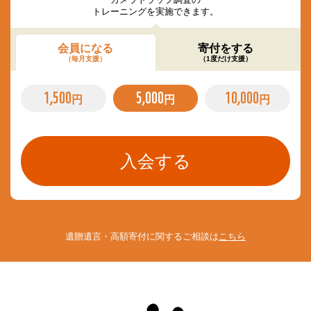
トレーニングを実施できます。
会員になる
寄付をする
（毎月支援）
（1度だけ支援）
1,500
5,000
10,000
円
円
円
遺贈遺言・高額寄付に関するご相談は
こちら