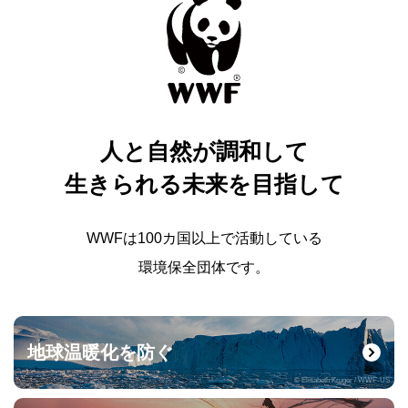
人と自然が調和して
生きられる未来を目指して
WWFは100カ国以上で活動している
環境保全団体です。
地球温暖化を防ぐ
© Elisabeth Kruger / WWF-US