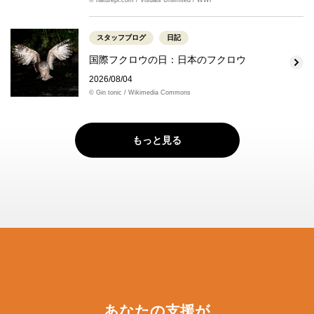
スタッフブログ
日記
国際フクロウの日：日本のフクロウ
2026/08/04
© Gin tonic / Wikimedia Commons
もっと見る
あなたの支援が