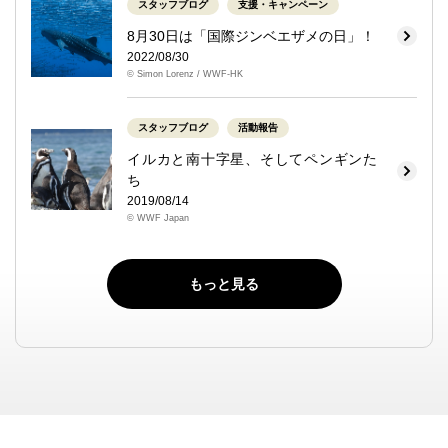
スタッフブログ
支援・キャンペーン
8月30日は「国際ジンベエザメの日」！
2022/08/30
© Simon Lorenz / WWF-HK
スタッフブログ
活動報告
イルカと南十字星、そしてペンギンた
ち
2019/08/14
© WWF Japan
もっと見る