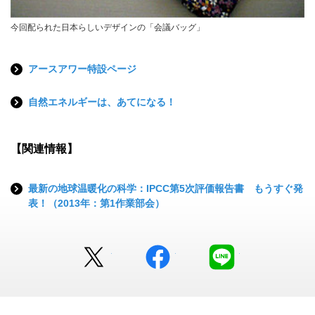
今回配られた日本らしいデザインの「会議バッグ」
アースアワー特設ページ
自然エネルギーは、あてになる！
【関連情報】
最新の地球温暖化の科学：IPCC第5次評価報告書 もうすぐ発
表！（2013年：第1作業部会）
Twitter
facebook
LINE