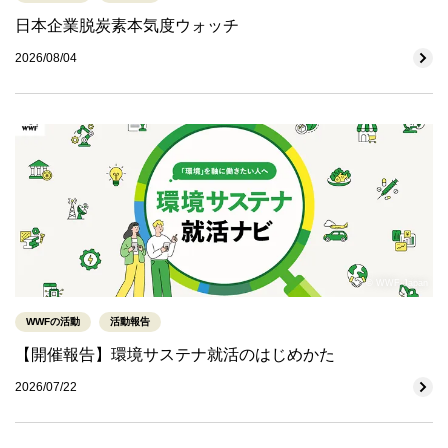
日本企業脱炭素本気度ウォッチ
2026/08/04
© WWF-Japan
WWFの活動
活動報告
【開催報告】環境サステナ就活のはじめかた
2026/07/22