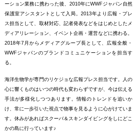
ーション業務に携わった後、2010年にWWFジャパン自然
保護室アシスタントとして入局。2013年より広報・プレ
ス担当として、取材対応、記者発表などをはじめとしたメ
ディアリレーション、イベント企画・運営などに携わる。
2018年7月からメディアグループ長として、広報全般・
WWFジャパンのブランドコミュニケーションを担当す
る。
海洋生物学が専門のリケジョな広報プレス担当です。人の
心に響くものはいつの時代も変わらずですが、今は伝える
手法が多様化しつつあります。情報のトレンドを追いか
け、常に一歩引いた視点で物事を見るように心がけていま
す。休みがあればスクーバ＆スキンダイビングをしにどこ
かの島に行っています♪