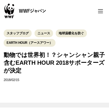
toggle
naviga
スタッフブログ
ニュース
地球温暖化を防ぐ
EARTH HOUR（アースアワー）
動物では世界初！？シャンシャン親子
含むEARTH HOUR 2018サポーターズ
が決定
2018/02/15