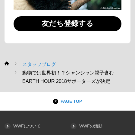
友だち登録する
スタッフブログ
WWF
動物では世界初！？シャンシャン親子含む
EARTH HOUR 2018サポーターズが決定
PAGE TOP
WWFについて
WWFの活動