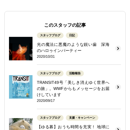
このスタッフの記事
スタッフブログ
日記
光の魔法に悪魔のような鋭い歯 深海
のハロゥインパーティー
2020/10/31
スタッフブログ
活動報告
TRANSIT49号「美しき消えゆく世界へ
の旅」。WWFからもメッセージをお届
けしています
2020/09/17
スタッフブログ
支援・キャンペーン
【ゆる募】おうち時間を充実！ 地球に