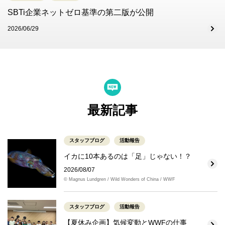
SBTi企業ネットゼロ基準の第二版が公開
2026/06/29
最新記事
スタッフブログ
活動報告
イカに10本あるのは「足」じゃない！？
2026/08/07
© Magnus Lundgren / Wild Wonders of China / WWF
スタッフブログ
活動報告
【夏休み企画】気候変動とWWFの仕事