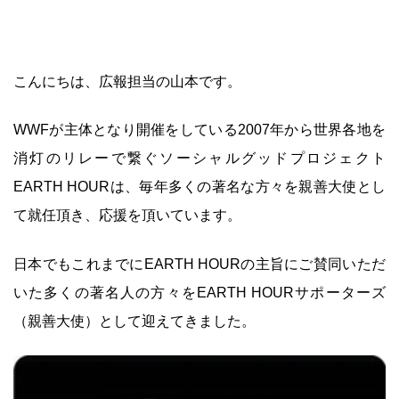
こんにちは、広報担当の山本です。
WWFが主体となり開催をしている2007年から世界各地を
消灯のリレーで繋ぐソーシャルグッドプロジェクト
EARTH HOURは、毎年多くの著名な方々を親善大使とし
て就任頂き、応援を頂いています。
日本でもこれまでにEARTH HOURの主旨にご賛同いただ
いた多くの著名人の方々をEARTH HOURサポーターズ
（親善大使）として迎えてきました。